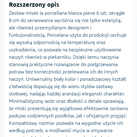
Rozszerzony opis
Zestaw misek la porcellana bianca pieve 6 szt. okrągłe
8 cm do serwowania wyróżnia się nie tylko estetyką,
ale również przemyślanym designem i
funkcjonalnością. Porcelana użyta do produkcji cechuje
się wysoką odpornością na temperaturę oraz
uszkodzenia, co pozwala na bezpieczne użytkowanie
naczyń również w piekarniku. Dzięki temu naczynia
stanowią praktyczne rozwiązanie do podgrzewania
potraw bez konieczności przelewania ich do innych
naczyń. Uniwersalny biały kolor i ponadczasowy kształt
z łatwością dopasują się do wielu stylów zastawy
stołowej, nadając każdej aranżacji elegancki charakter.
Minimalistyczny wzór oraz dbałość o detale sprawiają,
że miski prezentują się wyjątkowo efektownie zarówno
podczas codziennych posiłków, jak i oficjalnych przyjęć.
Kompaktowy rozmiar pozwala na wygodne użycie ich
według potrzeb, a możliwość mycia w zmywarce