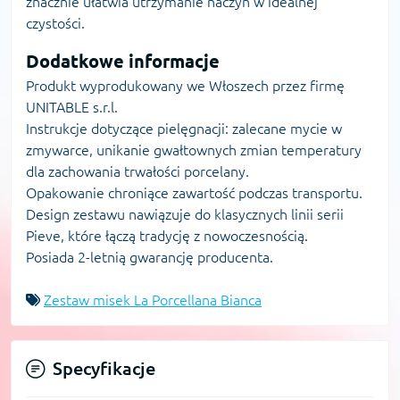
znacznie ułatwia utrzymanie naczyń w idealnej
czystości.
Dodatkowe informacje
Produkt wyprodukowany we Włoszech przez firmę
UNITABLE s.r.l.
Instrukcje dotyczące pielęgnacji: zalecane mycie w
zmywarce, unikanie gwałtownych zmian temperatury
dla zachowania trwałości porcelany.
Opakowanie chroniące zawartość podczas transportu.
Design zestawu nawiązuje do klasycznych linii serii
Pieve, które łączą tradycję z nowoczesnością.
Posiada 2-letnią gwarancję producenta.
Zestaw misek La Porcellana Bianca
Specyfikacje