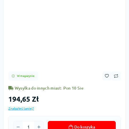
W magazynie
Wysylka do innych miast: Pon 10 Sie
194,65 Zł
Znalazłeś taniej?
Do koszyka