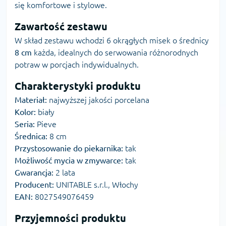
się komfortowe i stylowe.
Zawartość zestawu
W skład zestawu wchodzi 6 okrągłych misek o średnicy
8 cm
każda, idealnych do serwowania różnorodnych
potraw w porcjach indywidualnych.
Charakterystyki produktu
Materiał:
najwyższej jakości porcelana
Kolor:
biały
Seria:
Pieve
Średnica:
8 cm
Przystosowanie do piekarnika:
tak
Możliwość mycia w zmywarce:
tak
Gwarancja:
2 lata
Producent:
UNITABLE s.r.l., Włochy
EAN:
8027549076459
Przyjemności produktu