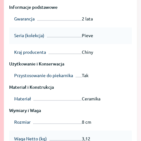
Informacje podstawowe
Gwarancja
2 lata
Seria (kolekcja)
Pieve
Kraj producenta
Chiny
Użytkowanie i Konserwacja
Przystosowanie do piekarnika
Tak
Materiał i Konstrukcja
Materiał
Ceramika
Wymiary i Waga
Rozmiar
8 cm
Waga Netto (kg)
3,12