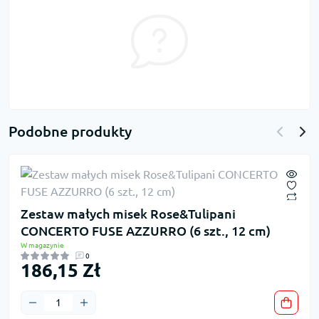
Podobne produkty
Zestaw małych misek Rose&Tulipani
CONCERTO FUSE AZZURRO (6 szt., 12 cm)
W magazynie
0
186,15 Zł