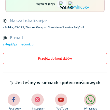
Wybierz język
Nasza lokalizacja:
- Polska, 65-175, Zielona Góra, ul. Stanisława Staszica 9ab/u-9
E-mail
sklep@primecook.pl
Przejdź do kontaktów
Jesteśmy w sieciach społecznościowych
Facebook
Instagram
YouTube
Whatsapp