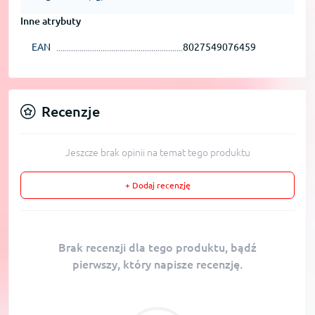
Inne atrybuty
EAN
8027549076459
Recenzje
Jeszcze brak opinii na temat tego produktu
+ Dodaj recenzję
Brak recenzji dla tego produktu, bądź
pierwszy, który napisze recenzję.