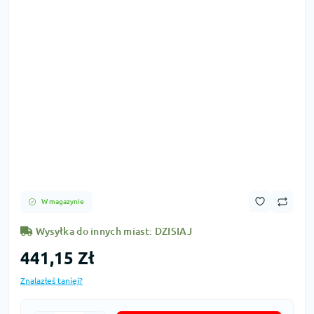
W magazynie
Wysyłka do innych miast: DZISIAJ
441,15 Zł
Znalazłeś taniej?