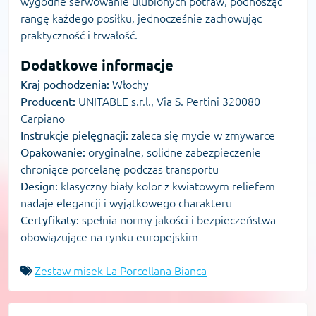
wygodne serwowanie ulubionych potraw, podnosząc
rangę każdego posiłku, jednocześnie zachowując
praktyczność i trwałość.
Dodatkowe informacje
Kraj pochodzenia:
Włochy
Producent:
UNITABLE s.r.l., Via S. Pertini 320080
Carpiano
Instrukcje pielęgnacji:
zaleca się mycie w zmywarce
Opakowanie:
oryginalne, solidne zabezpieczenie
chroniące porcelanę podczas transportu
Design:
klasyczny biały kolor z kwiatowym reliefem
nadaje elegancji i wyjątkowego charakteru
Certyfikaty:
spełnia normy jakości i bezpieczeństwa
obowiązujące na rynku europejskim
Zestaw misek La Porcellana Bianca