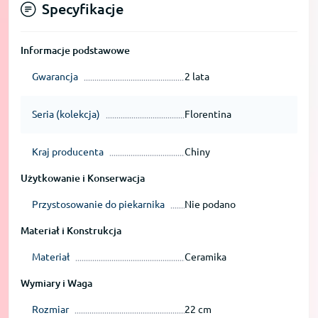
Specyfikacje
Informacje podstawowe
Gwarancja
2 lata
Seria (kolekcja)
Florentina
Kraj producenta
Chiny
Użytkowanie i Konserwacja
Przystosowanie do piekarnika
Nie podano
Materiał i Konstrukcja
Materiał
Ceramika
Wymiary i Waga
Rozmiar
22 cm