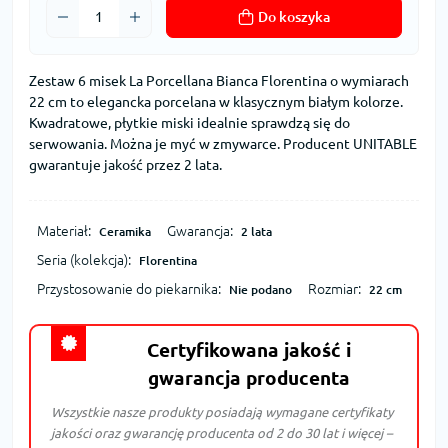
Do koszyka
Zestaw 6 misek La Porcellana Bianca Florentina o wymiarach
22 cm to elegancka porcelana w klasycznym białym kolorze.
Kwadratowe, płytkie miski idealnie sprawdzą się do
serwowania. Można je myć w zmywarce. Producent UNITABLE
gwarantuje jakość przez 2 lata.
Materiał:
Gwarancja:
Ceramika
2 lata
Seria (kolekcja):
Florentina
Przystosowanie do piekarnika:
Rozmiar:
Nie podano
22 cm
Certyfikowana jakość i
gwarancja producenta
Wszystkie nasze produkty posiadają wymagane certyfikaty
jakości oraz gwarancję producenta od 2 do 30 lat i więcej –