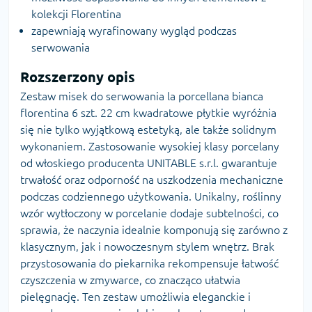
kolekcji Florentina
zapewniają wyrafinowany wygląd podczas
serwowania
Rozszerzony opis
Zestaw misek do serwowania la porcellana bianca
florentina 6 szt. 22 cm kwadratowe płytkie wyróżnia
się nie tylko wyjątkową estetyką, ale także solidnym
wykonaniem. Zastosowanie wysokiej klasy porcelany
od włoskiego producenta UNITABLE s.r.l. gwarantuje
trwałość oraz odporność na uszkodzenia mechaniczne
podczas codziennego użytkowania. Unikalny, roślinny
wzór wytłoczony w porcelanie dodaje subtelności, co
sprawia, że naczynia idealnie komponują się zarówno z
klasycznym, jak i nowoczesnym stylem wnętrz. Brak
przystosowania do piekarnika rekompensuje łatwość
czyszczenia w zmywarce, co znacząco ułatwia
pielęgnację. Ten zestaw umożliwia eleganckie i