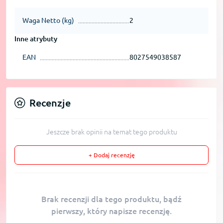
Waga Netto (kg)
2
Inne atrybuty
EAN
8027549038587
Recenzje
Jeszcze brak opinii na temat tego produktu
+ Dodaj recenzję
Brak recenzji dla tego produktu, bądź
pierwszy, który napisze recenzję.