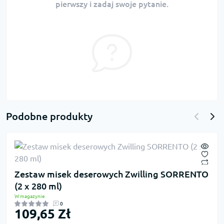
pierwszy i zadaj swoje pytanie.
Podobne produkty
Zestaw misek deserowych Zwilling SORRENTO
(2 x 280 ml)
W magazynie
0
109,65 Zł