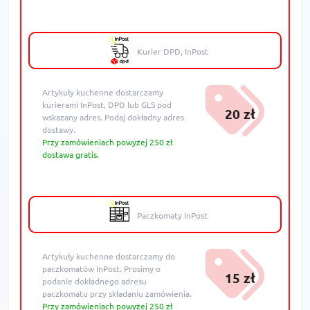
Kurier DPD, InPost
Artykuły kuchenne dostarczamy
kurierami InPost, DPD lub GLS pod
20 zł
wskazany adres. Podaj dokładny adres
dostawy.
Przy zamówieniach powyżej 250 zł
dostawa gratis.
Paczkomaty InPost
Artykuły kuchenne dostarczamy do
paczkomatów InPost. Prosimy o
15 zł
podanie dokładnego adresu
paczkomatu przy składaniu zamówienia.
Przy zamówieniach powyżej 250 zł