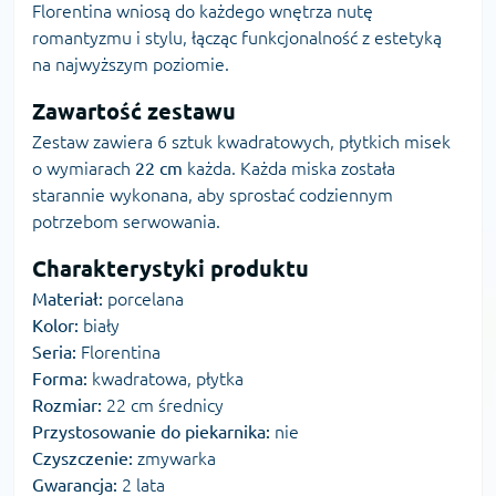
Florentina wniosą do każdego wnętrza nutę
romantyzmu i stylu, łącząc funkcjonalność z estetyką
na najwyższym poziomie.
Zawartość zestawu
Zestaw zawiera 6 sztuk kwadratowych, płytkich misek
o wymiarach
22 cm
każda. Każda miska została
starannie wykonana, aby sprostać codziennym
potrzebom serwowania.
Charakterystyki produktu
Materiał:
porcelana
Kolor:
biały
Seria:
Florentina
Forma:
kwadratowa, płytka
Rozmiar:
22 cm średnicy
Przystosowanie do piekarnika:
nie
Czyszczenie:
zmywarka
Gwarancja:
2 lata