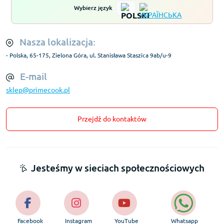
Wybierz język
Nasza lokalizacja:
- Polska, 65-175, Zielona Góra, ul. Stanisława Staszica 9ab/u-9
E-mail
sklep@primecook.pl
Przejdź do kontaktów
Jesteśmy w sieciach społecznościowych
Facebook
Instagram
YouTube
Whatsapp