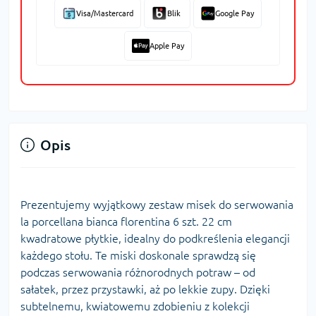
Visa/Mastercard
Blik
Google Pay
Apple Pay
Opis
Prezentujemy wyjątkowy zestaw misek do serwowania
la porcellana bianca florentina 6 szt. 22 cm
kwadratowe płytkie, idealny do podkreślenia elegancji
każdego stołu. Te miski doskonale sprawdzą się
podczas serwowania różnorodnych potraw – od
sałatek, przez przystawki, aż po lekkie zupy. Dzięki
subtelnemu, kwiatowemu zdobieniu z kolekcji