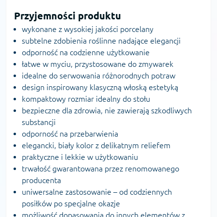
Przyjemności produktu
wykonane z wysokiej jakości porcelany
subtelne zdobienia roślinne nadające elegancji
odporność na codzienne użytkowanie
łatwe w myciu, przystosowane do zmywarek
idealne do serwowania różnorodnych potraw
design inspirowany klasyczną włoską estetyką
kompaktowy rozmiar idealny do stołu
bezpieczne dla zdrowia, nie zawierają szkodliwych
substancji
odporność na przebarwienia
elegancki, biały kolor z delikatnym reliefem
praktyczne i lekkie w użytkowaniu
trwałość gwarantowana przez renomowanego
producenta
uniwersalne zastosowanie – od codziennych
posiłków po specjalne okazje
możliwość dopasowania do innych elementów z