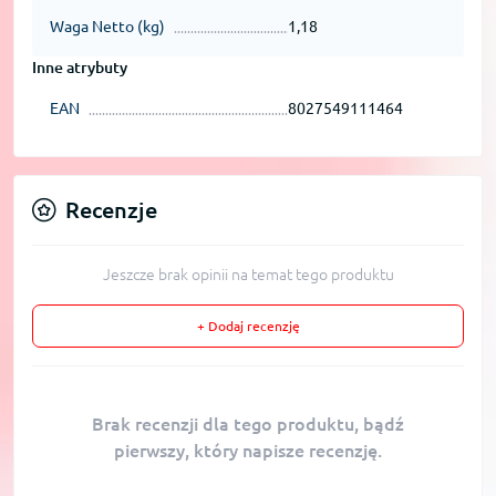
Waga Netto (kg)
1,18
Inne atrybuty
EAN
8027549111464
Recenzje
Jeszcze brak opinii na temat tego produktu
+ Dodaj recenzję
Brak recenzji dla tego produktu, bądź
pierwszy, który napisze recenzję.