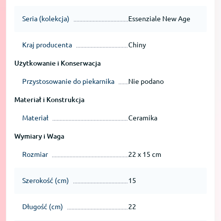
Seria (kolekcja)
Essenziale New Age
Kraj producenta
Chiny
Użytkowanie i Konserwacja
Przystosowanie do piekarnika
Nie podano
Materiał i Konstrukcja
Materiał
Ceramika
Wymiary i Waga
Rozmiar
22 x 15 cm
Szerokość (cm)
15
Długość (cm)
22