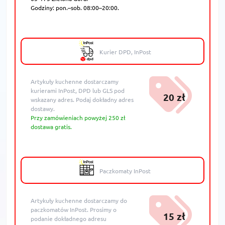
Godziny: pon.–sob. 08:00–20:00.
Kurier DPD, InPost
Artykuły kuchenne dostarczamy
kurierami InPost, DPD lub GLS pod
20 zł
wskazany adres. Podaj dokładny adres
dostawy.
Przy zamówieniach powyżej 250 zł
dostawa gratis.
Paczkomaty InPost
Artykuły kuchenne dostarczamy do
paczkomatów InPost. Prosimy o
15 zł
podanie dokładnego adresu