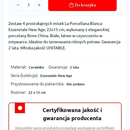
Do koszyka
Zestaw 4 prostokątnych misek La Porcellana Bianca
Essenziale New Age, 22x15 cm, wykonany z eleganckiej
porcelany Bone China. Białe, łatwe w czyszczeniu w
zmywarce. Idealne do serwowania różnych potraw. Gwarancja
2 lata. Włoska jakość UNITABLE.
Materiał:
Gwarancja:
Ceramika
2 lata
Seria (kolekcja):
Essenziale New Age
Przystosowanie do piekarnika:
Nie podano
Rozmiar:
22 x 15 cm
Certyfikowana jakość i
gwarancja producenta
Wszystkie nasze produkty posiadają wymagane certyfikaty