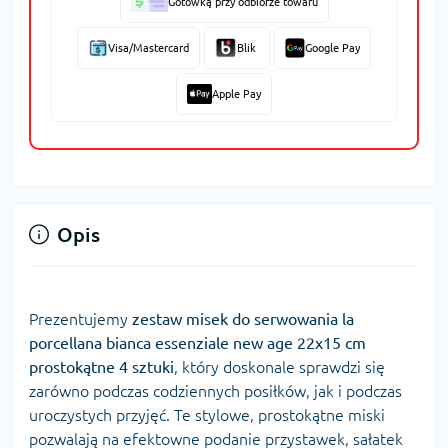
Gotówką przy odbiorze towaru
Visa/Mastercard
Blik
Google Pay
Apple Pay
Opis
Prezentujemy
zestaw misek do serwowania la
porcellana bianca essenziale new age 22x15 cm
prostokątne 4 sztuki
, który doskonale sprawdzi się
zarówno podczas codziennych posiłków, jak i podczas
uroczystych przyjęć. Te stylowe, prostokątne miski
pozwalają na efektowne podanie przystawek, sałatek