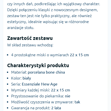
czy innych dań, podkreślając ich wyjątkowy charakter.
Dzięki połączeniu klasyki z nowoczesnym designem,
zestaw ten jest nie tylko praktyczny, ale również
estetyczny, idealnie wpisując się w różnorodne
aranżacje stołu.
Zawartość zestawu
W skład zestawu wchodzą:
4 prostokątne miski o wymiarach
22 x 15 cm
Charakterystyki produktu
Materiał:
porcelana bone china
Kolor:
biały
Seria:
Essenziale New Age
Wymiary każdej miski:
22 x 15 cm
Przystosowanie do piekarnika:
nie
Możliwość czyszczenia w zmywarce:
tak
Gwarancja na produkt:
2 lata