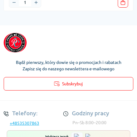
Bądź pierwszy, który dowie się o promocjach i rabatach
Zapisz się do naszego newslettera e-mailowego
Subskrybuj
Regulamin Konta
Telefony:
Godziny pracy
Pn–Sb 8:00–20:00
+48535307863
Wybierz język