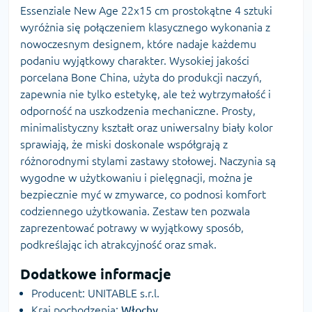
Essenziale New Age 22x15 cm prostokątne 4 sztuki
wyróżnia się połączeniem klasycznego wykonania z
nowoczesnym designem, które nadaje każdemu
podaniu wyjątkowy charakter. Wysokiej jakości
porcelana Bone China, użyta do produkcji naczyń,
zapewnia nie tylko estetykę, ale też wytrzymałość i
odporność na uszkodzenia mechaniczne. Prosty,
minimalistyczny kształt oraz uniwersalny biały kolor
sprawiają, że miski doskonale współgrają z
różnorodnymi stylami zastawy stołowej. Naczynia są
wygodne w użytkowaniu i pielęgnacji, można je
bezpiecznie myć w zmywarce, co podnosi komfort
codziennego użytkowania. Zestaw ten pozwala
zaprezentować potrawy w wyjątkowy sposób,
podkreślając ich atrakcyjność oraz smak.
Dodatkowe informacje
Producent: UNITABLE s.r.l.
Kraj pochodzenia:
Włochy