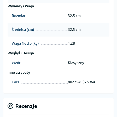
Wymiary i Waga
Rozmiar
32.5 cm
Średnica (cm)
32.5 cm
Waga Netto (kg)
1,28
Wygląd i Design
Wzór
Klasyczny
Inne atrybuty
EAN
8027549075964
Recenzje