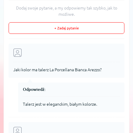
Dodaj swoje pytanie, a my odpowiemy tak szybko, jak to
możliwe.
+ Zadaj pytanie
Jaki kolor ma talerz La Porcellana Bianca Arezzo?
Odpowiedź:
Talerz jest w eleganckim, białym kolorze.