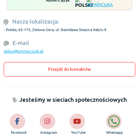
Wybierz język
Nasza lokalizacja:
- Polska, 65-175, Zielona Góra, ul. Stanisława Staszica 9ab/u-9
E-mail
sklep@primecook.pl
Przejdź do kontaktów
Jesteśmy w sieciach społecznościowych
Facebook
Instagram
YouTube
Whatsapp