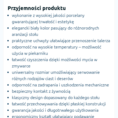
Przyjemności produktu
wykonanie z wysokiej jakości porcelany
gwarantującej trwałość i estetykę
elegancki biały kolor pasujący do różnorodnych
aranżacji stołu
praktyczne uchwyty ułatwiające przenoszenie talerza
odporność na wysokie temperatury – możliwość
użycia w piekarniku
łatwość czyszczenia dzięki możliwości mycia w
zmywarce
uniwersalny rozmiar umożliwiający serwowanie
różnych rodzajów ciast i deserów
odporność na zadrapania i uszkodzenia mechaniczne
bezpieczny kontakt z żywnością
klasyczny design dopasowany do każdego stołu
łatwość przechowywania dzięki płaskiej konstrukcji
gwarancja jakości i długotrwałego użytkowania
ergonomiczny kształt ułatwiający podawanie