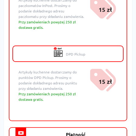
Artykuły kuchenne dostarczamy do
paczkomatów InPost. Prosimy o
15 zł
podanie dokładnego adresu
paczkomatu przy składaniu zamówienia.
Przy zamówieniach powyżej 250 zł
dostawa gratis.
DPD Pickup
Artykuły kuchenne dostarczamy do
punktów DPD Pickup. Prosimy o
15 zł
podanie dokładnego adresu punktu
przy składaniu zamówienia.
Przy zamówieniach powyżej 250 zł
dostawa gratis.
Płatność