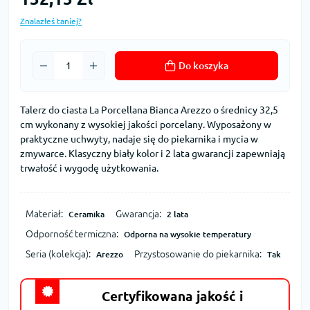
Znalazłeś taniej?
Do koszyka
Talerz do ciasta La Porcellana Bianca Arezzo o średnicy 32,5
cm wykonany z wysokiej jakości porcelany. Wyposażony w
praktyczne uchwyty, nadaje się do piekarnika i mycia w
zmywarce. Klasyczny biały kolor i 2 lata gwarancji zapewniają
trwałość i wygodę użytkowania.
Materiał:
Gwarancja:
Ceramika
2 lata
Odporność termiczna:
Odporna na wysokie temperatury
Seria (kolekcja):
Przystosowanie do piekarnika:
Arezzo
Tak
Certyfikowana jakość i