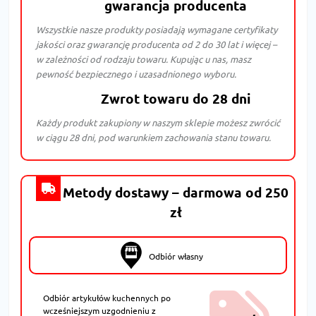
gwarancja producenta
Wszystkie nasze produkty posiadają wymagane certyfikaty
jakości oraz gwarancję producenta od 2 do 30 lat i więcej –
w zależności od rodzaju towaru. Kupując u nas, masz
pewność bezpiecznego i uzasadnionego wyboru.
Zwrot towaru do 28 dni
Każdy produkt zakupiony w naszym sklepie możesz zwrócić
w ciągu 28 dni, pod warunkiem zachowania stanu towaru.
Metody dostawy – darmowa od 250
zł
Odbiór własny
Odbiór artykułów kuchennych po
wcześniejszym uzgodnieniu z