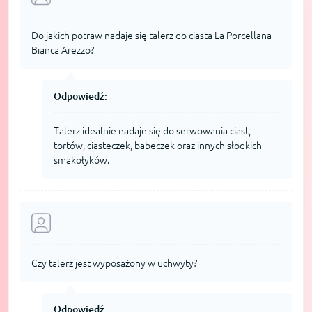
Do jakich potraw nadaje się talerz do ciasta La Porcellana
Bianca Arezzo?
Odpowiedź:
Talerz idealnie nadaje się do serwowania ciast,
tortów, ciasteczek, babeczek oraz innych słodkich
smakołyków.
Czy talerz jest wyposażony w uchwyty?
Odpowiedź: