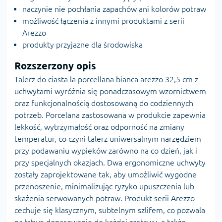
naczynie nie pochłania zapachów ani kolorów potraw
możliwość łączenia z innymi produktami z serii
Arezzo
produkty przyjazne dla środowiska
Rozszerzony opis
Talerz do ciasta la porcellana bianca arezzo 32,5 cm z
uchwytami wyróżnia się ponadczasowym wzornictwem
oraz funkcjonalnością dostosowaną do codziennych
potrzeb. Porcelana zastosowana w produkcie zapewnia
lekkość, wytrzymałość oraz odporność na zmiany
temperatur, co czyni talerz uniwersalnym narzędziem
przy podawaniu wypieków zarówno na co dzień, jak i
przy specjalnych okazjach. Dwa ergonomiczne uchwyty
zostały zaprojektowane tak, aby umożliwić wygodne
przenoszenie, minimalizując ryzyko upuszczenia lub
skażenia serwowanych potraw. Produkt serii Arezzo
cechuje się klasycznym, subtelnym szlifem, co pozwala
na łatwe dopasowanie do każdej zastawy, a także