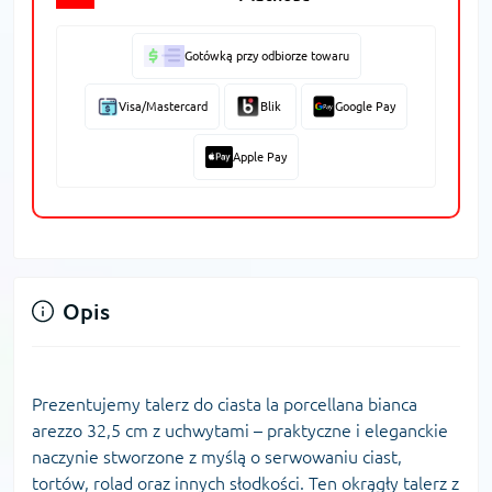
Gotówką przy odbiorze towaru
Visa/Mastercard
Blik
Google Pay
Apple Pay
Opis
Prezentujemy talerz do ciasta la porcellana bianca
arezzo 32,5 cm z uchwytami – praktyczne i eleganckie
naczynie stworzone z myślą o serwowaniu ciast,
tortów, rolad oraz innych słodkości. Ten okrągły talerz z