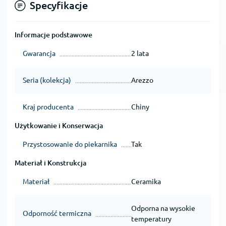
Specyfikacje
Informacje podstawowe
Gwarancja
2 lata
Seria (kolekcja)
Arezzo
Kraj producenta
Chiny
Użytkowanie i Konserwacja
Przystosowanie do piekarnika
Tak
Materiał i Konstrukcja
Materiał
Ceramika
Odporna na wysokie
Odporność termiczna
temperatury