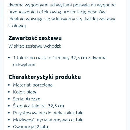
dwoma wygodnymi uchwytami pozwala na wygodne
przenoszenie i efektowną prezentację deserów,
idealnie wpisując się w klasyczny styl każdej zastawy
stołowej.
Zawartość zestawu
W skład zestawu wchodzi:
1 talerz do ciasta o średnicy
32,5 cm
z dwoma
uchwytami
Charakterystyki produktu
Materiał:
porcelana
Kolor:
biały
Seria:
Arezzo
Średnica talerza:
32,5 cm
Przystosowanie do piekarnika:
tak
Możliwość mycia w zmywarce:
tak
Gwarancja:
2 lata