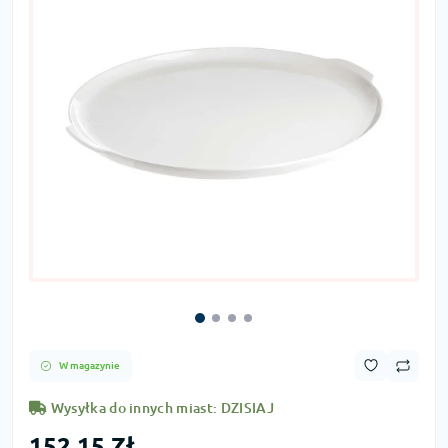
W magazynie
Wysyłka do innych miast: DZISIAJ
152,15 Zł