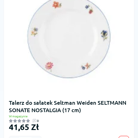
Talerz do sałatek Seltman Weiden SELTMANN
SONATE NOSTALGIA (17 cm)
W magazynie
0
41,65 Zł