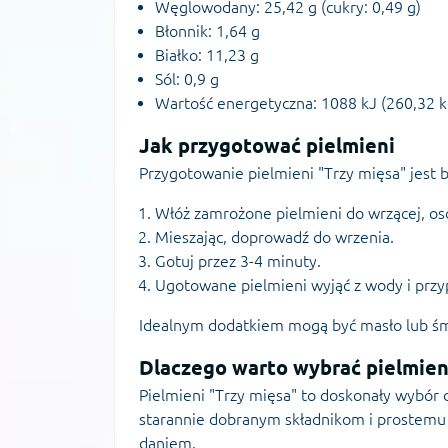
Węglowodany: 25,42 g (cukry: 0,49 g)
Błonnik: 1,64 g
Białko: 11,23 g
Sól: 0,9 g
Wartość energetyczna: 1088 kJ (260,32 k
Jak przygotować pielmieni
Przygotowanie pielmieni "Trzy mięsa" jest 
Włóż zamrożone pielmieni do wrzącej, os
Mieszając, doprowadź do wrzenia.
Gotuj przez 3-4 minuty.
Ugotowane pielmieni wyjąć z wody i przy
Idealnym dodatkiem mogą być masło lub śm
Dlaczego warto wybrać pielmien
Pielmieni "Trzy mięsa" to doskonały wybór d
starannie dobranym składnikom i prostemu 
daniem.