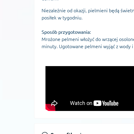
Niezależnie od okazji, pielmieni będą świet
posiłek w tygodniu.
Sposób przygotowania:
Mrożone pelmeni włożyć do wrzącej osolone
minuty. Ugotowane pelmeni wyjąć z wody i 