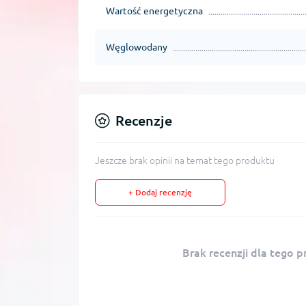
Wartość energetyczna
Węglowodany
Recenzje
Jeszcze brak opinii na temat tego produktu
+ Dodaj recenzję
Brak recenzji dla tego p