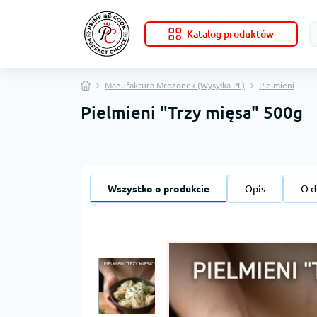
Katalog produktów
Manufaktura Mrożonek (Wysyłka PL)
Pielmieni
Pielmieni "Trzy mięsa" 500g
Wszystko o produkcie
Opis
O d