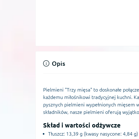
Opis
Pielmieni "Trzy mięsa" to doskonałe połącze
każdemu miłośnikowi tradycyjnej kuchni. K
pysznych pielmieni wypełnionych mięsem w
składników, nasze pielmieni oferują wyjątk
Skład i wartości odżywcze
Tłuszcz: 13,39 g (kwasy nasycone: 4,84 g)