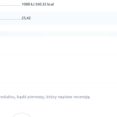
1088 kJ 260.32 kcal
25,42
roduktu, bądź pierwszy, który napisze recenzję.