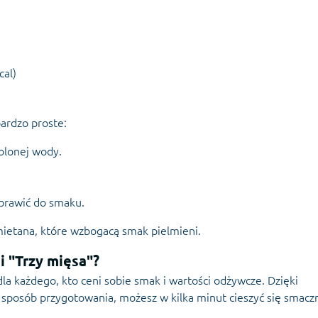
cal)
bardzo proste:
olonej wody.
prawić do smaku.
ietana, które wzbogacą smak pielmieni.
i "Trzy mięsa"?
la każdego, kto ceni sobie smak i wartości odżywcze. Dzięki
sposób przygotowania, możesz w kilka minut cieszyć się smac