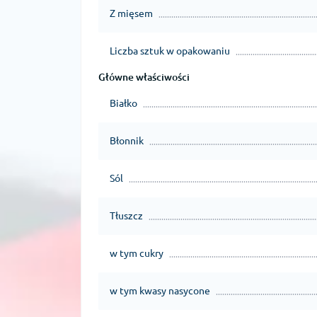
Z mięsem
Liczba sztuk w opakowaniu
Główne właściwości
Białko
Błonnik
Sól
Tłuszcz
w tym cukry
w tym kwasy nasycone