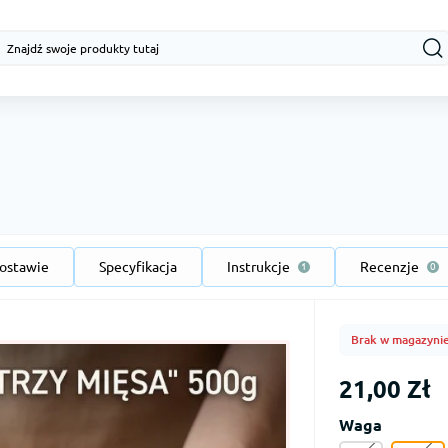
ostawie
Specyfikacja
Instrukcje
Recenzje
1
0
Brak w magazyni
21,00 Zł
Waga