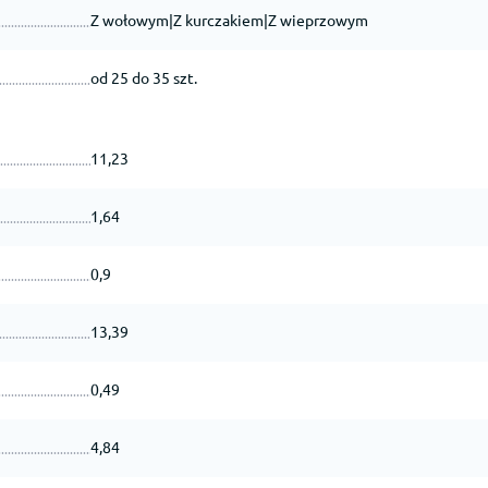
Z wołowym|Z kurczakiem|Z wieprzowym
od 25 do 35 szt.
11,23
1,64
0,9
13,39
0,49
4,84