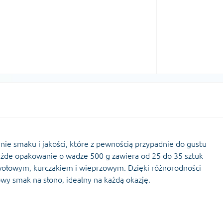
nie smaku i jakości, które z pewnością przypadnie do gustu
ażde opakowanie o wadze 500 g zawiera od 25 do 35 sztuk
ołowym, kurczakiem i wieprzowym. Dzięki różnorodności
owy smak na słono, idealny na każdą okazję.