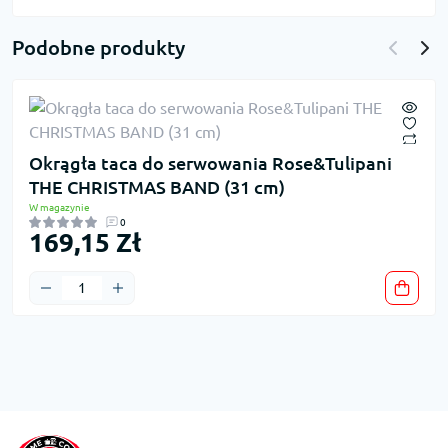
Podobne produkty
Okrągła taca do serwowania Rose&Tulipani
THE CHRISTMAS BAND (31 cm)
W magazynie
0
169,15 Zł