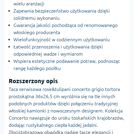
wielu aranżacji
Zapewnia bezpieczeństwo użytkowania dzięki
solidnemu wykonaniu
Gwarancja jakości pochodząca od renomowanego
włoskiego producenta
Wielofunkcyjność w codziennym użytkowaniu
Łatwość przenoszenia i użytkowania dzięki
odpowiedniej wadze i wymiarom
Wspiera estetyczne podawanie potraw, podnosząc
rangę każdego posiłku
Rozszerzony opis
Taca serwisowa rose&tulipani concerto grigio tortora
prostokątna 36x26,5 cm wyróżnia się na tle innych
podobnych produktów dzięki połączeniu tradycyjnej
włoskiej kamionki z nowoczesnym designem. Kolekcja
Concerto nawiązuje do uroku toskańskich krajobrazów,
dodając rustykalnego ciepła każdej jadalni.
Złocistobrązowa obwódka nadaje tacce elegancji i