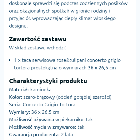
doskonale sprawdzi się podczas codziennych posiłków
oraz okazjonalnych spotkań w gronie rodziny i
przyjaciół, wprowadzając ciepły klimat włoskiego
designu.
Zawartość zestawu
W skład zestawu wchodzi:
1 x taca serwisowa rose&tulipani concerto grigio
tortora prostokątna o wymiarach
36 x 26,5 cm
Charakterystyki produktu
Materiał:
kamionka
Kolor:
szaro-brązowy (odcień gołębiej szarości)
Seria:
Concerto Grigio Tortora
Wymiary:
36 x 26,5 cm
Możliwość używania w piekarniku:
tak
Możliwość mycia w zmywarce:
tak
Gwarancja producenta:
2 lata