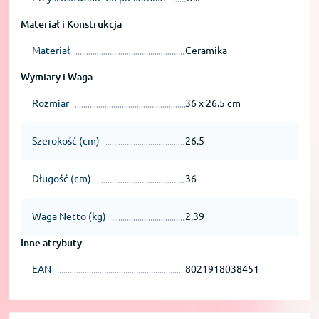
Materiał i Konstrukcja
Materiał
Ceramika
Wymiary i Waga
Rozmiar
36 x 26.5 cm
Szerokość (cm)
26.5
Długość (cm)
36
Waga Netto (kg)
2,39
Inne atrybuty
EAN
8021918038451