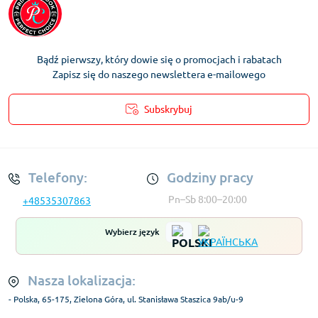
Bądź pierwszy, który dowie się o promocjach i rabatach
Zapisz się do naszego newslettera e-mailowego
Subskrybuj
Regulamin Konta
Telefony:
Godziny pracy
Pn–Sb 8:00–20:00
+48535307863
Wybierz język
Nasza lokalizacja:
- Polska, 65-175, Zielona Góra, ul. Stanisława Staszica 9ab/u-9