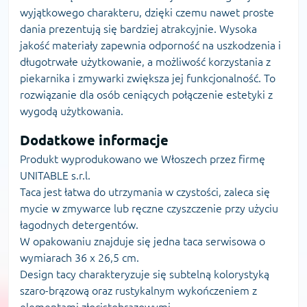
wyjątkowego charakteru, dzięki czemu nawet proste
dania prezentują się bardziej atrakcyjnie. Wysoka
jakość materiały zapewnia odporność na uszkodzenia i
długotrwałe użytkowanie, a możliwość korzystania z
piekarnika i zmywarki zwiększa jej funkcjonalność. To
rozwiązanie dla osób ceniących połączenie estetyki z
wygodą użytkowania.
Dodatkowe informacje
Produkt wyprodukowano we Włoszech przez firmę
UNITABLE s.r.l.
Taca jest łatwa do utrzymania w czystości, zaleca się
mycie w zmywarce lub ręczne czyszczenie przy użyciu
łagodnych detergentów.
W opakowaniu znajduje się jedna taca serwisowa o
wymiarach 36 x 26,5 cm.
Design tacy charakteryzuje się subtelną kolorystyką
szaro-brązową oraz rustykalnym wykończeniem z
elementami złocistobrązowymi.