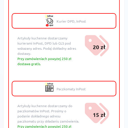
Kurier DPD, InPost
Artykuły kuchenne dostarczamy
kurierami InPost, DPD lub GLS pod
20 zł
wskazany adres. Podaj dokładny adres
dostawy.
Przy zamówieniach powyżej 250 zł
dostawa gratis.
Paczkomaty InPost
Artykuły kuchenne dostarczamy do
paczkomatów InPost. Prosimy o
15 zł
podanie dokładnego adresu
paczkomatu przy składaniu zamówienia.
Przy zamówieniach powyżej 250 zł