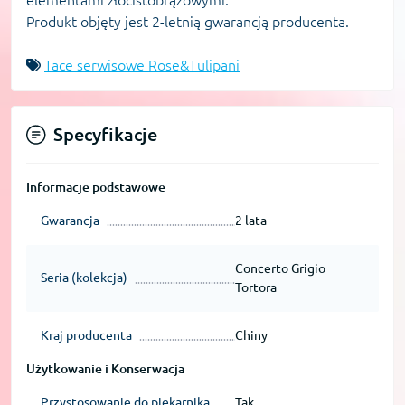
Produkt objęty jest 2-letnią gwarancją producenta.
Tace serwisowe Rose&Tulipani
Specyfikacje
Informacje podstawowe
Gwarancja
2 lata
Concerto Grigio
Seria (kolekcja)
Tortora
Kraj producenta
Chiny
Użytkowanie i Konserwacja
Przystosowanie do piekarnika
Tak