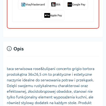
Visa/Mastercard
Blik
Google Pay
Apple Pay
Opis
taca serwisowa rose&tulipani concerto grigio tortora
prostokątna 36x26,5 cm to praktyczne i estetyczne
naczynie idealne do serwowania potraw i przekąsek.
Dzięki swojemu rustykalnemu charakterowi oraz
efektownej, złocistobrązowej obwódce, stanowi nie
tylko funkcjonalny element wyposażenia kuchni, ale
również stylowy dodatek na każdym stole. Produkt