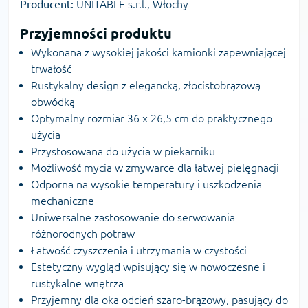
Producent:
UNITABLE s.r.l., Włochy
Przyjemności produktu
Wykonana z wysokiej jakości kamionki zapewniającej
trwałość
Rustykalny design z elegancką, złocistobrązową
obwódką
Optymalny rozmiar 36 x 26,5 cm do praktycznego
użycia
Przystosowana do użycia w piekarniku
Możliwość mycia w zmywarce dla łatwej pielęgnacji
Odporna na wysokie temperatury i uszkodzenia
mechaniczne
Uniwersalne zastosowanie do serwowania
różnorodnych potraw
Łatwość czyszczenia i utrzymania w czystości
Estetyczny wygląd wpisujący się w nowoczesne i
rustykalne wnętrza
Przyjemny dla oka odcień szaro-brązowy, pasujący do