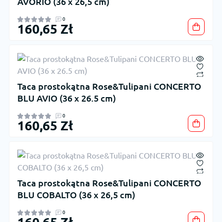
AVORIO (36 x 26,5 cm)
0
160,65 Zł
Taca prostokątna Rose&Tulipani CONCERTO
BLU AVIO (36 x 26.5 cm)
0
160,65 Zł
Taca prostokątna Rose&Tulipani CONCERTO
BLU COBALTO (36 x 26,5 cm)
0