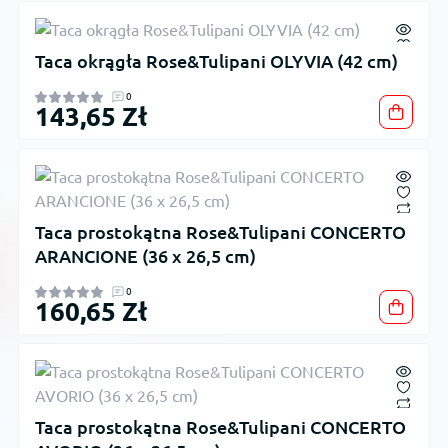
Taca okrągła Rose&Tulipani OLYVIA (42 cm)
0
143,65 Zł
Taca prostokątna Rose&Tulipani CONCERTO
ARANCIONE (36 x 26,5 cm)
0
160,65 Zł
Taca prostokątna Rose&Tulipani CONCERTO