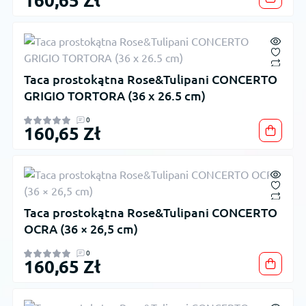
160,65 Zł
Taca prostokątna Rose&Tulipani CONCERTO
GRIGIO TORTORA (36 x 26.5 cm)
0
160,65 Zł
Taca prostokątna Rose&Tulipani CONCERTO
OCRA (36 × 26,5 cm)
0
160,65 Zł