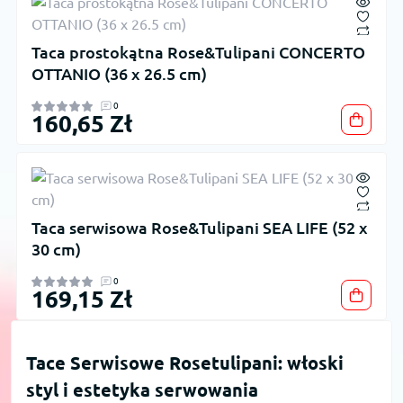
Taca prostokątna Rose&Tulipani CONCERTO
OTTANIO (36 x 26.5 cm)
0
160,65 Zł
Taca serwisowa Rose&Tulipani SEA LIFE (52 x
30 cm)
0
169,15 Zł
Tace Serwisowe Rosetulipani: włoski
styl i estetyka serwowania