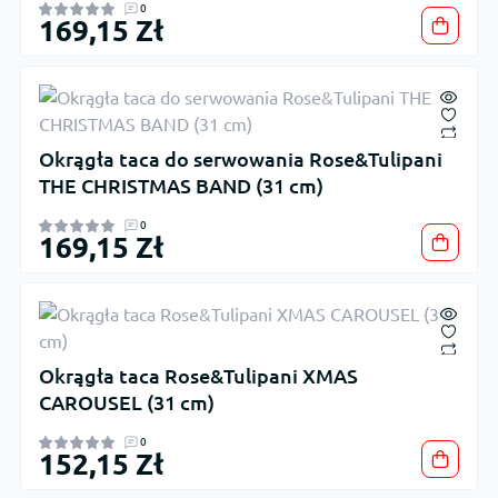
0
169,15 Zł
Okrągła taca do serwowania Rose&Tulipani
THE CHRISTMAS BAND (31 cm)
0
169,15 Zł
Okrągła taca Rose&Tulipani XMAS
CAROUSEL (31 cm)
0
152,15 Zł