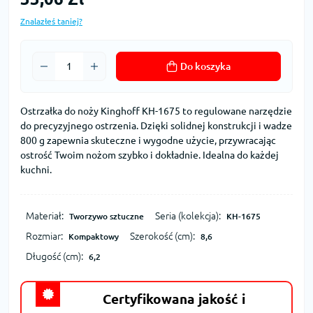
Znalazłeś taniej?
Do koszyka
Ostrzałka do noży Kinghoff KH-1675 to regulowane narzędzie
do precyzyjnego ostrzenia. Dzięki solidnej konstrukcji i wadze
800 g zapewnia skuteczne i wygodne użycie, przywracając
ostrość Twoim nożom szybko i dokładnie. Idealna do każdej
kuchni.
Materiał:
Seria (kolekcja):
Tworzywo sztuczne
KH-1675
Rozmiar:
Szerokość (cm):
Kompaktowy
8,6
Długość (cm):
6,2
Certyfikowana jakość i