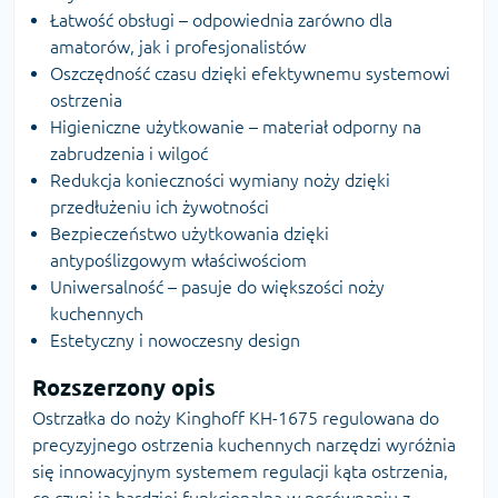
Łatwość obsługi – odpowiednia zarówno dla
amatorów, jak i profesjonalistów
Oszczędność czasu dzięki efektywnemu systemowi
ostrzenia
Higieniczne użytkowanie – materiał odporny na
zabrudzenia i wilgoć
Redukcja konieczności wymiany noży dzięki
przedłużeniu ich żywotności
Bezpieczeństwo użytkowania dzięki
antypoślizgowym właściwościom
Uniwersalność – pasuje do większości noży
kuchennych
Estetyczny i nowoczesny design
Rozszerzony opis
Ostrzałka do noży Kinghoff KH-1675 regulowana do
precyzyjnego ostrzenia kuchennych narzędzi wyróżnia
się innowacyjnym systemem regulacji kąta ostrzenia,
co czyni ją bardziej funkcjonalną w porównaniu z