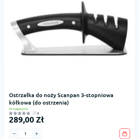
Ostrzałka do noży Scanpan 3-stopniowa
kółkowa (do ostrzenia)
W magazynie
0
289,00 Zł