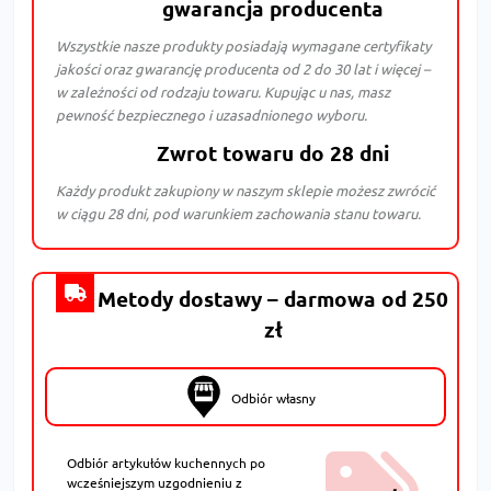
gwarancja producenta
Wszystkie nasze produkty posiadają wymagane certyfikaty
jakości oraz gwarancję producenta od 2 do 30 lat i więcej –
w zależności od rodzaju towaru. Kupując u nas, masz
pewność bezpiecznego i uzasadnionego wyboru.
Zwrot towaru do 28 dni
Każdy produkt zakupiony w naszym sklepie możesz zwrócić
w ciągu 28 dni, pod warunkiem zachowania stanu towaru.
Metody dostawy – darmowa od 250
zł
Odbiór własny
Odbiór artykułów kuchennych po
wcześniejszym uzgodnieniu z