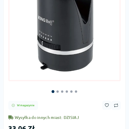
W magazynie
Wysyłka do innych miast: DZISIAJ
33,06 Zł