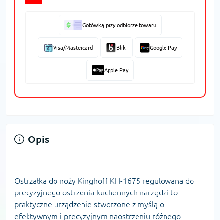
Gotówką przy odbiorze towaru
Visa/Mastercard
Blik
Google Pay
Apple Pay
Opis
Ostrzałka do noży Kinghoff KH-1675 regulowana do
precyzyjnego ostrzenia kuchennych narzędzi to
praktyczne urządzenie stworzone z myślą o
efektywnym i precyzyjnym naostrzeniu różnego