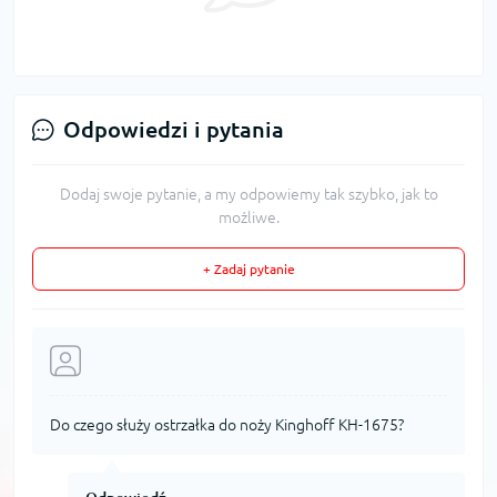
Odpowiedzi i pytania
Dodaj swoje pytanie, a my odpowiemy tak szybko, jak to
możliwe.
+ Zadaj pytanie
Do czego służy ostrzałka do noży Kinghoff KH-1675?