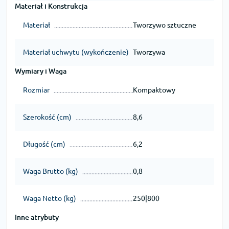
Materiał i Konstrukcja
Materiał
Tworzywo sztuczne
Materiał uchwytu (wykończenie)
Tworzywa
Wymiary i Waga
Rozmiar
Kompaktowy
Szerokość (cm)
8,6
Długość (cm)
6,2
Waga Brutto (kg)
0,8
Waga Netto (kg)
250|800
Inne atrybuty