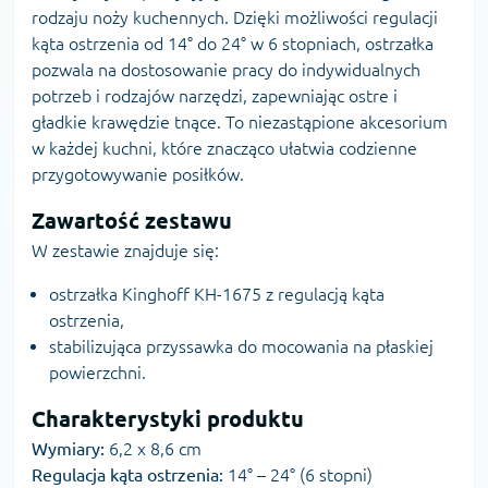
rodzaju noży kuchennych. Dzięki możliwości regulacji
kąta ostrzenia od 14° do 24° w 6 stopniach, ostrzałka
pozwala na dostosowanie pracy do indywidualnych
potrzeb i rodzajów narzędzi, zapewniając ostre i
gładkie krawędzie tnące. To niezastąpione akcesorium
w każdej kuchni, które znacząco ułatwia codzienne
przygotowywanie posiłków.
Zawartość zestawu
W zestawie znajduje się:
ostrzałka Kinghoff KH-1675 z regulacją kąta
ostrzenia,
stabilizująca przyssawka do mocowania na płaskiej
powierzchni.
Charakterystyki produktu
Wymiary:
6,2 x 8,6 cm
Regulacja kąta ostrzenia:
14° – 24° (6 stopni)