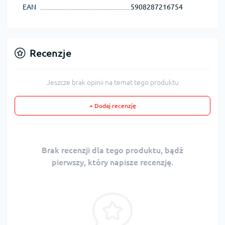
EAN
5908287216754
Recenzje
Jeszcze brak opinii na temat tego produktu
+ Dodaj recenzję
Brak recenzji dla tego produktu, bądź
pierwszy, który napisze recenzję.