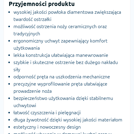
Przyjemności produktu
wysokiej jakości powłoka diamentowa zwiększająca
twardość ostrzałki
możliwość ostrzenia noży ceramicznych oraz
tradycyjnych
ergonomiczny uchwyt zapewniający komfort
użytkowania
lekka konstrukcja ułatwiająca manewrowanie
szybkie i skuteczne ostrzenie bez dużego nakładu
siły
odporność pręta na uszkodzenia mechaniczne
precyzyjne wyprofilowanie pręta ułatwiające
prowadzenie noża
bezpieczeństwo użytkowania dzięki stabilnemu
uchwytowi
łatwość czyszczenia i pielęgnacji
długa żywotność dzięki wysokiej jakości materiałom
estetyczny i nowoczesny design
możliwość używania w domowej kuchni oraz w