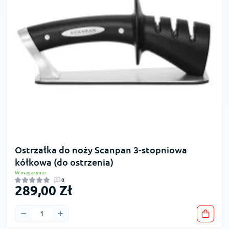
Ostrzałka do noży Scanpan 3-stopniowa
kółkowa (do ostrzenia)
W magazynie
0
289,00 Zł