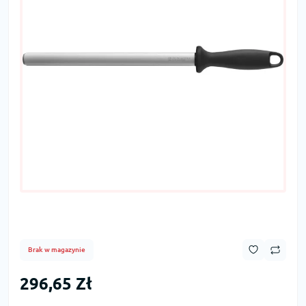
Brak w magazynie
296,65 Zł