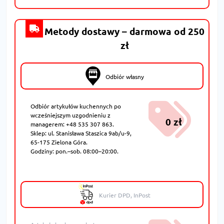
Metody dostawy – darmowa od 250
zł
Odbiór własny
Odbiór artykułów kuchennych po
wcześniejszym uzgodnieniu z
0 zł
managerem: +48 535 307 863.
Sklep: ul. Stanisława Staszica 9ab/u-9,
65-175 Zielona Góra.
Godziny: pon.–sob. 08:00–20:00.
Kurier DPD, InPost