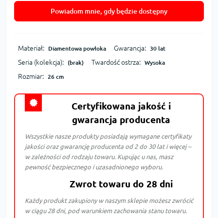
Powiadom mnie, gdy będzie dostępny
Materiał:
Gwarancja:
Diamentowa powłoka
30 lat
Seria (kolekcja):
Twardość ostrza:
(brak)
Wysoka
Rozmiar:
26 cm
Certyfikowana jakość i
gwarancja producenta
Wszystkie nasze produkty posiadają wymagane certyfikaty
jakości oraz gwarancję producenta od 2 do 30 lat i więcej –
w zależności od rodzaju towaru. Kupując u nas, masz
pewność bezpiecznego i uzasadnionego wyboru.
Zwrot towaru do 28 dni
Każdy produkt zakupiony w naszym sklepie możesz zwrócić
w ciągu 28 dni, pod warunkiem zachowania stanu towaru.