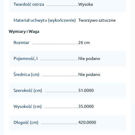
Twardość ostrza
Wysoka
Materiał uchwytu (wykończenie)
Tworzywo sztuczne
Wymiary i Waga
Rozmiar
26 cm
Pojemność, l
Nie podano
Średnica (cm)
Nie podano
Szerokość (cm)
51.0000
Wysokość (cm)
35.0000
Długość (cm)
420.0000