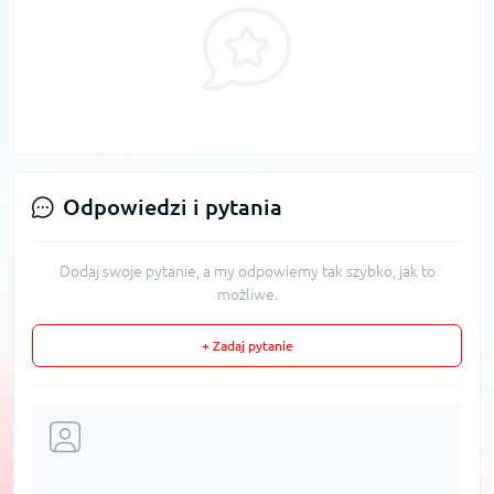
Odpowiedzi i pytania
Dodaj swoje pytanie, a my odpowiemy tak szybko, jak to
możliwe.
+ Zadaj pytanie