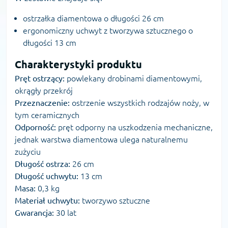
ostrzałka diamentowa o długości 26 cm
ergonomiczny uchwyt z tworzywa sztucznego o
długości 13 cm
Charakterystyki produktu
Pręt ostrzący:
powlekany drobinami diamentowymi,
okrągły przekrój
Przeznaczenie:
ostrzenie wszystkich rodzajów noży, w
tym ceramicznych
Odporność:
pręt odporny na uszkodzenia mechaniczne,
jednak warstwa diamentowa ulega naturalnemu
zużyciu
Długość ostrza:
26 cm
Długość uchwytu:
13 cm
Masa:
0,3 kg
Materiał uchwytu:
tworzywo sztuczne
Gwarancja:
30 lat