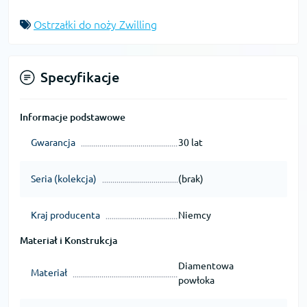
Ostrzałki do noży Zwilling
Specyfikacje
Informacje podstawowe
Gwarancja
30 lat
Seria (kolekcja)
(brak)
Kraj producenta
Niemcy
Materiał i Konstrukcja
Diamentowa
Materiał
powłoka