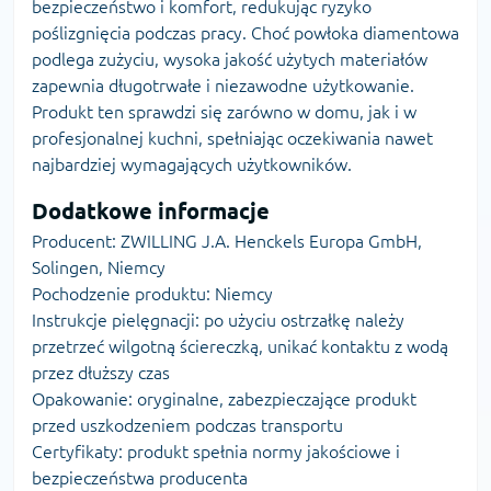
bezpieczeństwo i komfort, redukując ryzyko
poślizgnięcia podczas pracy. Choć powłoka diamentowa
podlega zużyciu, wysoka jakość użytych materiałów
zapewnia długotrwałe i niezawodne użytkowanie.
Produkt ten sprawdzi się zarówno w domu, jak i w
profesjonalnej kuchni, spełniając oczekiwania nawet
najbardziej wymagających użytkowników.
Dodatkowe informacje
Producent: ZWILLING J.A. Henckels Europa GmbH,
Solingen, Niemcy
Pochodzenie produktu: Niemcy
Instrukcje pielęgnacji: po użyciu ostrzałkę należy
przetrzeć wilgotną ściereczką, unikać kontaktu z wodą
przez dłuższy czas
Opakowanie: oryginalne, zabezpieczające produkt
przed uszkodzeniem podczas transportu
Certyfikaty: produkt spełnia normy jakościowe i
bezpieczeństwa producenta