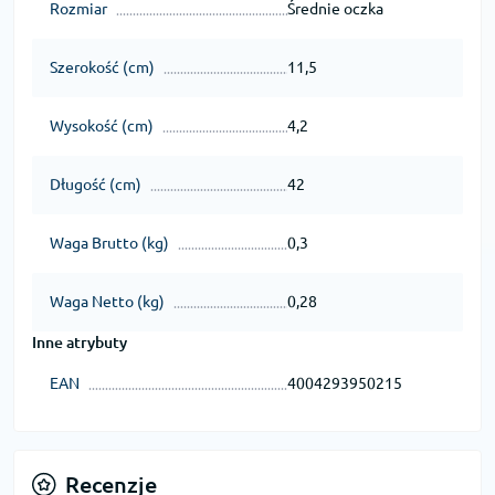
Rozmiar
Średnie oczka
Szerokość (cm)
11,5
Wysokość (cm)
4,2
Długość (cm)
42
Waga Brutto (kg)
0,3
Waga Netto (kg)
0,28
Inne atrybuty
EAN
4004293950215
Recenzje