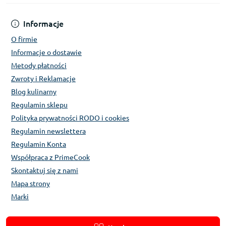
Informacje
O firmie
Informacje o dostawie
Metody płatności
Zwroty i Reklamacje
Blog kulinarny
Regulamin sklepu
Polityka prywatności RODO i cookies
Regulamin newslettera
Regulamin Konta
Współpraca z PrimeCook
Skontaktuj się z nami
Mapa strony
Marki