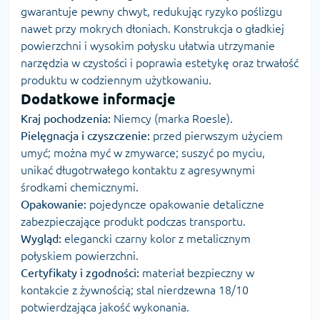
gwarantuje pewny chwyt, redukując ryzyko poślizgu
nawet przy mokrych dłoniach. Konstrukcja o gładkiej
powierzchni i wysokim połysku ułatwia utrzymanie
narzędzia w czystości i poprawia estetykę oraz trwałość
produktu w codziennym użytkowaniu.
Dodatkowe informacje
Kraj pochodzenia:
Niemcy (marka Roesle).
Pielęgnacja i czyszczenie:
przed pierwszym użyciem
umyć; można myć w zmywarce; suszyć po myciu,
unikać długotrwałego kontaktu z agresywnymi
środkami chemicznymi.
Opakowanie:
pojedyncze opakowanie detaliczne
zabezpieczające produkt podczas transportu.
Wygląd:
elegancki czarny kolor z metalicznym
połyskiem powierzchni.
Certyfikaty i zgodności:
materiał bezpieczny w
kontakcie z żywnością; stal nierdzewna 18/10
potwierdzająca jakość wykonania.