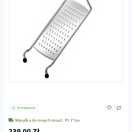
W magazynie
Wysylka do innych miast: Pt 7 Sie
239,00 Zł