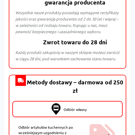
gwarancja producenta
Wszystkie nasze produkty posiadają wymagane certyfikaty
jakości oraz gwarancję producenta od 2 do 30 lat i więcej –
w zależności od rodzaju towaru. Kupując u nas, masz
pewność bezpiecznego i uzasadnionego wyboru.
Zwrot towaru do 28 dni
Każdy produkt zakupiony w naszym sklepie możesz zwrócić
w ciągu 28 dni, pod warunkiem zachowania stanu towaru.
Metody dostawy – darmowa od 250
zł
Odbiór własny
Odbiór artykułów kuchennych po
wcześniejszym uzgodnieniu z