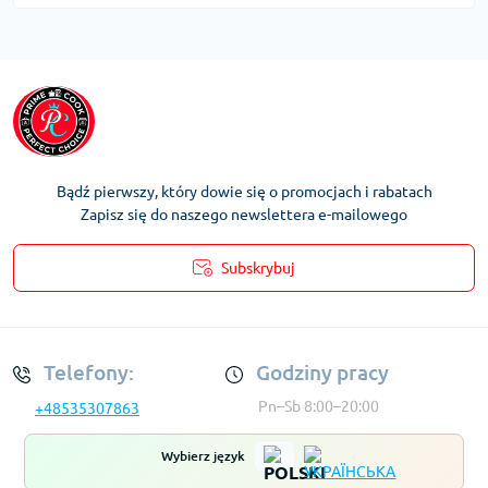
Bądź pierwszy, który dowie się o promocjach i rabatach
Zapisz się do naszego newslettera e-mailowego
Subskrybuj
Regulamin Konta
Telefony:
Godziny pracy
Pn–Sb 8:00–20:00
+48535307863
Wybierz język