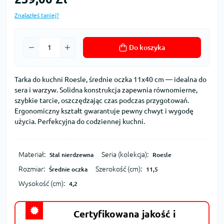
Znalazłeś taniej?
Do koszyka
Tarka do kuchni Roesle, średnie oczka 11x40 cm — idealna do
sera i warzyw. Solidna konstrukcja zapewnia równomierne,
szybkie tarcie, oszczędzając czas podczas przygotowań.
Ergonomiczny kształt gwarantuje pewny chwyt i wygodę
użycia. Perfekcyjna do codziennej kuchni.
Materiał:
Seria (kolekcja):
Stal nierdzewna
Roesle
Rozmiar:
Szerokość (cm):
Średnie oczka
11,5
Wysokość (cm):
4,2
Certyfikowana jakość i