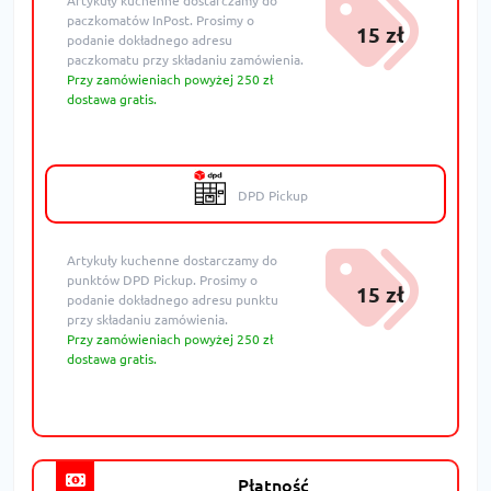
Artykuły kuchenne dostarczamy do
paczkomatów InPost. Prosimy o
15 zł
podanie dokładnego adresu
paczkomatu przy składaniu zamówienia.
Przy zamówieniach powyżej 250 zł
dostawa gratis.
DPD Pickup
Artykuły kuchenne dostarczamy do
punktów DPD Pickup. Prosimy o
15 zł
podanie dokładnego adresu punktu
przy składaniu zamówienia.
Przy zamówieniach powyżej 250 zł
dostawa gratis.
Płatność