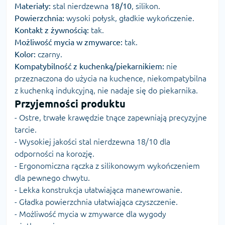
Materiały:
stal nierdzewna
18/10
, silikon.
Powierzchnia:
wysoki połysk, gładkie wykończenie.
Kontakt z żywnością:
tak.
Możliwość mycia w zmywarce:
tak.
Kolor:
czarny.
Kompatybilność z kuchenką/piekarnikiem:
nie
przeznaczona do użycia na kuchence, niekompatybilna
z kuchenką indukcyjną, nie nadaje się do piekarnika.
Przyjemności produktu
- Ostre, trwałe krawędzie tnące zapewniają precyzyjne
tarcie.
- Wysokiej jakości stal nierdzewna 18/10 dla
odporności na korozję.
- Ergonomiczna rączka z silikonowym wykończeniem
dla pewnego chwytu.
- Lekka konstrukcja ułatwiająca manewrowanie.
- Gładka powierzchnia ułatwiająca czyszczenie.
- Możliwość mycia w zmywarce dla wygody