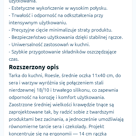
użytkowania.
- Estetyczne wykończenie w wysokim połysku.
- Trwałość i odporność na odkształcenia przy
intensywnym użytkowaniu.
- Precyzyjne cięcie minimalizuje straty produktu.
- Bezpieczeństwo użytkowania dzięki stabilnej rączce.
- Uniwersalność zastosowań w kuchni.
- Szybkie przygotowanie składników oszczędzające
czas.
Rozszerzony opis
Tarka do kuchni, Roesle, średnie oczka 11x40 cm, do
sera i warzyw wyróżnia się połączeniem stali
nierdzewnej 18/10 i trwałego silikonu, co zapewnia
odporność na korozję i komfort użytkowania.
Zaostrzone średniej wielkości krawędzie tnące są
zaprojektowane tak, by radzić sobie z twardszymi
produktami bez zacinania, a jednocześnie umożliwiają
równomierne tarcie sera i czekolady. Projekt
koncentruje się na ergonomii — 14 cm rączka