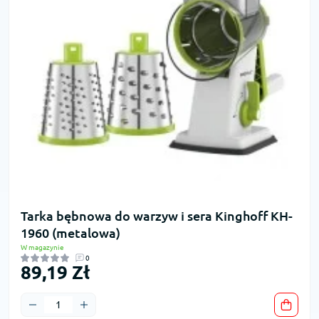
Tarka bębnowa do warzyw i sera Kinghoff KH-
1960 (metalowa)
W magazynie
0
89,19 Zł