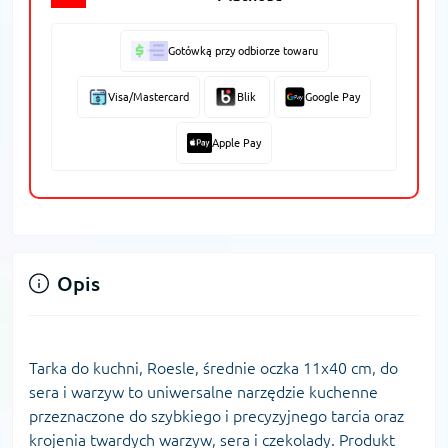
Gotówką przy odbiorze towaru
Visa/Mastercard
Blik
Google Pay
Apple Pay
Opis
Tarka do kuchni, Roesle, średnie oczka 11x40 cm, do
sera i warzyw to uniwersalne narzędzie kuchenne
przeznaczone do szybkiego i precyzyjnego tarcia oraz
krojenia twardych warzyw, sera i czekolady. Produkt