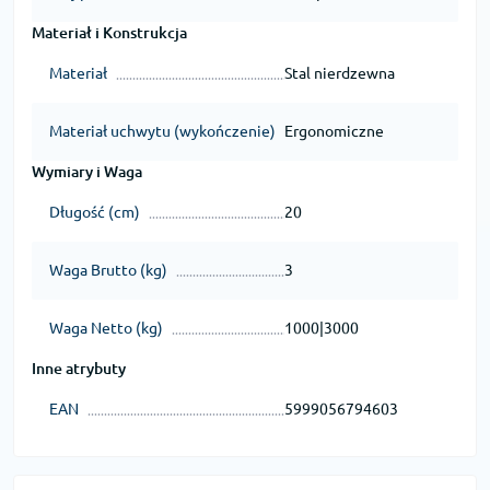
Materiał i Konstrukcja
Materiał
Stal nierdzewna
Materiał uchwytu (wykończenie)
Ergonomiczne
Wymiary i Waga
Długość (cm)
20
Waga Brutto (kg)
3
Waga Netto (kg)
1000|3000
Inne atrybuty
EAN
5999056794603