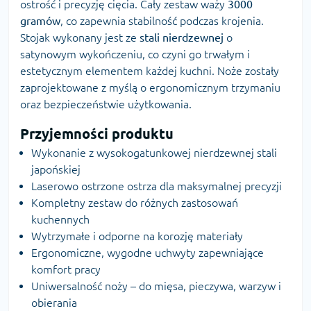
ostrość i precyzję cięcia. Cały zestaw waży
3000
gramów
, co zapewnia stabilność podczas krojenia.
Stojak wykonany jest ze
stali nierdzewnej
o
satynowym wykończeniu, co czyni go trwałym i
estetycznym elementem każdej kuchni. Noże zostały
zaprojektowane z myślą o ergonomicznym trzymaniu
oraz bezpieczeństwie użytkowania.
Przyjemności produktu
Wykonanie z wysokogatunkowej nierdzewnej stali
japońskiej
Laserowo ostrzone ostrza dla maksymalnej precyzji
Kompletny zestaw do różnych zastosowań
kuchennych
Wytrzymałe i odporne na korozję materiały
Ergonomiczne, wygodne uchwyty zapewniające
komfort pracy
Uniwersalność noży – do mięsa, pieczywa, warzyw i
obierania