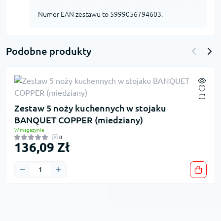
Numer EAN zestawu to 5999056794603.
Podobne produkty
Zestaw 5 noży kuchennych w stojaku
BANQUET COPPER (miedziany)
W magazynie
0
136,09 Zł