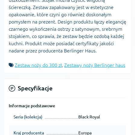
ściereczką. Zestaw zapakowany jest w estetyczne
opakowanie, które czyni go również doskonałym
pomysłem na prezent. Design produktu łączy elegancję
czarnego wykończenia ostrzy z satynowym, srebrnym
stojakiem, co sprawia, że zestaw będzie ozdobą każdej
kuchni. Produkt może posiadać certyfikaty jakości
nadane przez producenta Berlinger Haus.
Zestaw noży do 300 zł
,
Zestawy noży Berlinger haus
Specyfikacje
Informacje podstawowe
Seria (kolekcja)
Black Royal
Kraj producenta
Europa