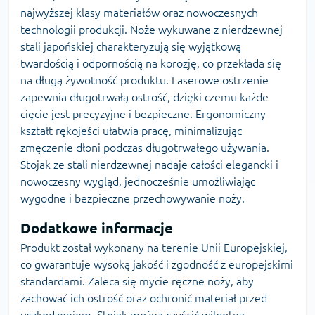
najwyższej klasy materiałów oraz nowoczesnych
technologii produkcji. Noże wykuwane z nierdzewnej
stali japońskiej charakteryzują się wyjątkową
twardością i odpornością na korozję, co przekłada się
na długą żywotność produktu. Laserowe ostrzenie
zapewnia długotrwałą ostrość, dzięki czemu każde
cięcie jest precyzyjne i bezpieczne. Ergonomiczny
kształt rękojeści ułatwia pracę, minimalizując
zmęczenie dłoni podczas długotrwałego używania.
Stojak ze stali nierdzewnej nadaje całości elegancki i
nowoczesny wygląd, jednocześnie umożliwiając
wygodne i bezpieczne przechowywanie noży.
Dodatkowe informacje
Produkt został wykonany na terenie Unii Europejskiej,
co gwarantuje wysoką jakość i zgodność z europejskimi
standardami. Zaleca się mycie ręczne noży, aby
zachować ich ostrość oraz ochronić materiał przed
uszkodzeniem. Stojak można czyścić wilgotną