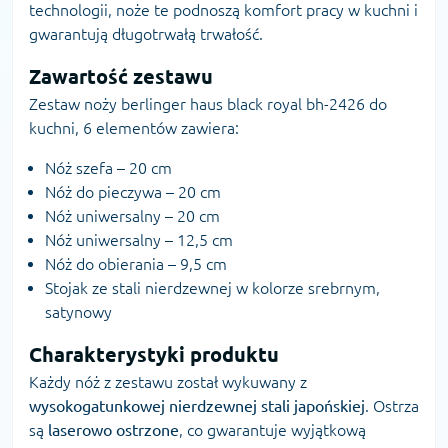
technologii, noże te podnoszą komfort pracy w kuchni i
gwarantują długotrwałą trwałość.
Zawartość zestawu
Zestaw noży berlinger haus black royal bh-2426 do
kuchni, 6 elementów zawiera:
Nóż szefa – 20 cm
Nóż do pieczywa – 20 cm
Nóż uniwersalny – 20 cm
Nóż uniwersalny – 12,5 cm
Nóż do obierania – 9,5 cm
Stojak ze stali nierdzewnej w kolorze srebrnym,
satynowy
Charakterystyki produktu
Każdy nóż z zestawu został wykuwany z
wysokogatunkowej nierdzewnej stali japońskiej
. Ostrza
są
laserowo ostrzone
, co gwarantuje wyjątkową