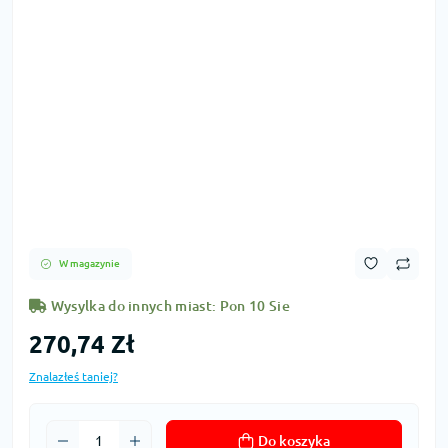
W magazynie
Wysylka do innych miast: Pon 10 Sie
270,74 Zł
Znalazłeś taniej?
Do koszyka