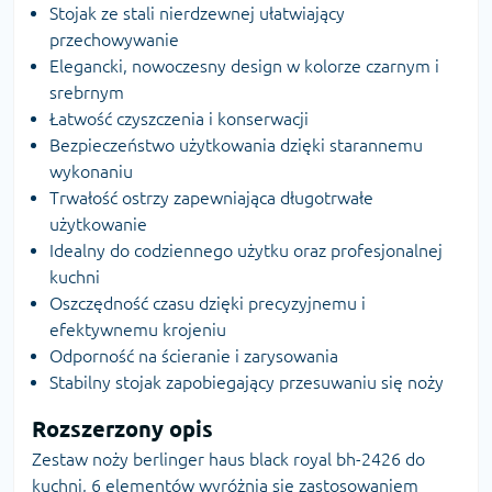
Stojak ze stali nierdzewnej ułatwiający
przechowywanie
Elegancki, nowoczesny design w kolorze czarnym i
srebrnym
Łatwość czyszczenia i konserwacji
Bezpieczeństwo użytkowania dzięki starannemu
wykonaniu
Trwałość ostrzy zapewniająca długotrwałe
użytkowanie
Idealny do codziennego użytku oraz profesjonalnej
kuchni
Oszczędność czasu dzięki precyzyjnemu i
efektywnemu krojeniu
Odporność na ścieranie i zarysowania
Stabilny stojak zapobiegający przesuwaniu się noży
Rozszerzony opis
Zestaw noży berlinger haus black royal bh-2426 do
kuchni, 6 elementów wyróżnia się zastosowaniem