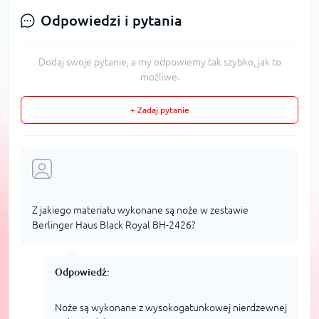
Odpowiedzi i pytania
Dodaj swoje pytanie, a my odpowiemy tak szybko, jak to
możliwe.
+ Zadaj pytanie
Z jakiego materiału wykonane są noże w zestawie
Berlinger Haus Black Royal BH-2426?
Odpowiedź:
Noże są wykonane z wysokogatunkowej nierdzewnej