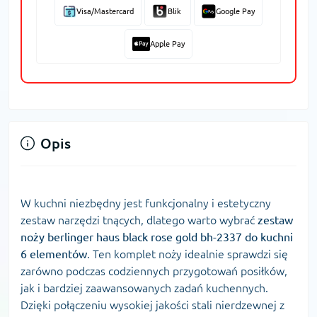
Visa/Mastercard
Blik
Google Pay
Apple Pay
Opis
W kuchni niezbędny jest funkcjonalny i estetyczny
zestaw narzędzi tnących, dlatego warto wybrać
zestaw
noży berlinger haus black rose gold bh-2337 do kuchni
6 elementów
. Ten komplet noży idealnie sprawdzi się
zarówno podczas codziennych przygotowań posiłków,
jak i bardziej zaawansowanych zadań kuchennych.
Dzięki połączeniu wysokiej jakości stali nierdzewnej z