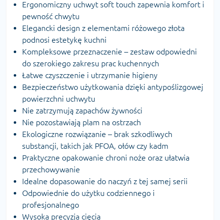
Ergonomiczny uchwyt soft touch zapewnia komfort i
pewność chwytu
Elegancki design z elementami różowego złota
podnosi estetykę kuchni
Kompleksowe przeznaczenie – zestaw odpowiedni
do szerokiego zakresu prac kuchennych
Łatwe czyszczenie i utrzymanie higieny
Bezpieczeństwo użytkowania dzięki antypoślizgowej
powierzchni uchwytu
Nie zatrzymują zapachów żywności
Nie pozostawiają plam na ostrzach
Ekologiczne rozwiązanie – brak szkodliwych
substancji, takich jak PFOA, ołów czy kadm
Praktyczne opakowanie chroni noże oraz ułatwia
przechowywanie
Idealne dopasowanie do naczyń z tej samej serii
Odpowiednie do użytku codziennego i
profesjonalnego
Wysoka precyzja cięcia