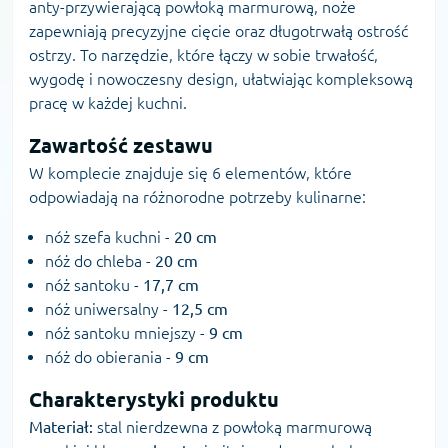
anty-przywierającą powłoką marmurową, noże
zapewniają precyzyjne cięcie oraz długotrwałą ostrość
ostrzy. To narzędzie, które łączy w sobie trwałość,
wygodę i nowoczesny design, ułatwiając kompleksową
pracę w każdej kuchni.
Zawartość zestawu
W komplecie znajduje się 6 elementów, które
odpowiadają na różnorodne potrzeby kulinarne:
nóż szefa kuchni -
20 cm
nóż do chleba -
20 cm
nóż santoku -
17,7 cm
nóż uniwersalny -
12,5 cm
nóż santoku mniejszy -
9 cm
nóż do obierania -
9 cm
Charakterystyki produktu
Materiał:
stal nierdzewna z powłoką marmurową