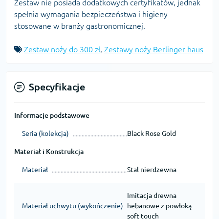
Zestaw nie posiada dodatkowych certyfikatów, jednak
spełnia wymagania bezpieczeństwa i higieny
stosowane w branży gastronomicznej.
Zestaw noży do 300 zł
,
Zestawy noży Berlinger haus
Specyfikacje
Informacje podstawowe
Seria (kolekcja)
Black Rose Gold
Materiał i Konstrukcja
Materiał
Stal nierdzewna
Imitacja drewna
Materiał uchwytu (wykończenie)
hebanowe z powłoką
soft touch