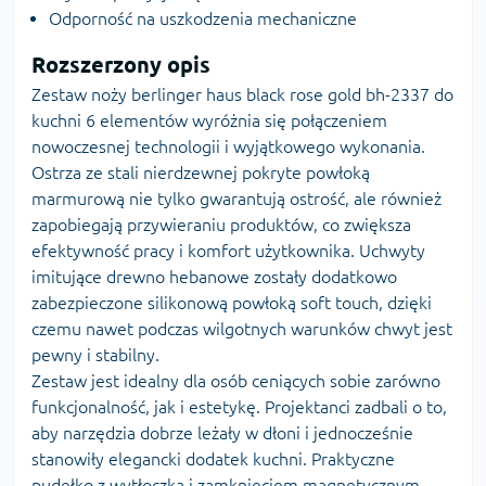
Odporność na uszkodzenia mechaniczne
Rozszerzony opis
Zestaw noży berlinger haus black rose gold bh-2337 do
kuchni 6 elementów wyróżnia się połączeniem
nowoczesnej technologii i wyjątkowego wykonania.
Ostrza ze stali nierdzewnej pokryte powłoką
marmurową nie tylko gwarantują ostrość, ale również
zapobiegają przywieraniu produktów, co zwiększa
efektywność pracy i komfort użytkownika. Uchwyty
imitujące drewno hebanowe zostały dodatkowo
zabezpieczone silikonową powłoką soft touch, dzięki
czemu nawet podczas wilgotnych warunków chwyt jest
pewny i stabilny.
Zestaw jest idealny dla osób ceniących sobie zarówno
funkcjonalność, jak i estetykę. Projektanci zadbali o to,
aby narzędzia dobrze leżały w dłoni i jednocześnie
stanowiły elegancki dodatek kuchni. Praktyczne
pudełko z wytłoczką i zamknięciem magnetycznym