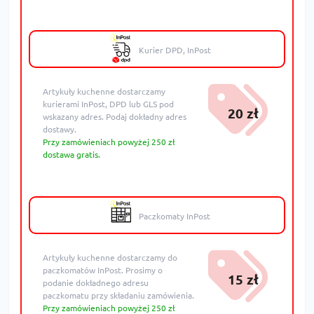
Kurier DPD, InPost
Artykuły kuchenne dostarczamy
kurierami InPost, DPD lub GLS pod
20 zł
wskazany adres. Podaj dokładny adres
dostawy.
Przy zamówieniach powyżej 250 zł
dostawa gratis.
Paczkomaty InPost
Artykuły kuchenne dostarczamy do
paczkomatów InPost. Prosimy o
15 zł
podanie dokładnego adresu
paczkomatu przy składaniu zamówienia.
Przy zamówieniach powyżej 250 zł