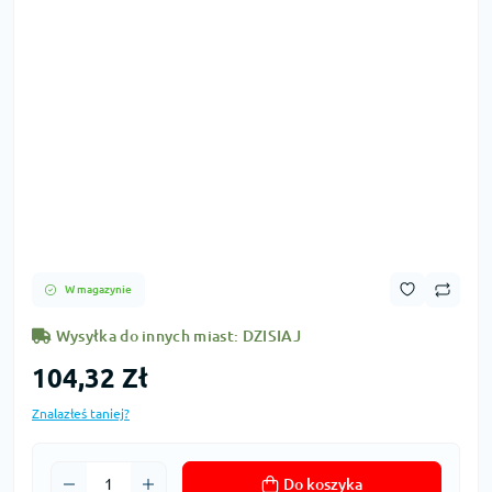
W magazynie
Wysyłka do innych miast: DZISIAJ
104,32 Zł
Znalazłeś taniej?
Do koszyka