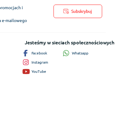
promocjach i
Subskrybuj
ra e-mailowego
Jesteśmy w sieciach społecznościowych
Whatsapp
Facebook
Instagram
YouTube