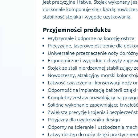
jest precyzyjne i łatwe. Stojak wykonany jes
doskonale komponuje się z każdą nowoczes
stabilność stojaka i wygodę użytkowania.
Przyjemności produktu
Wytrzymałe i odporne na korozję ostrza
Precyzyjne, laserowe ostrzenie dla dosko
Uniwersalne przeznaczenie noży do różn
Ergonomiczne i wygodne uchwyty zapewn
Stojak ze stali nierdzewnej stabilizujący 
Nowoczesny, atrakcyjny morski kolor stoj
Łatwość czyszczenia i konserwacji noży or
Odporność na implantację bakterii dzięki
Kompletny zestaw pozwalający na przygo
Solidne wykonanie zapewniające trwałość 
Zwiększa precyzję krojenia i bezpieczeńs
Przyjazny dla użytkownika design
Odporny na ścieranie i uszkodzenia mech
Łatwy dostęp do noży dzięki praktycznem