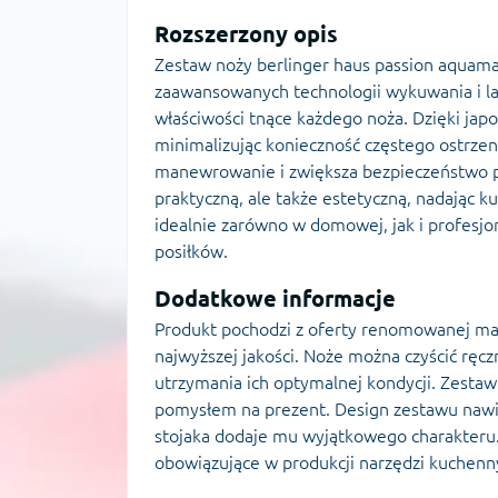
Rozszerzony opis
Zestaw noży berlinger haus passion aquam
zaawansowanych technologii wykuwania i las
właściwości tnące każdego noża. Dzięki japo
minimalizując konieczność częstego ostrzen
manewrowanie i zwiększa bezpieczeństwo pod
praktyczną, ale także estetyczną, nadając 
idealnie zarówno w domowej, jak i profesjo
posiłków.
Dodatkowe informacje
Produkt pochodzi z oferty renomowanej ma
najwyższej jakości. Noże można czyścić ręcz
utrzymania ich optymalnej kondycji. Zesta
pomysłem na prezent. Design zestawu nawią
stojaka dodaje mu wyjątkowego charakteru.
obowiązujące w produkcji narzędzi kuchenn