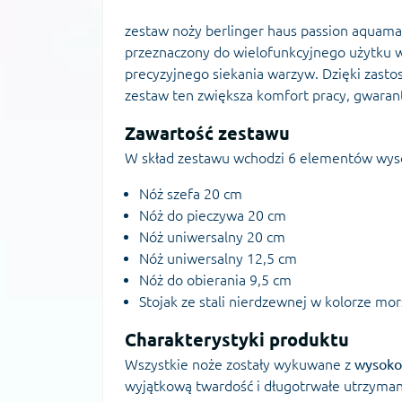
zestaw noży berlinger haus passion aquama
przeznaczony do wielofunkcyjnego użytku w 
precyzyjnego siekania warzyw. Dzięki zasto
zestaw ten zwiększa komfort pracy, gwarantu
Zawartość zestawu
W skład zestawu wchodzi 6 elementów wysok
Nóż szefa 20 cm
Nóż do pieczywa 20 cm
Nóż uniwersalny 20 cm
Nóż uniwersalny 12,5 cm
Nóż do obierania 9,5 cm
Stojak ze stali nierdzewnej w kolorze mo
Charakterystyki produktu
Wszystkie noże zostały wykuwane z
wysokog
wyjątkową twardość i długotrwałe utrzymani