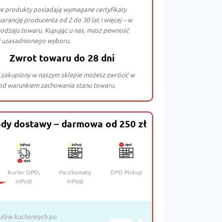
e produkty posiadają wymagane certyfikaty
arancję producenta od 2 do 30 lat i więcej – w
rodzaju towaru. Kupując u nas, masz pewność
i uzasadnionego wyboru.
Zwrot towaru do 28 dni
 zakupiony w naszym sklepie możesz zwrócić w
pod warunkiem zachowania stanu towaru.
dy dostawy – darmowa od 250 zł
Kurier DPD,
Paczkomaty
DPD Pickup
InPost
InPost
ułów kuchennych po