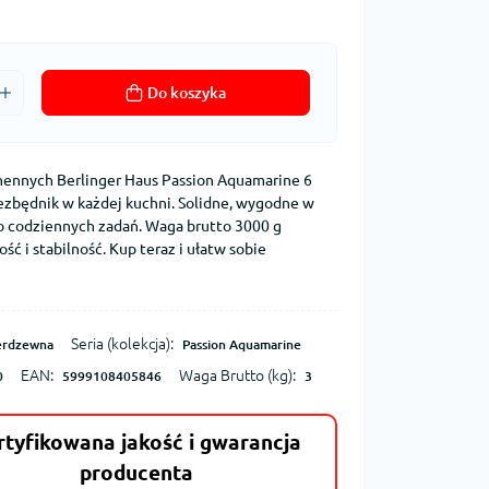
Do koszyka
ennych Berlinger Haus Passion Aquamarine 6
zbędnik w każdej kuchni. Solidne, wygodne w
do codziennych zadań. Waga brutto 3000 g
ść i stabilność. Kup teraz i ułatw sobie
Seria (kolekcja):
ierdzewna
Passion Aquamarine
EAN:
Waga Brutto (kg):
0
5999108405846
3
rtyfikowana jakość i gwarancja
producenta