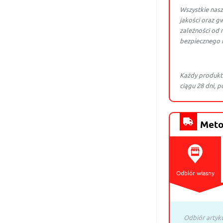
Wszystkie nasz
jakości oraz gw
zależności od 
bezpiecznego 
Każdy produkt
ciągu 28 dni, 
Meto
Odbiór własny
Odbiór artyk