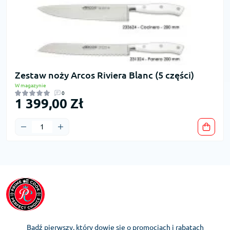
Zestaw noży Arcos Riviera Blanc (5 części)
W magazynie
0
1 399,00 Zł
Bądź pierwszy, który dowie się o promocjach i rabatach