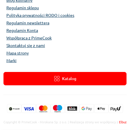
Blog kulinarny
Regulamin sklepu
Polityka prywatności RODO i cookies
Regulamin newslettera
Regulamin Konta
Współpraca z PrimeCook
Skontaktuj się z nami
Mapa strony
Marki
Katalog
Copyright © PrimeCook - Mirokana Sp. z o.o. | Realizacja strony we współpracy z
Elbuz