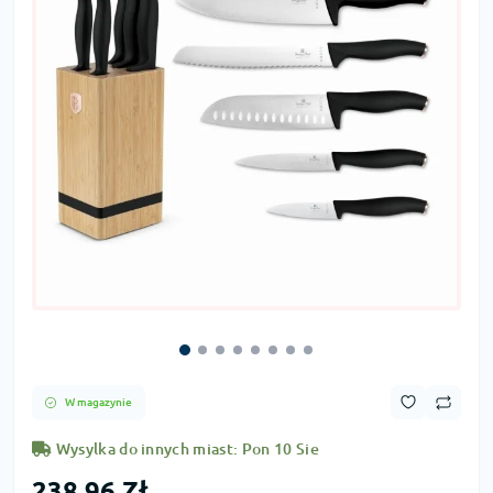
W magazynie
Wysylka do innych miast: Pon 10 Sie
238,96 Zł