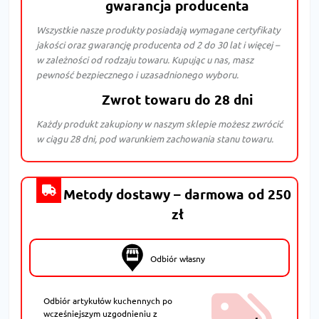
gwarancja producenta
Wszystkie nasze produkty posiadają wymagane certyfikaty
jakości oraz gwarancję producenta od 2 do 30 lat i więcej –
w zależności od rodzaju towaru. Kupując u nas, masz
pewność bezpiecznego i uzasadnionego wyboru.
Zwrot towaru do 28 dni
Każdy produkt zakupiony w naszym sklepie możesz zwrócić
w ciągu 28 dni, pod warunkiem zachowania stanu towaru.
Metody dostawy – darmowa od 250
zł
Odbiór własny
Odbiór artykułów kuchennych po
wcześniejszym uzgodnieniu z