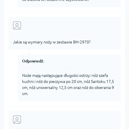
Jakie są wymiary noży w zestawie BH-2970?
Odpowiedź:
Noże mają następujące długości ostrzy: nóż szefa
kuchni i nóż do pieczywa po 20 cm, nóż Santoku 17,5
cm, nóż uniwersalny 12,5 cm oraz nóż do obierania 9
cm.