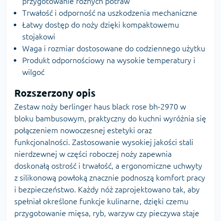
przygotowanie różnych potraw
Trwałość i odporność na uszkodzenia mechaniczne
Łatwy dostęp do noży dzięki kompaktowemu
stojakowi
Waga i rozmiar dostosowane do codziennego użytku
Produkt odpornościowy na wysokie temperatury i
wilgoć
Rozszerzony opis
Zestaw noży berlinger haus black rose bh-2970 w
bloku bambusowym, praktyczny do kuchni wyróżnia się
połączeniem nowoczesnej estetyki oraz
funkcjonalności. Zastosowanie wysokiej jakości stali
nierdzewnej w części roboczej noży zapewnia
doskonałą ostrość i trwałość, a ergonomiczne uchwyty
z silikonową powłoką znacznie podnoszą komfort pracy
i bezpieczeństwo. Każdy nóż zaprojektowano tak, aby
spełniał określone funkcje kulinarne, dzięki czemu
przygotowanie mięsa, ryb, warzyw czy pieczywa staje