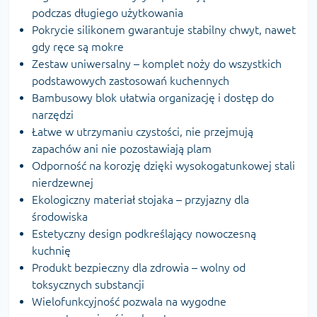
podczas długiego użytkowania
Pokrycie silikonem gwarantuje stabilny chwyt, nawet
gdy ręce są mokre
Zestaw uniwersalny – komplet noży do wszystkich
podstawowych zastosowań kuchennych
Bambusowy blok ułatwia organizację i dostęp do
narzędzi
Łatwe w utrzymaniu czystości, nie przejmują
zapachów ani nie pozostawiają plam
Odporność na korozję dzięki wysokogatunkowej stali
nierdzewnej
Ekologiczny materiał stojaka – przyjazny dla
środowiska
Estetyczny design podkreślający nowoczesną
kuchnię
Produkt bezpieczny dla zdrowia – wolny od
toksycznych substancji
Wielofunkcyjność pozwala na wygodne