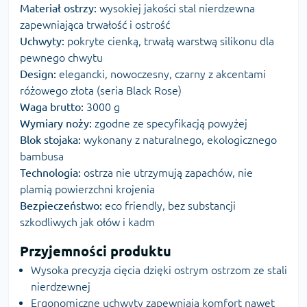
Materiał ostrzy:
wysokiej jakości stal nierdzewna
zapewniająca trwałość i ostrość
Uchwyty:
pokryte cienką, trwałą warstwą silikonu dla
pewnego chwytu
Design:
elegancki, nowoczesny, czarny z akcentami
różowego złota (seria Black Rose)
Waga brutto:
3000 g
Wymiary noży:
zgodne ze specyfikacją powyżej
Blok stojaka:
wykonany z naturalnego, ekologicznego
bambusa
Technologia:
ostrza nie utrzymują zapachów, nie
plamią powierzchni krojenia
Bezpieczeństwo:
eco friendly, bez substancji
szkodliwych jak ołów i kadm
Przyjemności produktu
Wysoka precyzja cięcia dzięki ostrym ostrzom ze stali
nierdzewnej
Ergonomiczne uchwyty zapewniają komfort nawet