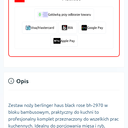
Gotówką przy odbiorze towaru
Visa/Mastercard
Blik
Google Pay
Apple Pay
Opis
Zestaw noży berlinger haus black rose bh-2970 w
bloku bambusowym, praktyczny do kuchni to
profesjonalny komplet przeznaczony do wszelkich prac
kuchennych. Idealny do porcjowania mięsa i ryb,