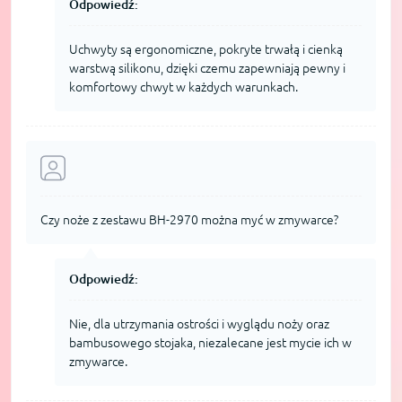
Odpowiedź:
Uchwyty są ergonomiczne, pokryte trwałą i cienką
warstwą silikonu, dzięki czemu zapewniają pewny i
komfortowy chwyt w każdych warunkach.
Czy noże z zestawu BH-2970 można myć w zmywarce?
Odpowiedź:
Nie, dla utrzymania ostrości i wyglądu noży oraz
bambusowego stojaka, niezalecane jest mycie ich w
zmywarce.