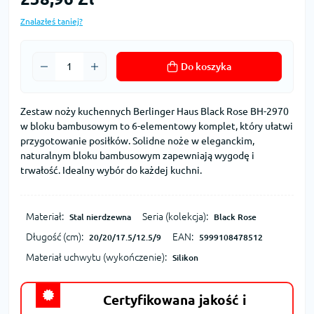
Znalazłeś taniej?
Do koszyka
Zestaw noży kuchennych Berlinger Haus Black Rose BH-2970
w bloku bambusowym to 6-elementowy komplet, który ułatwi
przygotowanie posiłków. Solidne noże w eleganckim,
naturalnym bloku bambusowym zapewniają wygodę i
trwałość. Idealny wybór do każdej kuchni.
Materiał:
Seria (kolekcja):
Stal nierdzewna
Black Rose
Długość (cm):
EAN:
20/20/17.5/12.5/9
5999108478512
Materiał uchwytu (wykończenie):
Silikon
Certyfikowana jakość i