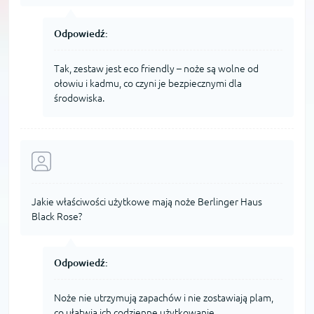
Odpowiedź:
Tak, zestaw jest eco friendly – noże są wolne od
ołowiu i kadmu, co czyni je bezpiecznymi dla
środowiska.
Jakie właściwości użytkowe mają noże Berlinger Haus
Black Rose?
Odpowiedź:
Noże nie utrzymują zapachów i nie zostawiają plam,
co ułatwia ich codzienne użytkowanie.