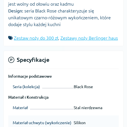
jest wolny od ołowiu oraz kadmu
Design:
seria Black Rose charakteryzuje się
unikatowym czarno-różowym wykończeniem, które
dodaje stylu każdej kuchni
Zestaw noży do 300 zł
,
Zestawy noży Berlinger haus
Specyfikacje
Informacje podstawowe
Seria (kolekcja)
Black Rose
Materiał i Konstrukcja
Materiał
Stal nierdzewna
Materiał uchwytu (wykończenie)
Silikon