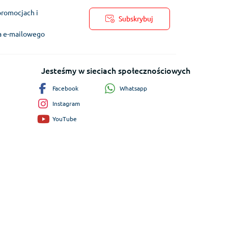
promocjach i
Subskrybuj
ra e-mailowego
Jesteśmy w sieciach społecznościowych
Whatsapp
Facebook
Instagram
YouTube