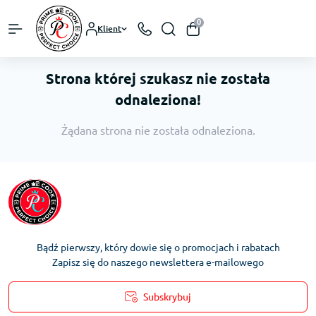
0
Klient
Strona której szukasz nie została
odnaleziona!
Żądana strona nie została odnaleziona.
Bądź pierwszy, który dowie się o promocjach i rabatach
Zapisz się do naszego newslettera e-mailowego
Subskrybuj