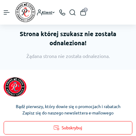
0
Klient
Strona której szukasz nie została
odnaleziona!
Żądana strona nie została odnaleziona.
Bądź pierwszy, który dowie się o promocjach i rabatach
Zapisz się do naszego newslettera e-mailowego
Subskrybuj