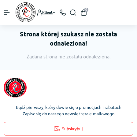
0
Klient
Strona której szukasz nie została
odnaleziona!
Żądana strona nie została odnaleziona.
Bądź pierwszy, który dowie się o promocjach i rabatach
Zapisz się do naszego newslettera e-mailowego
Subskrybuj