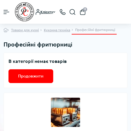
0
Клієнту
Професійні фритюрниці
Товари для кухні
Кухонна техніка
Професійні фритюрниці
В категорії немає товарів
Продовжити