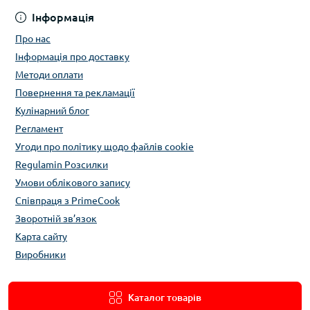
Інформація
Про нас
Інформація про доставку
Методи оплати
Повернення та рекламації
Кулінарний блог
Регламент
Угоди про політику щодо файлів cookie
Regulamin Розсилки
Умови облікового запису
Співпраця з PrimeCook
Зворотній зв’язок
Карта сайту
Виробники
Каталог товарів