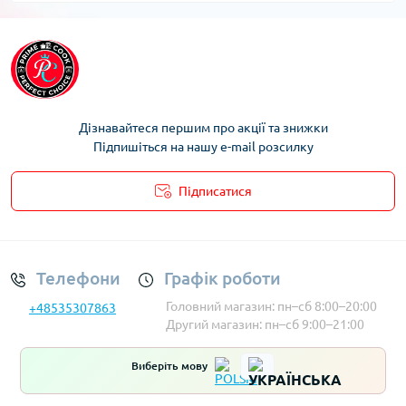
Дізнавайтеся першим про акції та знижки
Підпишіться на нашу e-mail розсилку
Підписатися
Умови облікового запису
Телефони
Графік роботи
Головний магазин: пн–сб 8:00–20:00
+48535307863
Другий магазин: пн–сб 9:00–21:00
Виберіть мову