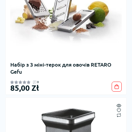
Набір з 3 міні-терок для овочів RETARO
Gefu
0
85,00 Zł