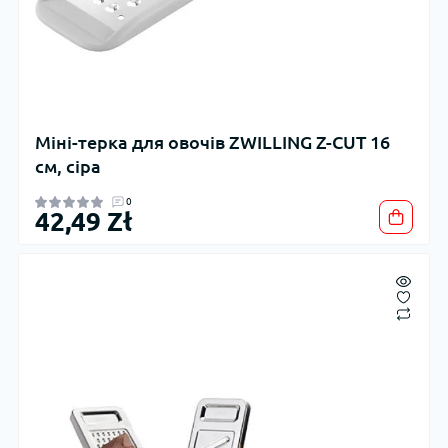
Міні-терка для овочів ZWILLING Z-CUT 16
см, сіра
0
42,49 Zł