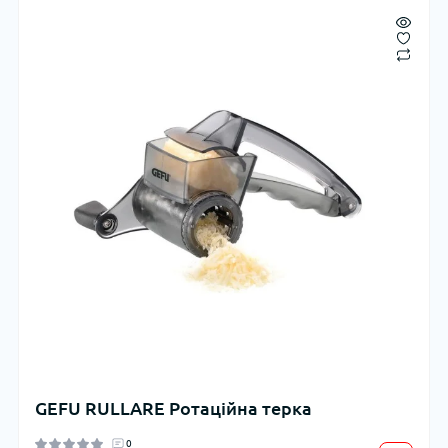
GEFU RULLARE Ротаційна терка
0