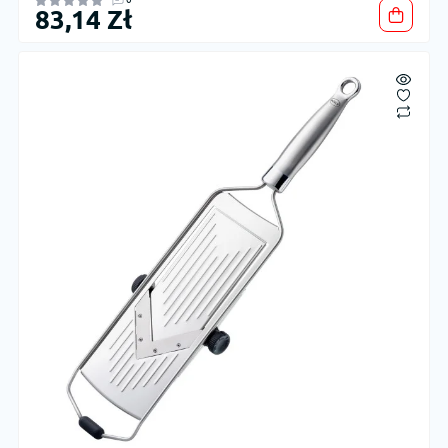
83,14 Zł