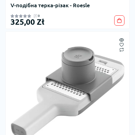
V-подібна терка-різак - Roesle
0
325,00 Zł