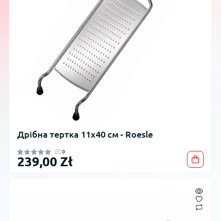
Дрібна тертка 11x40 см - Roesle
0
239,00 Zł