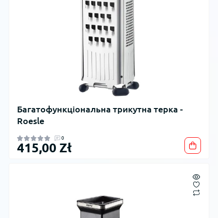
Багатофункціональна трикутна терка -
Roesle
0
415,00 Zł