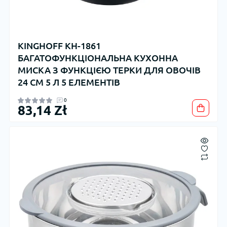
KINGHOFF KH-1861
БАГАТОФУНКЦІОНАЛЬНА КУХОННА
МИСКА З ФУНКЦІЄЮ ТЕРКИ ДЛЯ ОВОЧІВ
24 СМ 5 Л 5 ЕЛЕМЕНТІВ
0
83,14 Zł