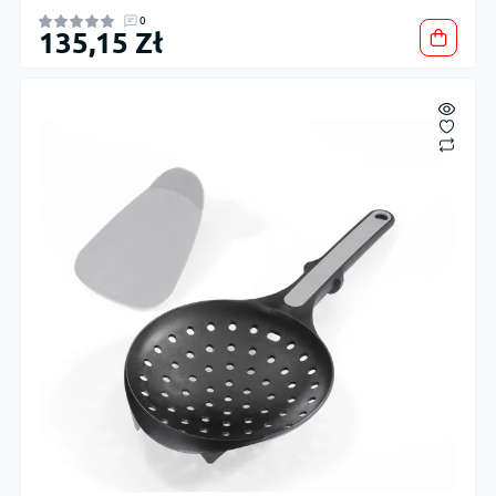
0
135,15 Zł