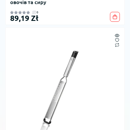
овочів та сиру
0
89,19 Zł