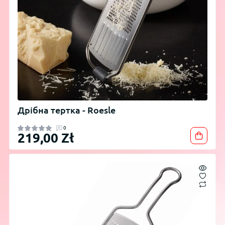
Дрібна тертка - Roesle
0
219,00 Zł