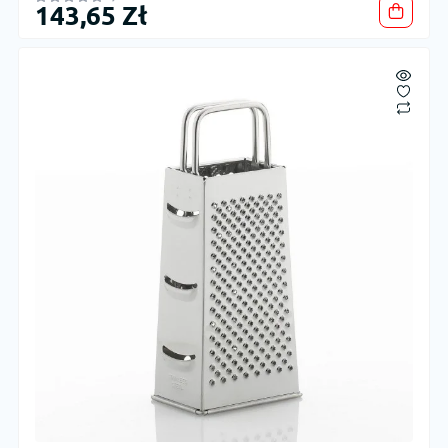
143,65 Zł