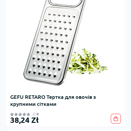
GEFU RETARO Тертка для овочів з
крупними сітками
0
38,24 Zł