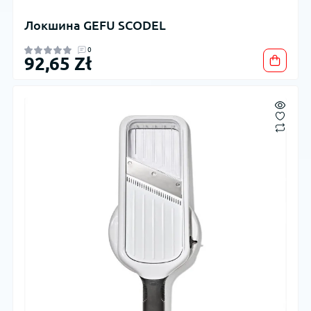
Локшина GEFU SCODEL
0
92,65 Zł