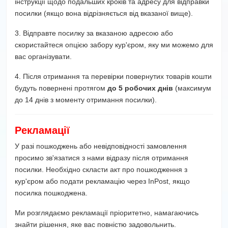
інструкції щодо подальших кроків та адресу для відправки
посилки (якщо вона відрізняється від вказаної вище).
3. Відправте посилку за вказаною адресою або
скористайтеся опцією забору кур'єром, яку ми можемо для
вас організувати.
4. Після отримання та перевірки повернутих товарів кошти
будуть повернені протягом
до 5 робочих днів
(максимум
до 14 днів з моменту отримання посилки).
Рекламації
У разі пошкоджень або невідповідності замовлення
просимо зв'язатися з нами відразу після отримання
посилки. Необхідно скласти акт про пошкодження з
кур'єром або подати рекламацію через InPost, якщо
посилка пошкоджена.
Ми розглядаємо рекламації пріоритетно, намагаючись
знайти рішення, яке вас повністю задовольнить.