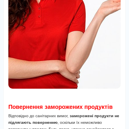
Повернення заморожених продуктів
Відповідно до санітарних вимог,
заморожені продукти не
підлягають поверненню
, оскільки їх неможливо
повернути у продаж. Будь ласка, уважно ознайомтеся з