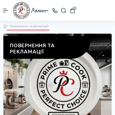
0
Клієнту
Повернення та рекламації
ПОВЕРНЕННЯ ТА
РЕКЛАМАЦІЇ