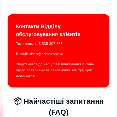
Контакти Відділу
обслуговування клієнтів
Телефон:
+48 535 307 863
E-mail:
sklep@primecook.pl
Звертайтеся до нас у разі виникнення питань
щодо повернень та рекламацій. Ми тут, щоб
допомогти!
📦 Найчастіші запитання
(FAQ)