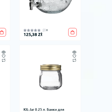
0
125,38 Zł
KIL-Jar 0.25 л. Банки для