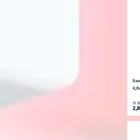
Бан
4,8
2,8