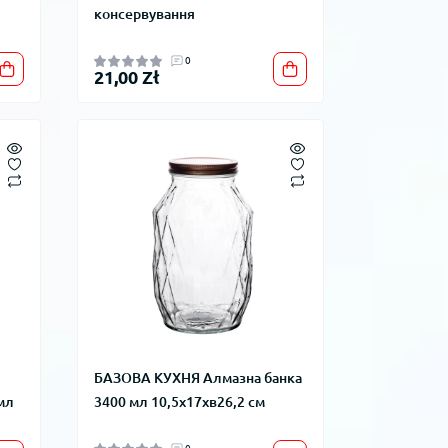
консервування
0
21,00 Zł
БАЗОВА КУХНЯ Алмазна банка
мл
3400 мл 10,5x17xв26,2 см