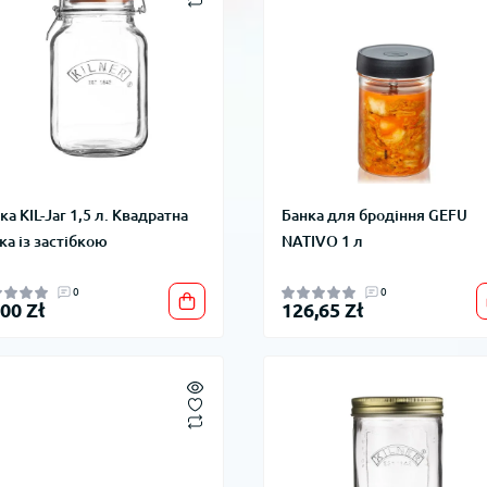
ка KIL-Jar 1,5 л. Квадратна
Банка для бродіння GEFU
ка із застібкою
NATIVO 1 л
0
0
,00 Zł
126,65 Zł