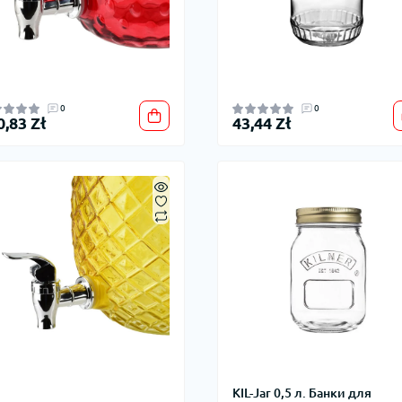
0
0
0,83 Zł
43,44 Zł
KIL-Jar 0,5 л. Банки для