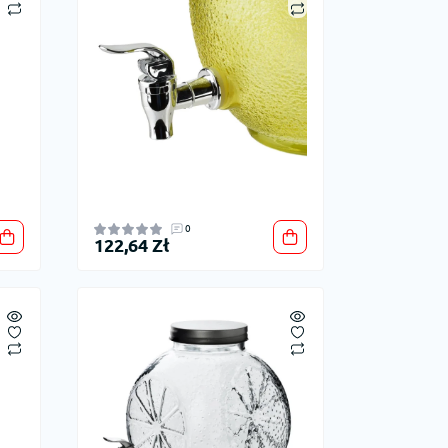
0
122,64 Zł