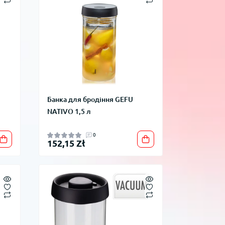
Банка для бродіння GEFU
NATIVO 1,5 л
0
152,15 Zł