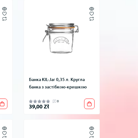
Банка KIL-Jar 0,35 л. Кругла
банка з застібкою-кришкою
0
39,00 Zł