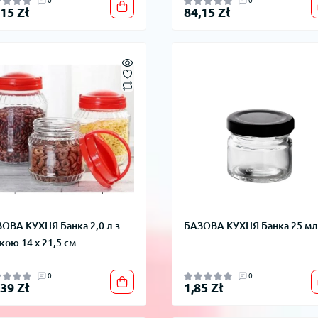
0
0
,15 Zł
84,15 Zł
ОВА КУХНЯ Банка 2,0 л з
БАЗОВА КУХНЯ Банка 25 мл
кою 14 x 21,5 см
0
0
,39 Zł
1,85 Zł