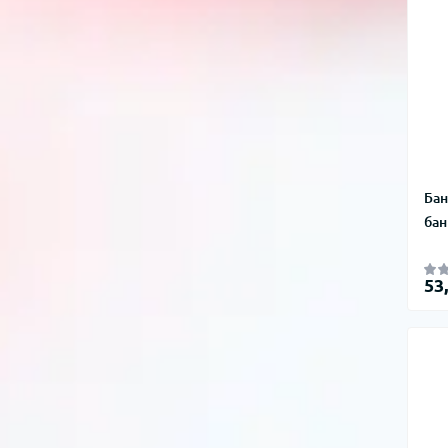
Бан
бан
53