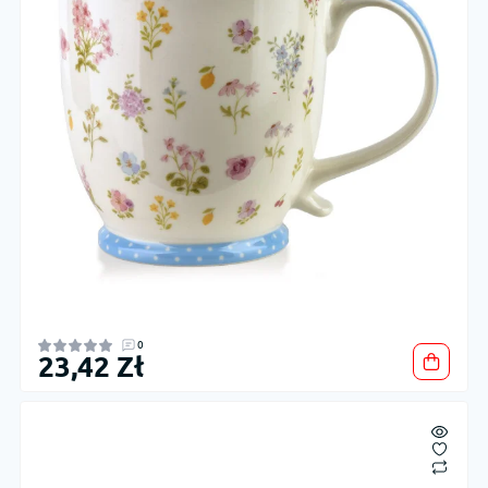
0
23,42 Zł