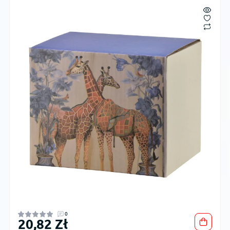
0
20,82 Zł