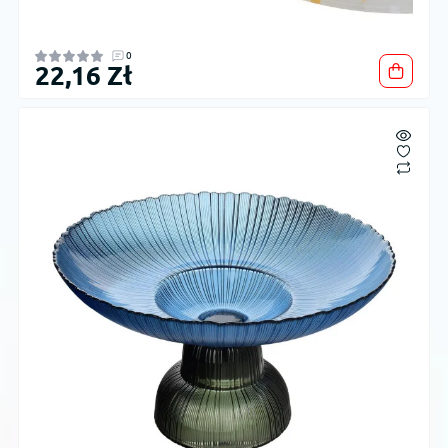
0
22,16 Zł