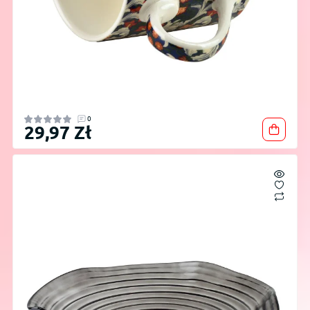
0
29,97 Zł