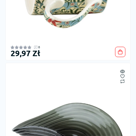
0
29,97 Zł