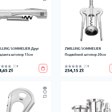
LLING SOMMELIER Друг
ZWILLING SOMMELIER
ціанта штопор 15см
Подвійний штопор 20см
0
0
4,65 Zł
254,15 Zł