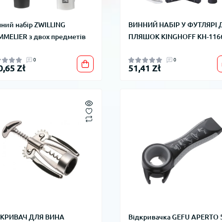
ний набір ZWILLING
ВИННИЙ НАБІР У ФУТЛЯРІ 
MELIER з двох предметів
ПЛЯШОК KINGHOFF KH-116
0
0
0,65 Zł
51,41 Zł
ДКРИВАЧ ДЛЯ ВИНА
Відкривачка GEFU APERTO 