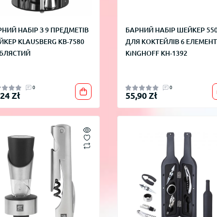
НИЙ НАБІР З 9 ПРЕДМЕТІВ
БАРНИЙ НАБІР ШЕЙКЕР 55
ЙКЕР KLAUSBERG KB-7580
ДЛЯ КОКТЕЙЛІВ 6 ЕЛЕМЕНТ
ІБЛЯСТИЙ
KiNGHOFF KH-1392
0
0
,24 Zł
55,90 Zł