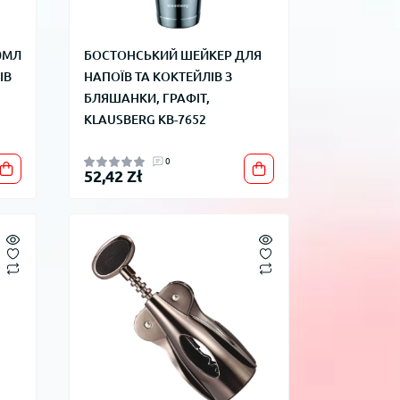
0МЛ
БОСТОНСЬКИЙ ШЕЙКЕР ДЛЯ
ІВ
НАПОЇВ ТА КОКТЕЙЛІВ З
БЛЯШАНКИ, ГРАФІТ,
KLAUSBERG KB-7652
0
52,42 Zł