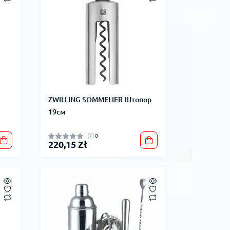
ZWILLING SOMMELIER Штопор
19см
0
220,15 Zł