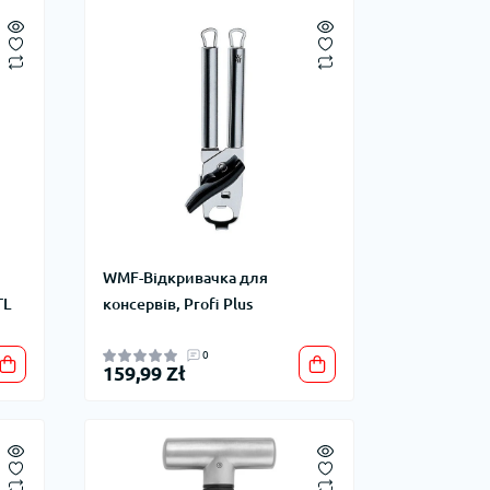
WMF-Відкривачка для
TL
консервів, Profi Plus
0
159,99 Zł