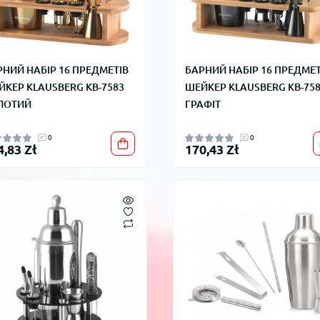
РНИЙ НАБІР 16 ПРЕДМЕТІВ
БАРНИЙ НАБІР 16 ПРЕДМЕТ
ЙКЕР KLAUSBERG KB-7583
ШЕЙКЕР KLAUSBERG KB-75
ЛОТИЙ
ГРАФІТ
0
0
4,83 Zł
170,43 Zł