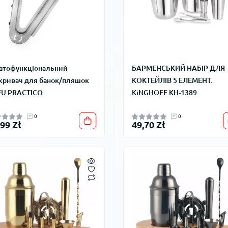
атофункціональний
БАРМЕНСЬКИЙ НАБІР ДЛЯ
кривач для банок/пляшок
КОКТЕЙЛІВ 5 ЕЛЕМЕНТ.
FU PRACTICO
KiNGHOFF KH-1389
0
0
,99 Zł
49,70 Zł