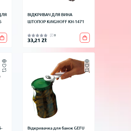
ДЛЯ
ВІДКРИВАЧ ДЛЯ ВИНА
6
ШТОПОР KiNGHOFF KH-1471
0
33,21 Zł
5-
Відкривачка для банок GEFU