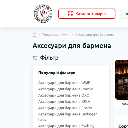
Каталог товарів
Товари для кухні
Аксесуари для бармена
Аксесуари для бармена
Фільтр
Популярні фільтри
Аксесуари для бармена WMF
Аксесуари для бармена Roesle
Аксесуари для бармена OXO
Аксесуари для бармена KELA
Барм
Аксесуари для бармена Fissler
Аксесуари для бармена Berlinger
haus
Сор
Аксесуари для бармена Zwilling