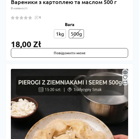
Вареники з картоплею та маслом 500 г
В наявності
1
Вага
1kg
500g
18,00 Zł
Повідомити мене