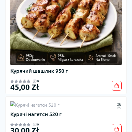
Курячий шашлик 950 г
0
45,00 Zł
Курячі нагетси 520 г
0
30,00 Zł