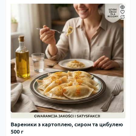
Вареники з картоплею, сиром та цибулею
500 г