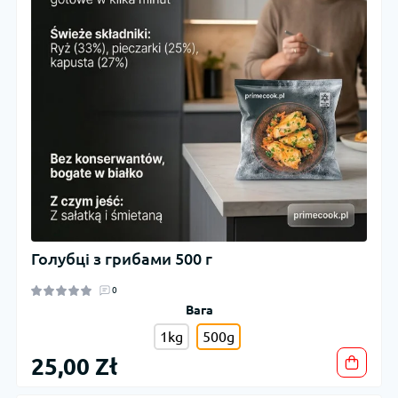
Голубці з грибами 500 г
0
Вага
1kg
500g
25,00 Zł