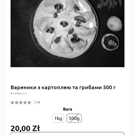
Вареники з картоплею та грибами 500 г
В наявності
0
Вага
1kg
500g
20,00 Zł