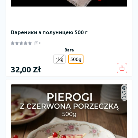
Вареники з полуницею 500 г
0
Вага
1kg
500g
32,00 Zł