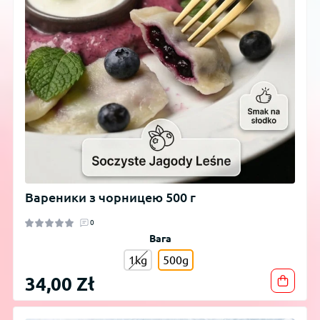
Вареники з чорницею 500 г
0
Вага
1kg
500g
34,00 Zł