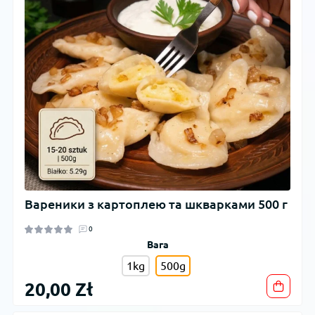
Вареники з картоплею та шкварками 500 г
0
Вага
1kg
500g
20,00 Zł