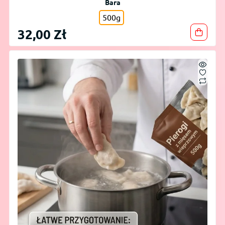
Вага
500g
32,00 Zł