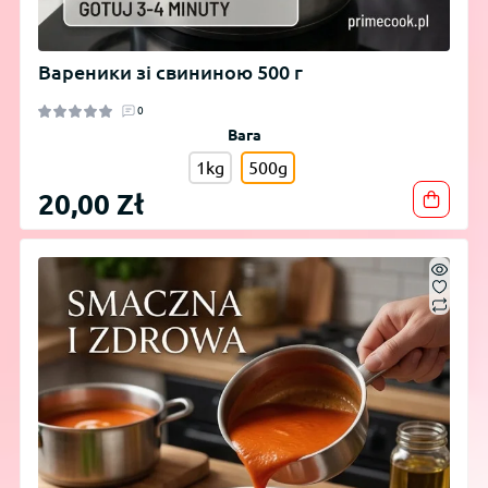
Вареники зі свининою 500 г
0
Вага
1kg
500g
20,00 Zł