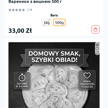
Вареники з вишнею 500 г
0
Вага
1kg
500g
33,00 Zł