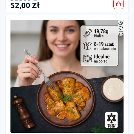
52,00 Zł