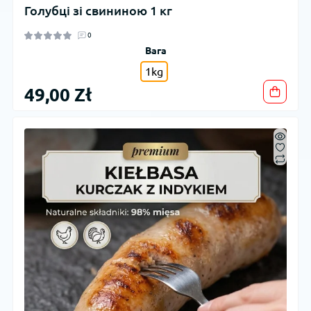
Голубці зі свининою 1 кг
0
Вага
1kg
49,00 Zł