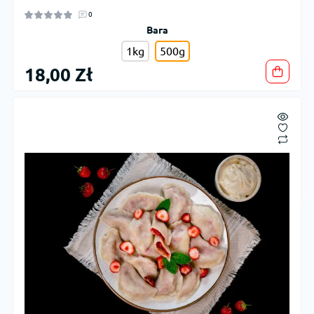
0
Вага
1kg
500g
18,00 Zł