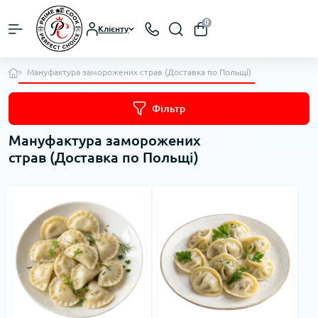
0
Клієнту
Мануфактура заморожених страв (Доставка по Польщі)
Фільтр
Мануфактура заморожених
страв (Доставка по Польщі)