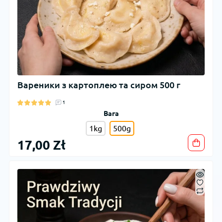
Вареники з картоплею та сиром 500 г
1
Вага
1kg
500g
17,00 Zł