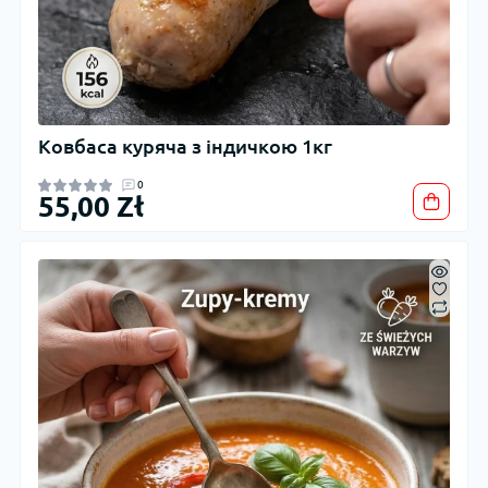
Ковбаса куряча з індичкою 1кг
0
55,00 Zł