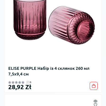
ELISE PURPLE Набір із 4 склянок 260 мл
7,5x9,4 см
0
28,92 Zł