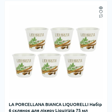
LA PORCELLANA BIANCA LIQUORELLI Набір
6 склянок для лікеру Liquirizia 75 мл