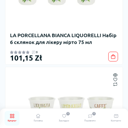
LA PORCELLANA BIANCA LIQUORELLI Набір
6 склянок для лікеру мірто 75 мл
0
101,15 Zł
0
0
Каталог
Головна
Закладки
Порівняти
Контакти