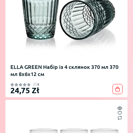
ELLA GREEN Набір із 4 склянок 370 мл 370
мл 8x6x12 см
0
24,75 Zł