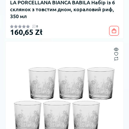
LA PORCELLANA BIANCA BABILA Набір із 6
склянок з товстим дном, кораловий риф,
350 мл
0
160,65 Zł