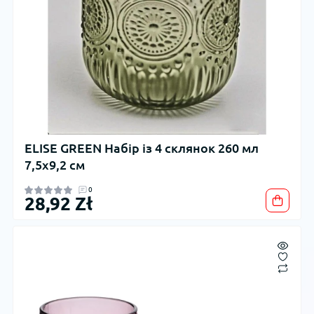
ELISE GREEN Набір із 4 склянок 260 мл
7,5x9,2 см
0
28,92 Zł