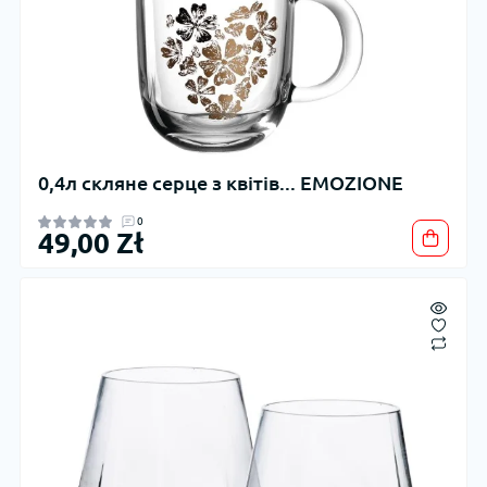
0,4л скляне серце з квітів... EMOZIONE
0
49,00 Zł