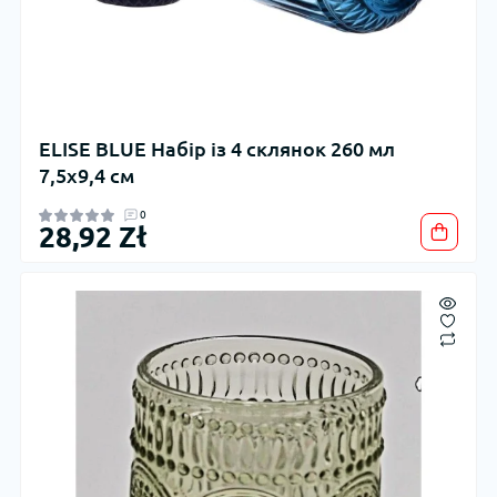
ELISE BLUE Набір із 4 склянок 260 мл
7,5x9,4 см
0
28,92 Zł