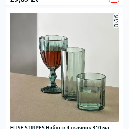
ELISE STRIPES Набір із 4 склянок 310 мл