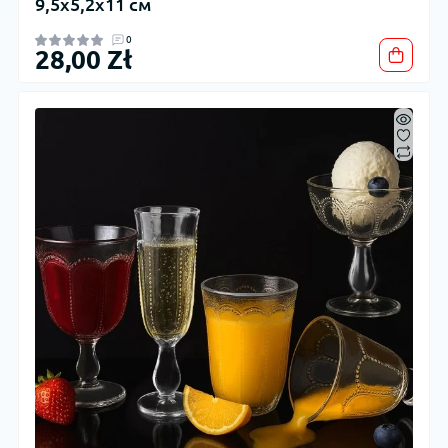
9,5x5,2x11 см
0
28,00 Zł