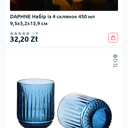
DAPHNE Набір із 4 склянок 450 мл
9,5x5,2x13,9 см
0
32,20 Zł