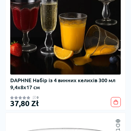
DAPHNE Набір із 4 винних келихів 300 мл
9,4x8x17 см
0
37,80 Zł