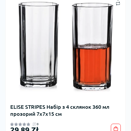
ELISE STRIPES Набір з 4 склянок 360 мл
прозорий 7x7x15 см
0
29,89 Zł