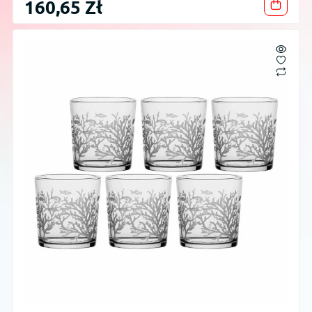
160,65 Zł