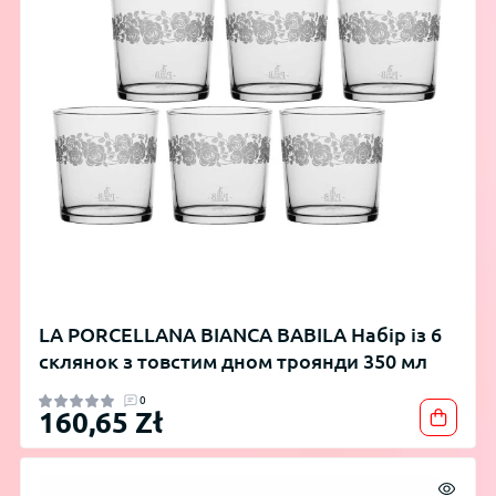
LA PORCELLANA BIANCA BABILA Набір із 6
склянок з товстим дном троянди 350 мл
0
160,65 Zł