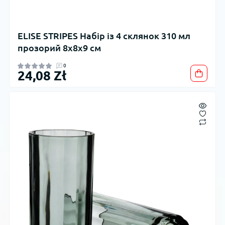
ELISE STRIPES Набір із 4 склянок 310 мл
прозорий 8x8x9 см
0
24,08 Zł