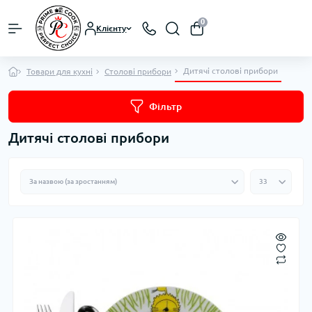
0
Клієнту
Дитячі столові прибори
Товари для кухні
Столові прибори
Фільтр
Дитячі столові прибори