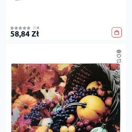
0
58,84 Zł