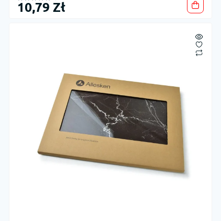
10,79 Zł