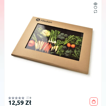
0
12,59 Zł