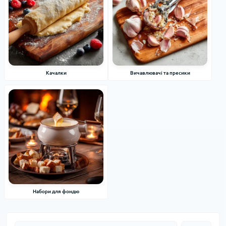
Качалки
Вичавлювачі та пресики
Набори для фондю