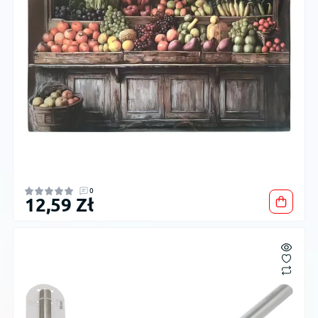
0
12,59 Zł