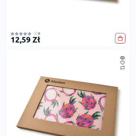
0
12,59 Zł