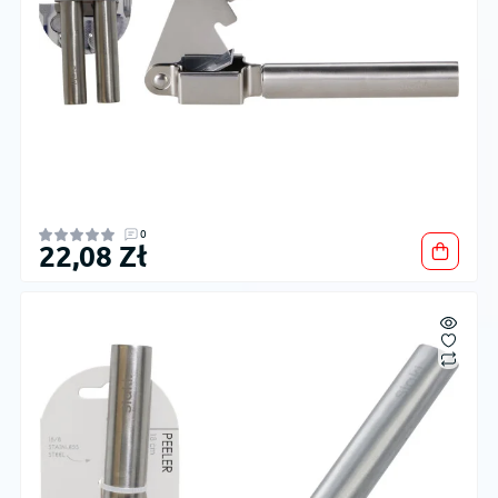
0
22,08 Zł