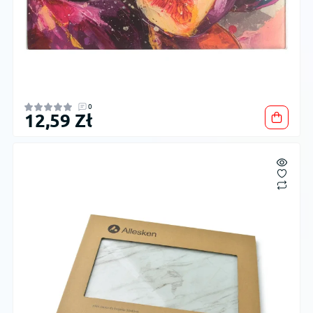
0
12,59 Zł