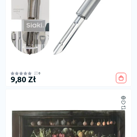
0
9,80 Zł