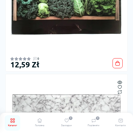
0
12,59 Zł
0
0
Каталог
Головна
Закладки
Порівняти
Контакти