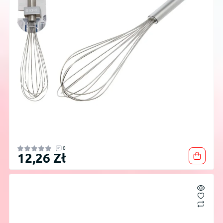
0
12,26 Zł