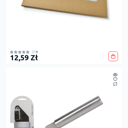
0
12,59 Zł