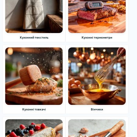
Кухонний текстиль
Кухонні термометри
Кухонні товкачі
Вінчики