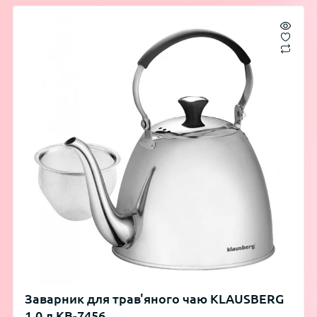
Заварник для трав'яного чаю KLAUSBERG
1.0 л KB-7456