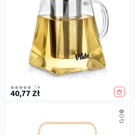
0
40,77 Zł