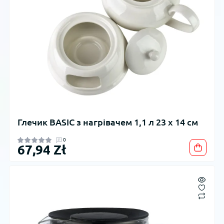
Глечик BASIC з нагрівачем 1,1 л 23 x 14 см
0
67,94 Zł