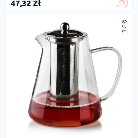
47,32 Zł