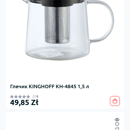
Глечик KINGHOFF KH-4845 1,5 л
0
49,85 Zł