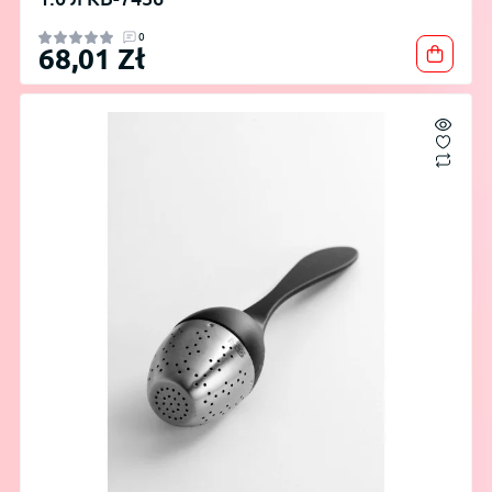
0
68,01 Zł