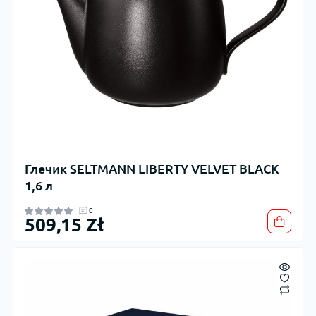
Глечик SELTMANN LIBERTY VELVET BLACK
1,6 л
0
509,15 Zł