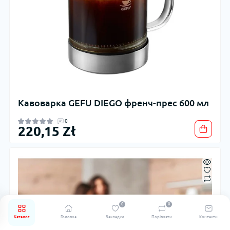
Кавоварка GEFU DIEGO френч-прес 600 мл
0
220,15 Zł
0
0
Каталог
Головна
Закладки
Порівняти
Контакти