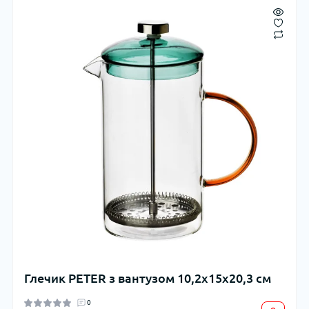
Глечик PETER з вантузом 10,2x15x20,3 см
0