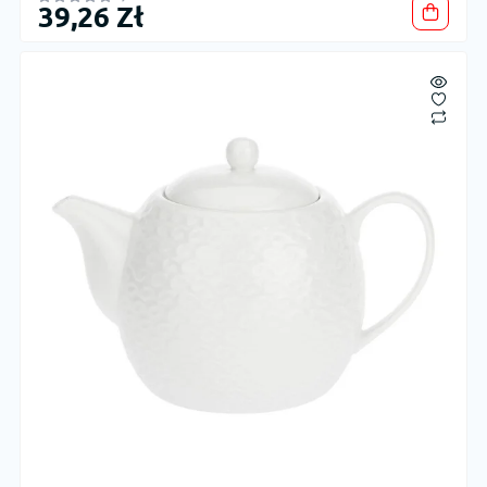
39,26 Zł