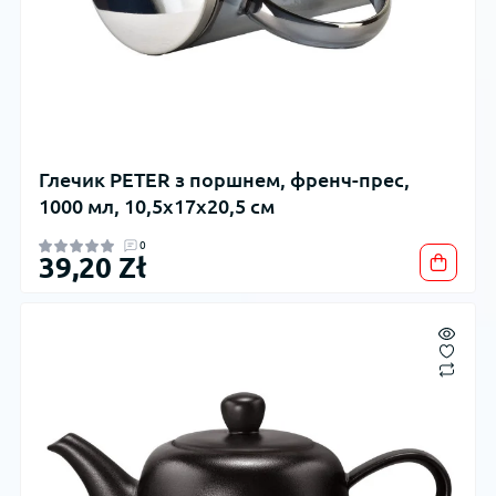
Глечик PETER з поршнем, френч-прес,
1000 мл, 10,5x17x20,5 см
0
39,20 Zł