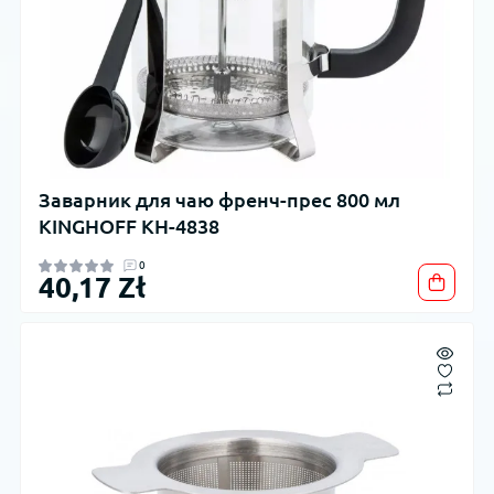
Заварник для чаю френч-прес 800 мл
KINGHOFF KH-4838
0
40,17 Zł