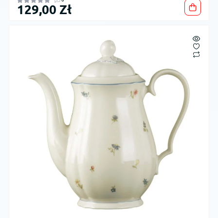
129,00 Zł