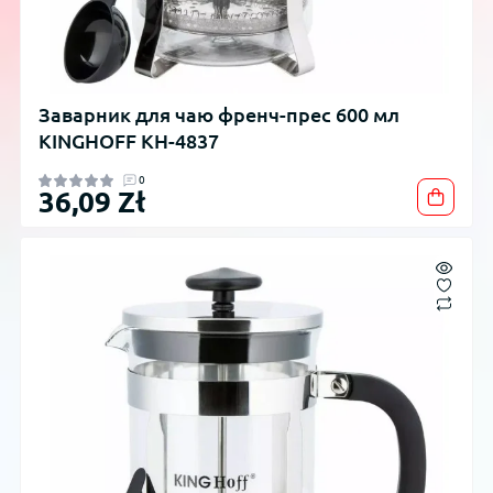
Заварник для чаю френч-прес 600 мл
KINGHOFF KH-4837
0
36,09 Zł