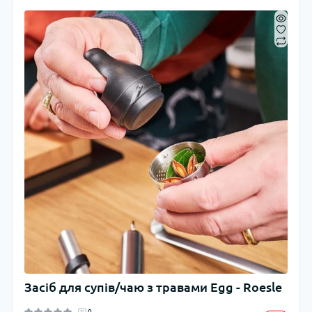
Засіб для супів/чаю з травами Egg - Roesle
0