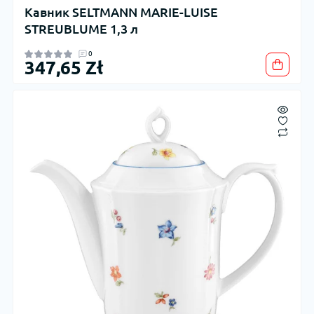
Кавник SELTMANN MARIE-LUISE
STREUBLUME 1,3 л
0
347,65 Zł