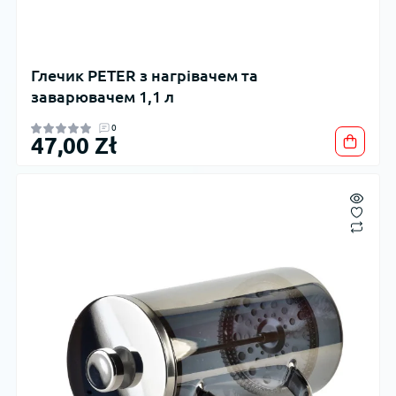
Глечик PETER з нагрівачем та
заварювачем 1,1 л
0
47,00 Zł