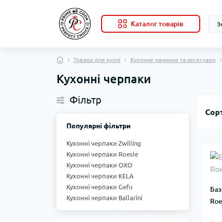
Каталог товарів
Товари для кухні
Кухонне начиння та аксесуари
Кухонні черпаки
Фільтр
Сор
Популярні фільтри
Кухонні черпаки Zwilling
Кухонні черпаки Roesle
Кухонні черпаки OXO
Кухонні черпаки KELA
Кухонні черпаки Gefu
Баз
Кухонні черпаки Ballarini
Roe