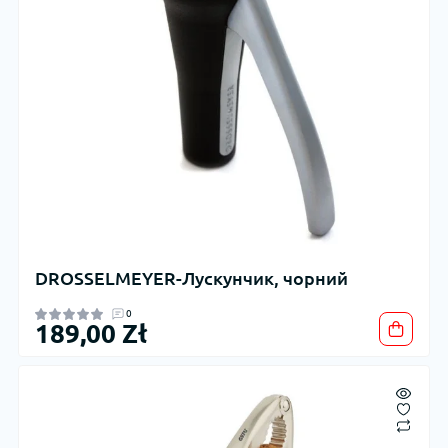
DROSSELMEYER-Лускунчик, чорний
0
189,00 Zł