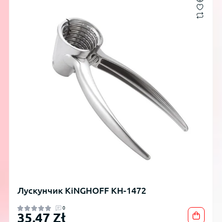
Лускунчик KiNGHOFF KH-1472
0
35,47 Zł