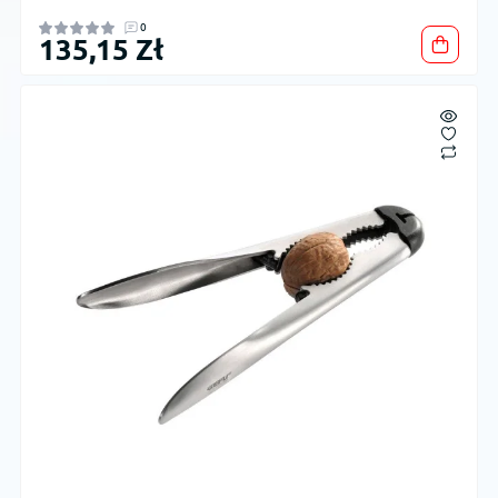
0
135,15 Zł