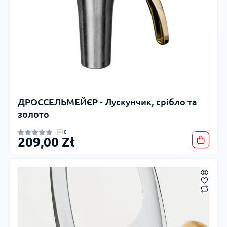
ДРОССЕЛЬМЕЙЄР - Лускунчик, срібло та
золото
0
209,00 Zł