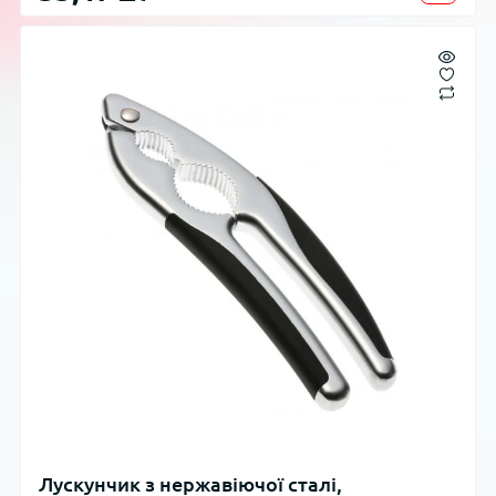
Лускунчик з нержавіючої сталі,