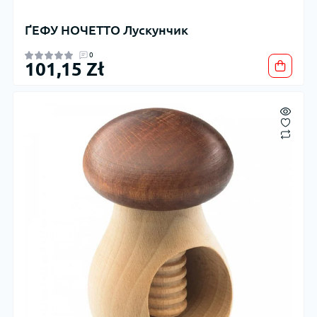
ҐЕФУ НОЧЕТТО Лускунчик
0
101,15 Zł