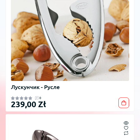
Лускунчик - Русле
0
239,00 Zł