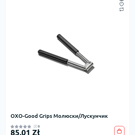
OXO-Good Grips Молюски/Лускунчик
0
85,01 Zł