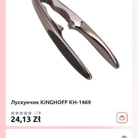
Лускунчик KiNGHOFF KH-1469
0
24,13 Zł