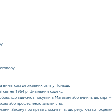
ру
договору
 за винятком державних свят у Польщі.
3 квітня 1964 р. Цивільний кодекс.
бою, що здійснює покупки в Магазині або вчиняє дії, спрям
ькою або професійною діяльністю.
умінні Закону про права споживачів, що регулюється окрем