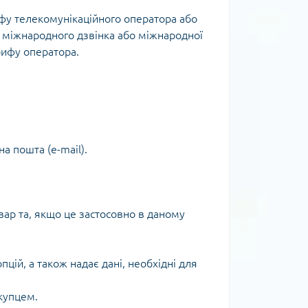
ифу телекомунікаційного оператора або
ь міжнародного дзвінка або міжнародної
рифу оператора.
а пошта (e-mail).
вар та, якщо це застосовно в даному
цій, а також надає дані, необхідні для
купцем.