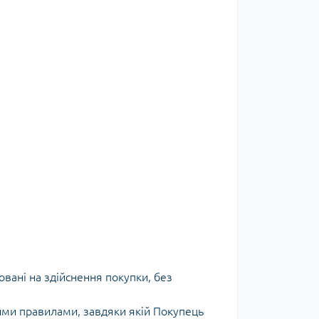
овані на здійснення покупки, без
ими правилами, завдяки якій Покупець