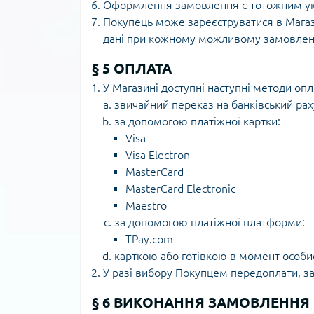
Оформлення замовлення є тотожним ук
Покупець може зареєструватися в Магази
дані при кожному можливому замовлен
§ 5 ОПЛАТА
У Магазині доступні наступні методи опл
звичайний переказ на банківський ра
за допомогою платіжної картки:
Visa
Visa Electron
MasterCard
MasterCard Electronic
Maestro
за допомогою платіжної платформи:
TPay.com
карткою або готівкою в момент особи
У разі вибору Покупцем передоплати, з
§ 6 ВИКОНАННЯ ЗАМОВЛЕННЯ