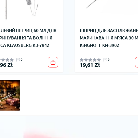
АЛЕВИЙ ШПРИЦ 60 МЛ ДЛЯ
ШПРИЦ ДЛЯ ЗАСОЛЮВАНН
РИНУВАННЯ ТА ВОЛІННЯ
МАРИНАВАННЯ М'ЯСА 30 
СА KLAUSBERG KB-7842
KiNGHOFF KH-3902
0
0
,96 Zł
19,61 Zł