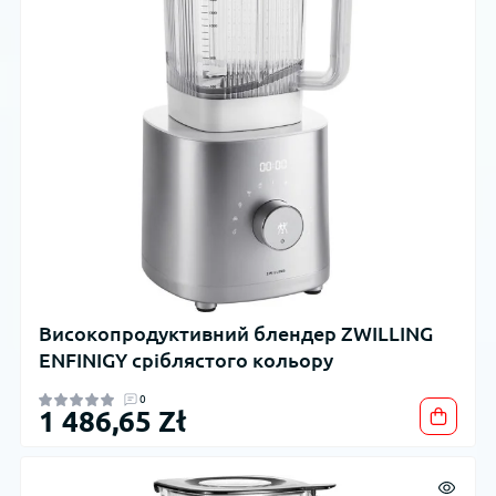
Високопродуктивний блендер ZWILLING
ENFINIGY сріблястого кольору
0
1 486,65 Zł