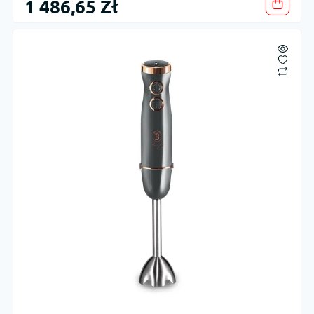
1 486,65 Zł