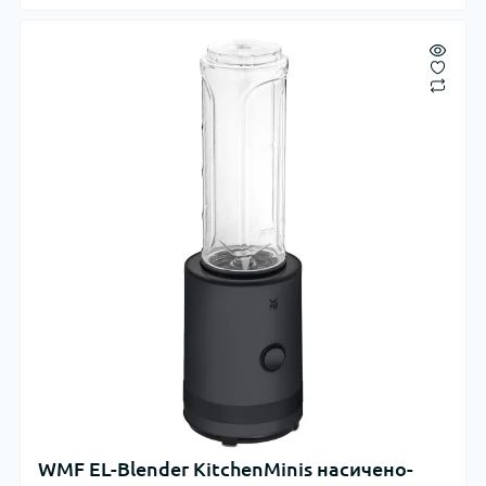
WMF EL-Blender KitchenMinis насичено-