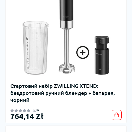
Стартовий набір ZWILLING XTEND:
бездротовий ручний блендер + батарея,
чорний
0
764,14 Zł