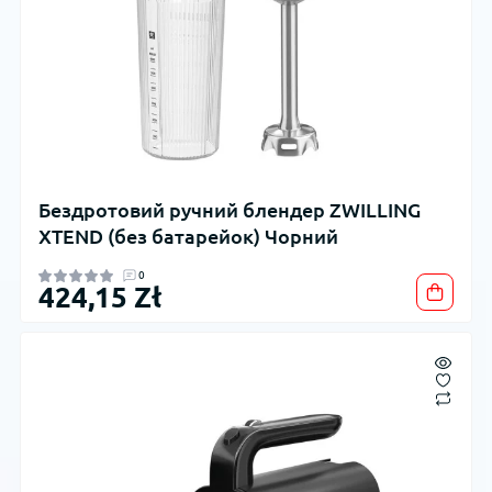
Бездротовий ручний блендер ZWILLING
XTEND (без батарейок) Чорний
0
424,15 Zł