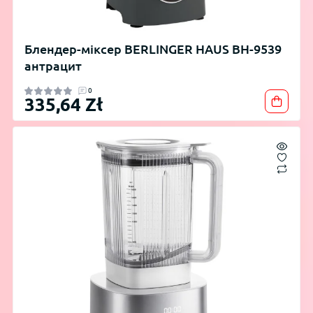
Блендер-міксер BERLINGER HAUS BH-9539
антрацит
0
335,64 Zł