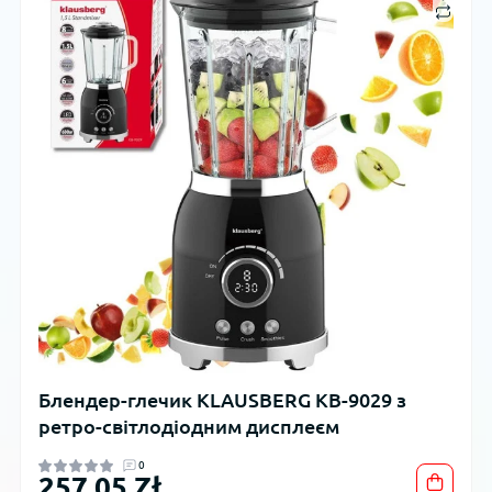
Блендер-глечик KLAUSBERG KB-9029 з
ретро-світлодіодним дисплеєм
0
257,05 Zł