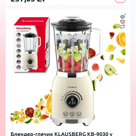
Блендер-глечик KLAUSBERG KB-9030 у