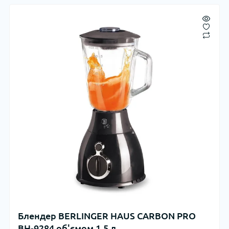
Блендер BERLINGER HAUS CARBON PRO
BH-9284 об'ємом 1,5 л