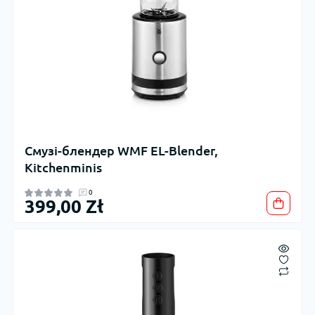
Смузі-блендер WMF EL-Blender,
Kitchenminis
0
399,00 Zł