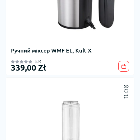
Ручний міксер WMF EL, Kult X
0
339,00 Zł