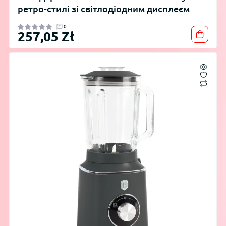
ретро-стилі зі світлодіодним дисплеєм
0
257,05 Zł