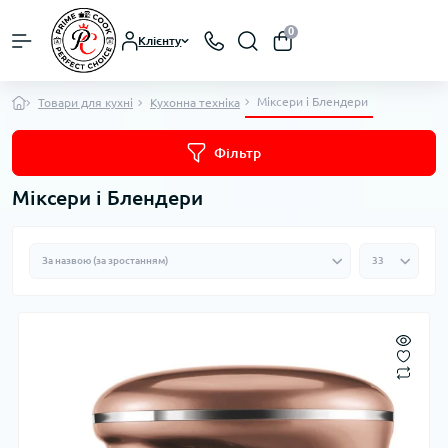
0
Клієнту
Міксери і Блендери
Товари для кухні
Кухонна техніка
Фільтр
Міксери і Блендери