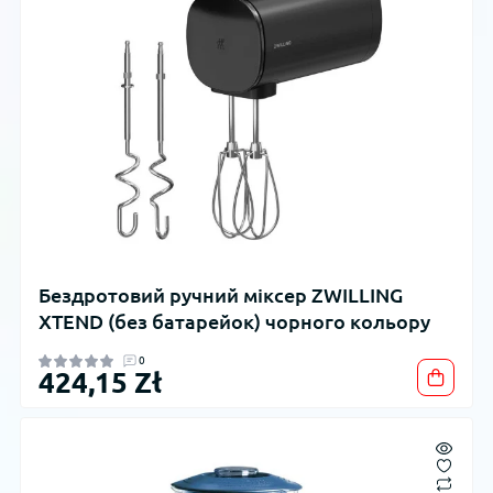
Бездротовий ручний міксер ZWILLING
XTEND (без батарейок) чорного кольору
0
424,15 Zł