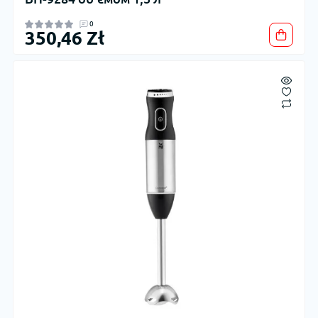
0
350,46 Zł