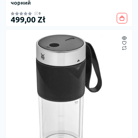
чорний
0
499,00 Zł