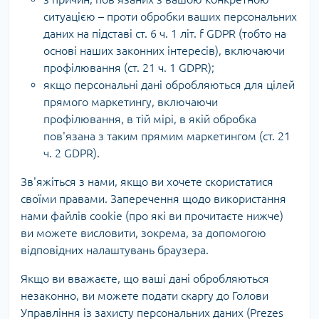
ситуацією – проти обробки ваших персональних
даних на підставі ст. 6 ч. 1 літ. f GDPR (тобто на
основі наших законних інтересів), включаючи
профілювання (ст. 21 ч. 1 GDPR);
якщо персональні дані обробляються для цілей
прямого маркетингу, включаючи
профілювання, в тій мірі, в якій обробка
пов'язана з таким прямим маркетингом (ст. 21
ч. 2 GDPR).
Зв'яжіться з нами, якщо ви хочете скористатися
своїми правами. Заперечення щодо використання
нами файлів cookie (про які ви прочитаєте нижче)
ви можете висловити, зокрема, за допомогою
відповідних налаштувань браузера.
Якщо ви вважаєте, що ваші дані обробляються
незаконно, ви можете подати скаргу до Голови
Управління із захисту персональних даних (Prezes