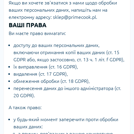
Якщо ви хочете зв'язатися з нами щодо обробки
ваших персональних даних, напишіть нам на
електронну адресу: sklep@primecook.pl.
ВАШІ ПРАВА
Ви маєте право вимагати:
доступу до ваших персональних даних,
включаючи отримання копії ваших даних (ст. 15
GDPR або, якщо застосовно, ст. 13 ч. 1 літ. f GDPR),
їх виправлення (ст. 16 GDPR),
видалення (ст. 17 GDPR),
обмеження обробки (ст. 18 GDPR),
перенесення даних до іншого адміністратора (ст.
20 GDPR).
А також право:
у будь-який момент заперечити проти обробки
ваших даних:
з причин, пов'язаних з вашою конкретною