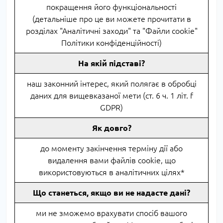
покращення його функціональності
(детальніше про це ви можете прочитати в
розділах "Аналітичні заходи" та "Файли cookie"
Політики конфіденційності)
На якій підставі?
наш законний інтерес, який полягає в обробці
даних для вищевказаної мети (ст. 6 ч. 1 літ. f
GDPR)
Як довго?
до моменту закінчення терміну дії або
видалення вами файлів cookie, що
використовуються в аналітичних цілях*
Що станеться, якщо ви не надасте дані?
ми не зможемо врахувати спосіб вашого