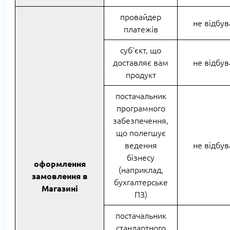
провайдер
не відбув
платежів
суб'єкт, що
доставляє вам
не відбув
продукт
постачальник
програмного
забезпечення,
що полегшує
ведення
не відбув
бізнесу
оформлення
(наприклад,
замовлення в
бухгалтерське
Магазині
ПЗ)
постачальник
стандартного