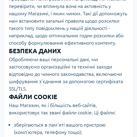
перевірити, чи вплинула вона на активність у
нашому Магазині, і яким чином. Такі дії допоможуть
нам встановити загальні правила щодо розсилки
такого типу повідомлень у нашій діяльності -
наприклад, щодо оптимальних годин розсилки або
способу формулювання ефективного контенту.
БЕЗПЕКА ДАНИХ
Обробляючи ваші персональні дані, ми
застосовуємо організаційні та технічні заходи
відповідно до чинного законодавства, включаючи
шифрування з'єднання за допомогою сертифіката
SSL/TLS.
ФАЙЛИ COOKIE
Наш Магазин, як і більшість веб-сайтів,
використовує так звані файли cookie. Ці файли:
зберігаються в пам'яті вашого пристрою
(комп'ютера, телефону тощо);