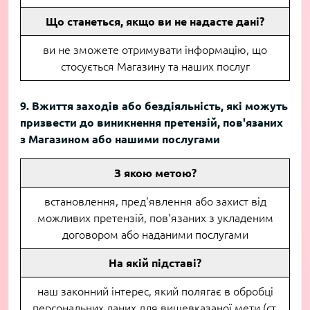
Що станеться, якщо ви не надасте дані?
ви не зможете отримувати інформацію, що
стосується Магазину та наших послуг
9. Вжиття заходів або бездіяльність, які можуть
призвести до виникнення претензій, пов'язаних
з Магазином або нашими послугами
З якою метою?
встановлення, пред'явлення або захист від
можливих претензій, пов'язаних з укладеним
договором або наданими послугами
На якій підставі?
наш законний інтерес, який полягає в обробці
персональних даних для вищевказаної мети (ст.