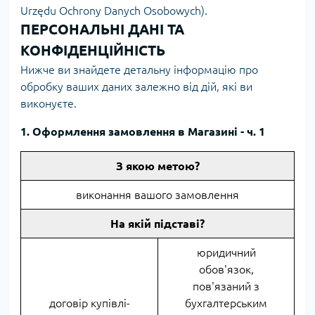
Urzędu Ochrony Danych Osobowych).
ПЕРСОНАЛЬНІ ДАНІ ТА
КОНФІДЕНЦІЙНІСТЬ
Нижче ви знайдете детальну інформацію про
обробку ваших даних залежно від дій, які ви
виконуєте.
1. Оформлення замовлення в Магазині - ч. 1
З якою метою?
виконання вашого замовлення
На якій підставі?
юридичний
обов'язок,
пов'язаний з
договір купівлі-
бухгалтерським