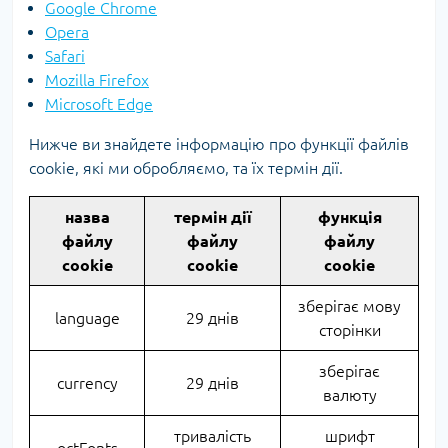
Google Chrome
Opera
Safari
Mozilla Firefox
Microsoft Edge
Нижче ви знайдете інформацію про функції файлів
cookie, які ми обробляємо, та їх термін дії.
назва
термін дії
функція
файлу
файлу
файлу
cookie
cookie
cookie
зберігає мову
language
29 днів
сторінки
зберігає
currency
29 днів
валюту
тривалість
шрифт