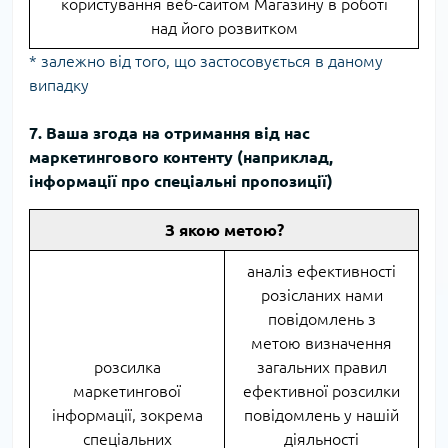
користування веб-сайтом Магазину в роботі
над його розвитком
* залежно від того, що застосовується в даному
випадку
7. Ваша згода на отримання від нас
маркетингового контенту (наприклад,
інформації про спеціальні пропозиції)
З якою метою?
аналіз ефективності
розісланих нами
повідомлень з
метою визначення
розсилка
загальних правил
маркетингової
ефективної розсилки
інформації, зокрема
повідомлень у нашій
спеціальних
діяльності