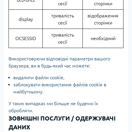
octFonts
сесії
сторінки
тривалість
відображення
display
сесії
сторінки
тривалість
OCSESSID
необхідний
сесії
Використовуючи відповідні параметри вашого
браузера, ви в будь-який час можете:
видалити файли cookie,
заблокувати використання файлів cookie в
майбутньому.
У таких випадках ми більше не будемо їх
обробляти.
ЗОВНІШНІ ПОСЛУГИ / ОДЕРЖУВАЧІ
ДАНИХ