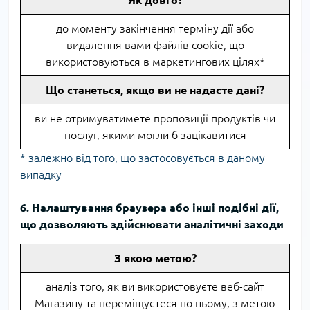
Як довго?
до моменту закінчення терміну дії або
видалення вами файлів cookie, що
використовуються в маркетингових цілях*
Що станеться, якщо ви не надасте дані?
ви не отримуватимете пропозиції продуктів чи
послуг, якими могли б зацікавитися
* залежно від того, що застосовується в даному
випадку
6. Налаштування браузера або інші подібні дії,
що дозволяють здійснювати аналітичні заходи
З якою метою?
аналіз того, як ви використовуєте веб-сайт
Магазину та переміщуєтеся по ньому, з метою