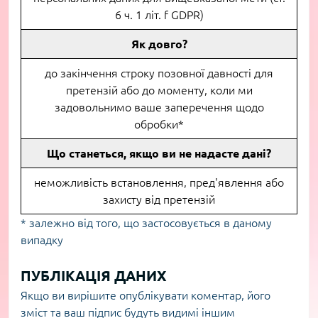
6 ч. 1 літ. f GDPR)
Як довго?
до закінчення строку позовної давності для
претензій або до моменту, коли ми
задовольнимо ваше заперечення щодо
обробки*
Що станеться, якщо ви не надасте дані?
неможливість встановлення, пред'явлення або
захисту від претензій
* залежно від того, що застосовується в даному
випадку
ПУБЛІКАЦІЯ ДАНИХ
Якщо ви вирішите опублікувати коментар, його
зміст та ваш підпис будуть видимі іншим