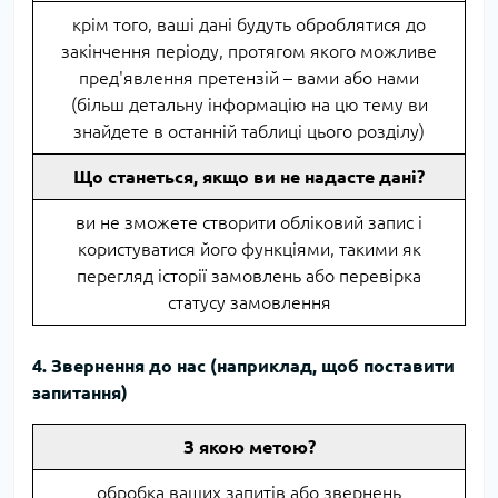
крім того, ваші дані будуть оброблятися до
закінчення періоду, протягом якого можливе
пред'явлення претензій – вами або нами
(більш детальну інформацію на цю тему ви
знайдете в останній таблиці цього розділу)
Що станеться, якщо ви не надасте дані?
ви не зможете створити обліковий запис і
користуватися його функціями, такими як
перегляд історії замовлень або перевірка
статусу замовлення
4. Звернення до нас (наприклад, щоб поставити
запитання)
З якою метою?
обробка ваших запитів або звернень