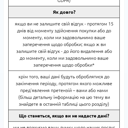
GDPR)
Як довго?
якщо ви не залишите свій відгук - протягом 15
днів від моменту здійснення покупки або до
моменту, коли ми задовольнимо ваше
заперечення щодо обробки; якщо ж ви
залишите свій відгук - до його видалення або
до моменту, коли ми задовольнимо ваше
заперечення щодо обробки*
крім того, ваші дані будуть оброблятися до
закінчення періоду, протягом якого можливе
пред'явлення претензій – вами або нами
(більш детальну інформацію на цю тему ви
знайдете в останній таблиці цього розділу)
Що станеться, якщо ви не надасте дані?
ми не врахуємо вашу думку щодо наших послуг