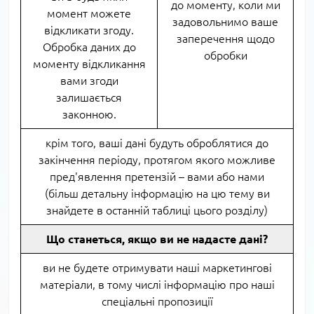
до моменту, коли ми
момент можете
задовольнимо ваше
відкликати згоду.
заперечення щодо
Обробка даних до
обробки
моменту відкликання
вами згоди
залишається
законною.
крім того, ваші дані будуть оброблятися до
закінчення періоду, протягом якого можливе
пред'явлення претензій – вами або нами
(більш детальну інформацію на цю тему ви
знайдете в останній таблиці цього розділу)
Що станеться, якщо ви не надасте дані?
ви не будете отримувати наші маркетингові
матеріали, в тому числі інформацію про наші
спеціальні пропозиції