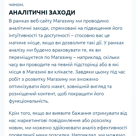
чином.
АНАЛІТИЧНІ ЗАХОДИ
В рамках веб-сайту Магазину ми проводимо
аналітичні заходи, спрямовані на підвищення його
інтуїтивності та доступності – стосовно вас це
матиме місце, якщо ви дозволите такі дії. У рамках
аналізу ми будемо враховувати те, як ви
переміщуєтеся по Магазину – наприклад, скільки
часу ви проводите на певній підсторінці або в які
місця в Магазині ви клікаєте. Завдяки цьому під час
робіт з розвитку Магазину ми зможемо
оптимізувати його макет, зовнішній вигляд та
розміщений контент, щоб покращити його
функціональність.
Крім того, якщо ви виявите бажання отримувати від
нас маркетингові повідомлення або розсилку
новин, ми можемо здійснювати аналіз ефективності
проведеної нами розсилки. Наприклад, ми можемо