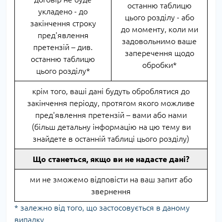
останню таблицю
укладено - до
цього розділу - або
закінчення строку
до моменту, коли ми
пред'явлення
задовольнимо ваше
претензій – див.
заперечення щодо
останню таблицю
обробки*
цього розділу*
крім того, ваші дані будуть оброблятися до
закінчення періоду, протягом якого можливе
пред'явлення претензій – вами або нами
(більш детальну інформацію на цю тему ви
знайдете в останній таблиці цього розділу)
Що станеться, якщо ви не надасте дані?
ми не зможемо відповісти на ваш запит або
звернення
* залежно від того, що застосовується в даному
випадку