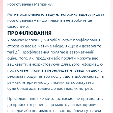
користувачам Магазину.
Ми не розкриваємо вашу електронну адресу іншим
користувачам – якщо тільки ви не зробите це
самостійно.
ПРОФІЛЮВАННЯ
У рамках Магазину ми здійснюємо профілювання –
стосовно вас це матиме місце, якщо ви дозволите
такі дії. Профілювання полягає в автоматичній
оцінці того, які продукти або послуги можуть вас
зацікавити, використовуючи для цього інформацію
про контент, який ви переглядаєте. Завдяки цьому
реклама продуктів або послуг, що відображається в
рамках інтернет-послуг, якими ви користуєтеся,
буде більш адаптована до вас і ваших потреб.
Профілювання, яке ми здійснюємо, не призводить
до прийняття рішень, що мають для вас юридичні
наслідки або впливають на вас подібним суттєвим