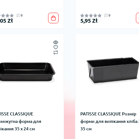
0
0
,05 Zł
5,95 Zł
ISSE CLASSIQUE
PATISSE CLASSIQUE Розмір
мокутна форма для
форми для випікання хліба 
ікання 35 х 24 см
35 см