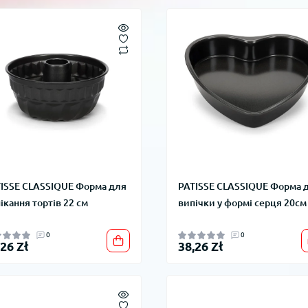
ISSE CLASSIQUE Форма для
PATISSE CLASSIQUE Форма 
ікання тортів 22 см
випічки у формі серця 20см
0
0
,26 Zł
38,26 Zł