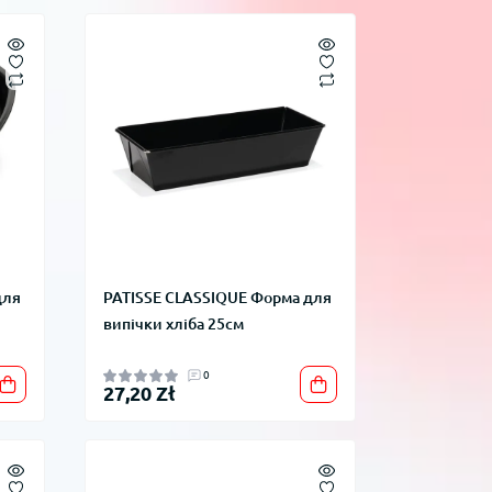
для
PATISSE CLASSIQUE Форма для
випічки хліба 25см
0
27,20 Zł