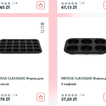
0
0
,65 Zł
67,15 Zł
ISSE CLASSIQUE Форма для
PATISSE CLASSIQUE Форма 
кексів
6 мафінів
0
0
,76 Zł
27,20 Zł