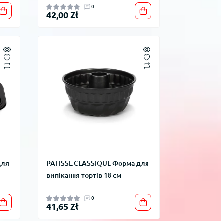
0
42,00 Zł
для
PATISSE CLASSIQUE Форма для
випікання тортів 18 см
0
41,65 Zł