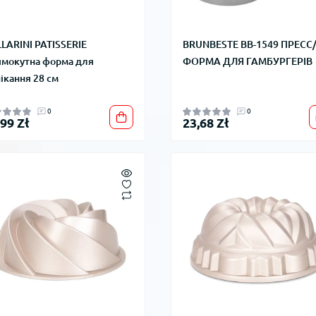
LARINI PATISSERIE
BRUNBESTE BB-1549 ПРЕСС
мокутна форма для
ФОРМА ДЛЯ ГАМБУРГЕРІВ
ікання 28 см
0
0
,99 Zł
23,68 Zł