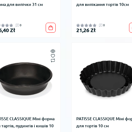
ма для випічки 31 см
для випікання тортів 10см
0
0
6,40 Zł
21,26 Zł
ISSE CLASSIQUE Міні форма
PATISSE CLASSIQUE Міні фо
 тартів, пудингів і кишів 10
для тортів 10 см