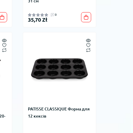
31 см
0
35,70 Zł
PATISSE CLASSIQUE Форма для
20-
12 кексів