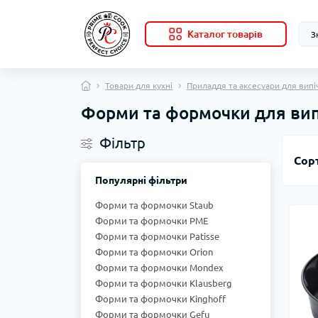
Каталог товарів
Товари для кухні
Приладдя та аксесуари для випі
Форми та формочки для вип
Фільтр
Сор
Популярні фільтри
Форми та формочки Staub
Форми та формочки PME
Форми та формочки Patisse
Форми та формочки Orion
Форми та формочки Mondex
Форми та формочки Klausberg
Форми та формочки Kinghoff
Форми та формочки Gefu