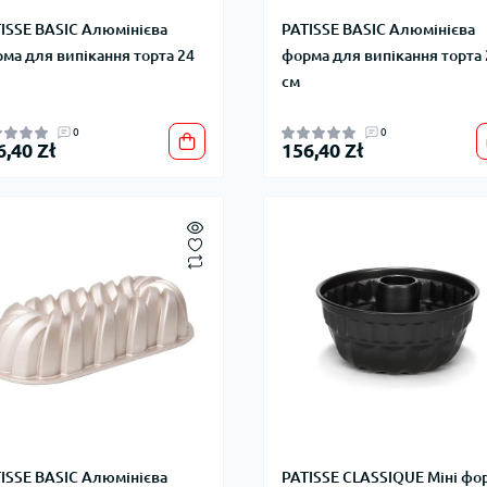
ISSE BASIC Алюмінієва
PATISSE BASIC Алюмінієва
ма для випікання торта 24
форма для випікання торта 
см
0
0
6,40 Zł
156,40 Zł
ISSE BASIC Алюмінієва
PATISSE CLASSIQUE Міні фо