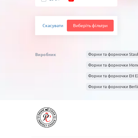
Скасувати
Виберіть фільтри
Виробник
Форми та формочки Stau
Форми та формочки Mon
Форми та формочки EH 
Форми та формочки Berli