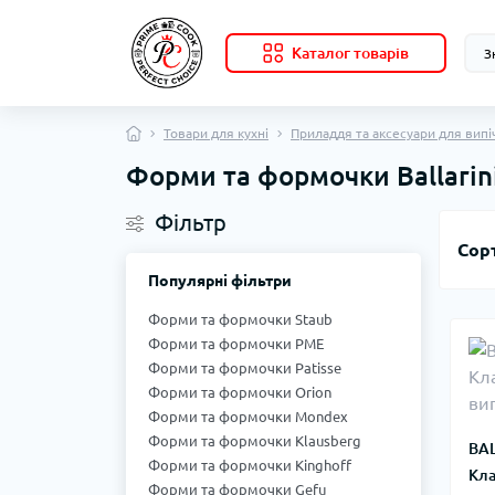
Каталог товарів
Товари для кухні
Приладдя та аксесуари для випі
Форми та формочки Ballarin
Фільтр
Сор
Популярні фільтри
Форми та формочки Staub
Форми та формочки PME
Форми та формочки Patisse
Форми та формочки Orion
Форми та формочки Mondex
Форми та формочки Klausberg
BAL
Форми та формочки Kinghoff
Кла
Форми та формочки Gefu