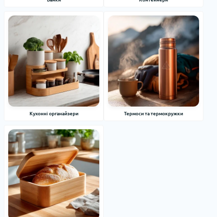
Кухонні органайзери
Термоси та термокружки