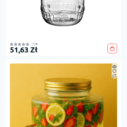
0
51,63 Zł