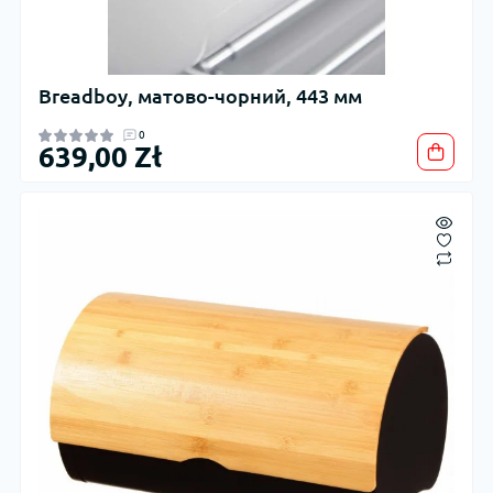
Breadboy, матово-чорний, 443 мм
0
639,00 Zł