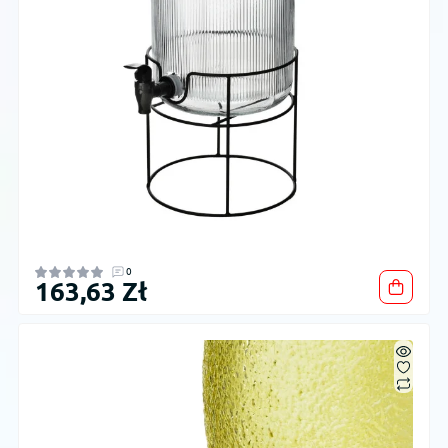
0
163,63 Zł