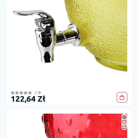
0
122,64 Zł