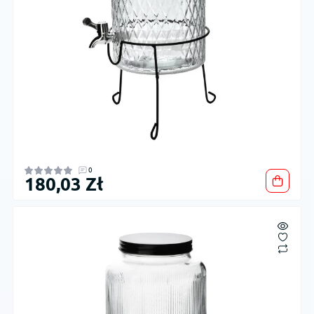
0
180,03 Zł