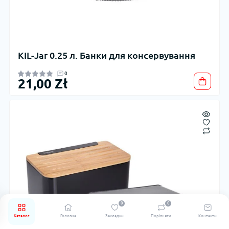
KIL-Jar 0.25 л. Банки для консервування
0
21,00 Zł
0
0
Каталог
Головна
Закладки
Порівняти
Контакти