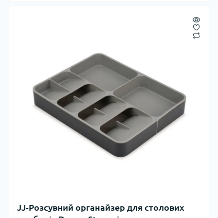
JJ-Розсувний органайзер для столових