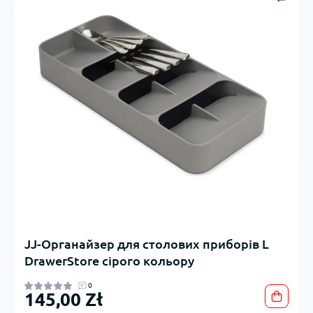
JJ-Органайзер для столових приборів L
DrawerStore сірого кольору
0
145,00 Zł