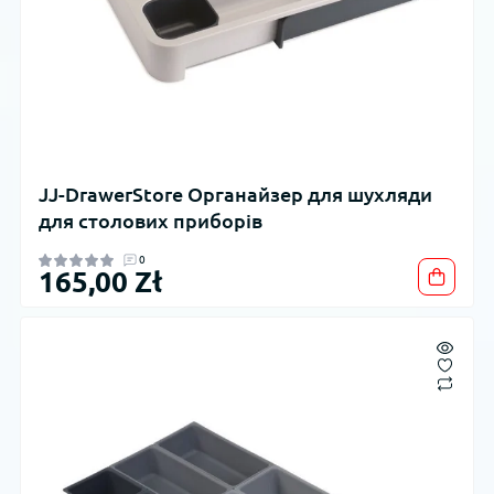
JJ-DrawerStore Органайзер для шухляди
для столових приборів
0
165,00 Zł