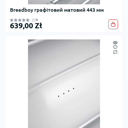
Breadboy графітовий матовий 443 мм
0
639,00 Zł