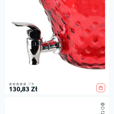
0
130,83 Zł