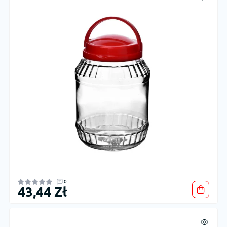
0
43,44 Zł