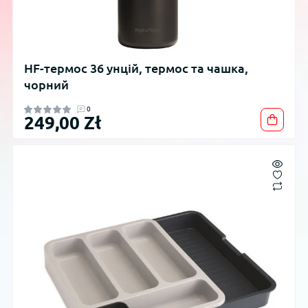
HF-термос 36 унцій, термос та чашка,
чорний
0
249,00 Zł