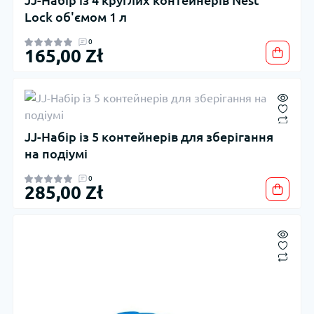
JJ-Набір із 4 круглих контейнерів Nest
Lock об'ємом 1 л
0
165,00 Zł
JJ-Набір із 5 контейнерів для зберігання
на подіумі
0
285,00 Zł