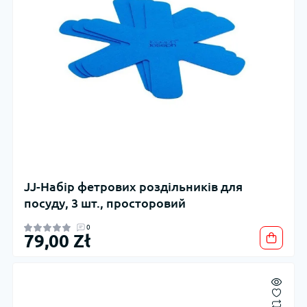
JJ-Набір фетрових роздільників для
посуду, 3 шт., просторовий
0
79,00 Zł