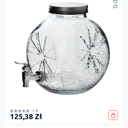
0
125,38 Zł