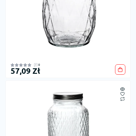
0
57,09 Zł