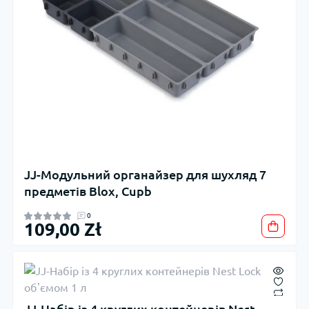
JJ-Модульний органайзер для шухляд 7
предметів Blox, Cupb
0
109,00 Zł