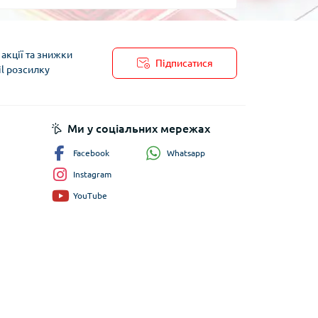
акції та знижки
Підписатися
il розсилку
пису
Ми у соціальних мережах
Whatsapp
Facebook
Instagram
YouTube