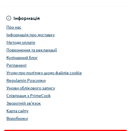
Інформація
Про нас
Інформація про доставку
Методи оплати
Повернення та рекламації
Кулінарний блог
Регламент
Угоди про політику щодо файлів cookie
Regulamin Розсилки
Умови облікового запису
Співпраця з PrimeCook
Зворотній зв’язок
Карта сайту
Виробники