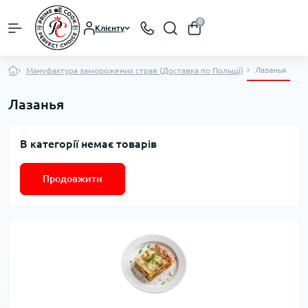
0
Клієнту
Лазанья
Мануфактура заморожених страв (Доставка по Польщі)
Лазанья
В категорії немає товарів
Продовжити