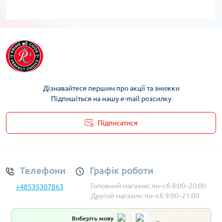
Дізнавайтеся першим про акції та знижки
Підпишіться на нашу e-mail розсилку
Підписатися
Умови облікового запису
Телефони
Графік роботи
Головний магазин: пн–сб 8:00–20:00
+48535307863
Другий магазин: пн–сб 9:00–21:00
Виберіть мову