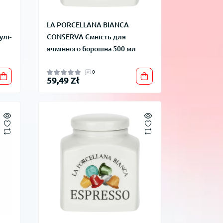
LA PORCELLANA BIANCA
улі-
CONSERVA Ємність для
ячмінного борошна 500 мл
0
59,49 Zł