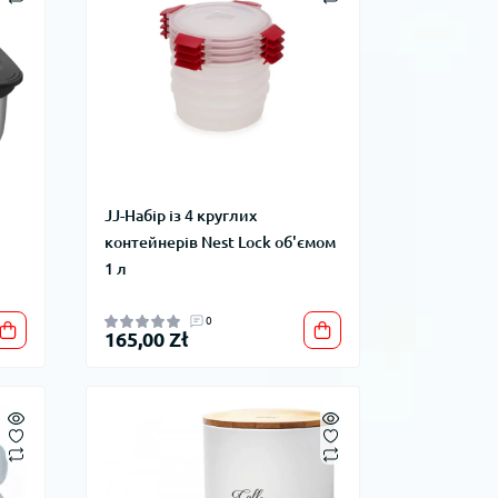
JJ-Набір із 4 круглих
контейнерів Nest Lock об'ємом
1 л
0
165,00 Zł