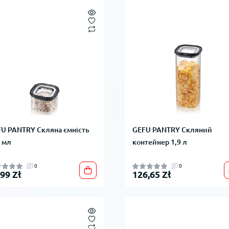
U PANTRY Скляна ємність
GEFU PANTRY Скляний
 мл
контейнер 1,9 л
0
0
,99 Zł
126,65 Zł