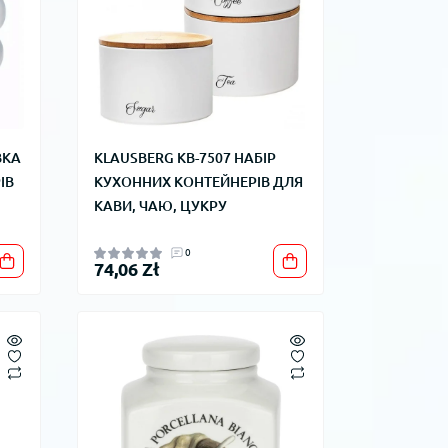
ВКА
KLAUSBERG KB-7507 НАБІР
ІВ
КУХОННИХ КОНТЕЙНЕРІВ ДЛЯ
КАВИ, ЧАЮ, ЦУКРУ
0
74,06 Zł