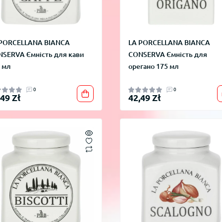
 PORCELLANA BIANCA
LA PORCELLANA BIANCA
SERVA Ємність для кави
CONSERVA Ємність для
 мл
орегано 175 мл
0
0
,49 Zł
42,49 Zł