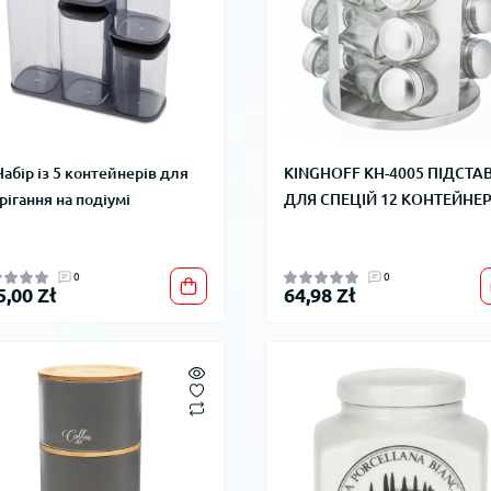
Набір із 5 контейнерів для
KINGHOFF KH-4005 ПІДСТА
рігання на подіумі
ДЛЯ СПЕЦІЙ 12 КОНТЕЙНЕР
0
0
5,00 Zł
64,98 Zł