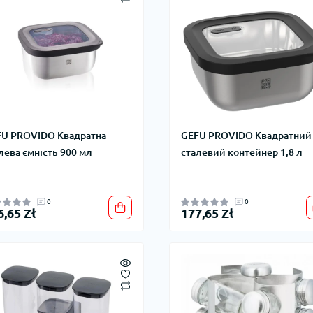
U PROVIDO Квадратна
GEFU PROVIDO Квадратний
лева ємність 900 мл
сталевий контейнер 1,8 л
0
0
6,65 Zł
177,65 Zł