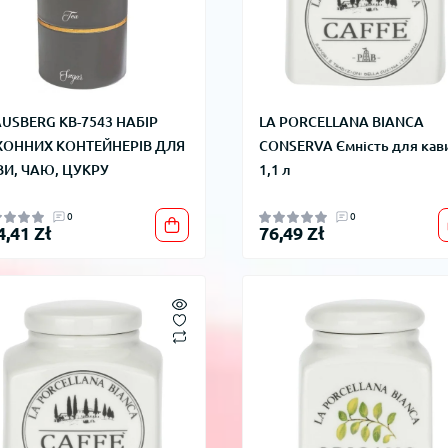
USBERG KB-7543 НАБІР
LA PORCELLANA BIANCA
ХОННИХ КОНТЕЙНЕРІВ ДЛЯ
CONSERVA Ємність для кав
ВИ, ЧАЮ, ЦУКРУ
1,1 л
0
0
4,41 Zł
76,49 Zł