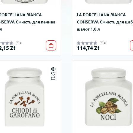
 PORCELLANA BIANCA
LA PORCELLANA BIANCA
SERVA Ємність для печива
CONSERVA Ємність для циб
 л
шалот 1,8 л
0
0
2,15 Zł
114,74 Zł