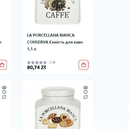
LA PORCELLANA BIANCA
и
CONSERVA Ємність для кави
1,1 л
0
80,74 Zł