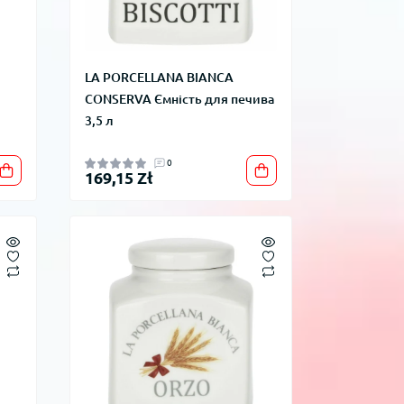
LA PORCELLANA BIANCA
CONSERVA Ємність для печива
3,5 л
0
169,15 Zł