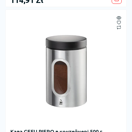
114,91 Zł
Кава GEFU PIERO в контейнері 500 г