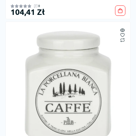
0
104,41 Zł