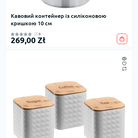
Кавовий контейнер із силіконовою
кришкою 10 см
0
269,00 Zł