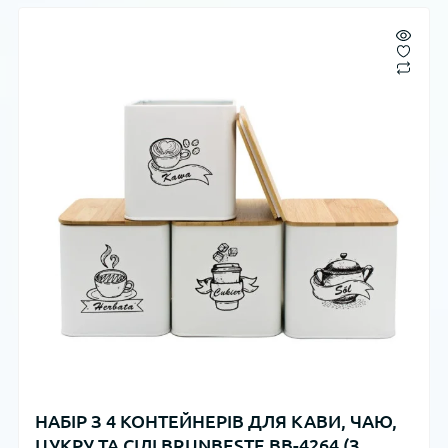
НАБІР З 4 КОНТЕЙНЕРІВ ДЛЯ КАВИ, ЧАЮ,
ЦУКРУ ТА СІЛІ BRUNBESTE BB-4264 (З