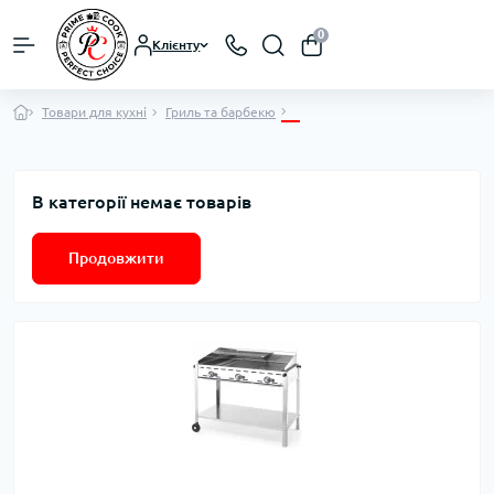
0
Клієнту
Товари для кухні
Гриль та барбекю
В категорії немає товарів
Продовжити