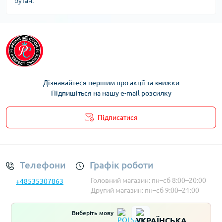
бутан.
Дізнавайтеся першим про акції та знижки
Підпишіться на нашу e-mail розсилку
Підписатися
Умови облікового запису
Телефони
Графік роботи
Головний магазин: пн–сб 8:00–20:00
+48535307863
Другий магазин: пн–сб 9:00–21:00
Виберіть мову