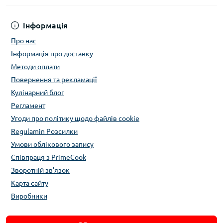
Інформація
Про нас
Інформація про доставку
Методи оплати
Повернення та рекламації
Кулінарний блог
Регламент
Угоди про політику щодо файлів cookie
Regulamin Розсилки
Умови облікового запису
Співпраця з PrimeCook
Зворотній зв’язок
Карта сайту
Виробники