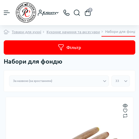
0
Клієнту
Набори для фондю
Товари для кухні
Кухонне начиння та аксесуари
Фільтр
Набори для фондю