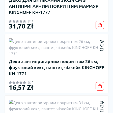
ДЕКО ДЛЯ ВИПІКАННЯ 39X24 СМ З
АНТИПРИГАРНИМ ПОКРИТТЯМ МАРМУР
KINGHOFF KH-1777
0
31,70 Zł
Деко з антипригарним покриттям 26 см,
фруктовий кекс, паштет, чізкейк KINGHOFF
KH-1771
0
16,57 Zł