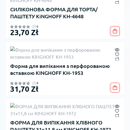
СИЛІКОНОВА ФОРМА ДЛЯ ТОРТА/
ПАШТЕТУ KiNGHOFF KH-4648
0
23,70 Zł
Форма для випікання з перфорованою
вставкою KINGHOFF KH-1953
0
31,70 Zł
ФОРМА ДЛЯ ВИПІКАННЯ ХЛІБНОГО
ПАШТЕТУ 31x11,8 см KINGHOFF KH-1972