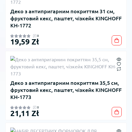
Деко з антипригарним покриттям 31 см,
фруктовий кекс, паштет, чізкейк KINGHOFF
KH-1772
0
19,59 Zł
Деко з антипригарним покриттям 35,5 см,
фруктовий кекс, паштет, чізкейк KINGHOFF
KH-1773
0
21,11 Zł