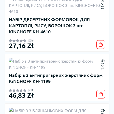
НАБІР ДЕСЕРТНИХ ФОРМОВОК ДЛЯ
КАРТОПЛІ, РИСУ, БОРОШОК 3 шт.
KINGHOFF KH-4610
0
27,16 Zł
Набір з 3 антипригарних жерстяних форм
KiNGHOFF KH-4199
0
46,83 Zł