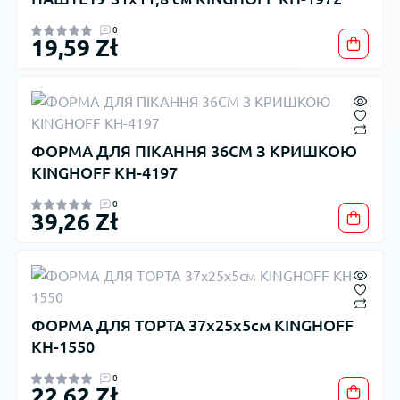
0
19,59 Zł
ФОРМА ДЛЯ ПІКАННЯ 36СМ З КРИШКОЮ
KINGHOFF KH-4197
0
39,26 Zł
ФОРМА ДЛЯ ТОРТА 37х25х5см KINGHOFF
KH-1550
0
22,62 Zł