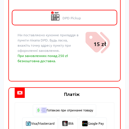
DPD Pickup
Ми поставляємо кухонне приладдя в
пункти пікапа DPD. Будь ласка,
15 zł
вкажіть точну адресу пункту при
оформленні замовлення.
При замовленнях понад 250 zł
безкоштовна доставка.
Платіж
Готівкою при отриманні товару
Visa/Mastercard
Blik
Google Pay