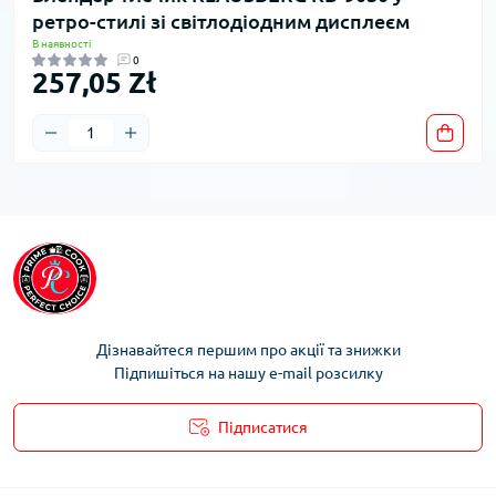
ретро-стилі зі світлодіодним дисплеєм
В наявності
0
257,05 Zł
Дізнавайтеся першим про акції та знижки
Підпишіться на нашу e-mail розсилку
Підписатися
Умови облікового запису