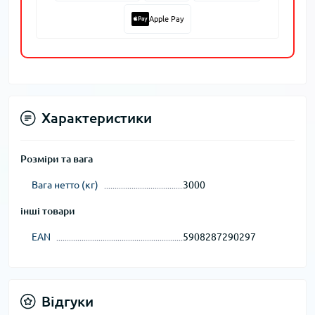
Apple Pay
Характеристики
Розміри та вага
Вага нетто (кг)
3000
інші товари
EAN
5908287290297
Відгуки