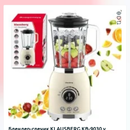
Блендер-глечик KLAUSBERG KB-9030 у