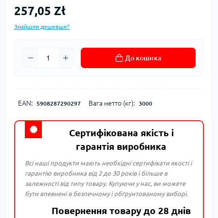
257,05 Zł
Знайшли дешевше?
До кошика
EAN:
Вага нетто (кг):
5908287290297
3000
Сертифікована якість і
гарантія виробника
Всі наші продукти мають необхідні сертифікати якості і
гарантію виробника від 2 до 30 років і більше в
залежності від типу товару. Купуючи у нас, ви можете
бути впевнені в безпечному і обґрунтованому виборі.
Повернення товару до 28 днів