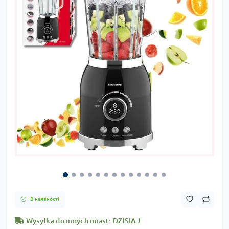
В наявності
Wysyłka do innych miast: DZISIAJ