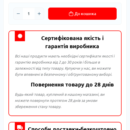
До кошика
Сертифікована якість і
гарантія виробника
Всі наші продукти мають необхідні сертифікати якості і
гарантію виробника від 2 до 30 років і більше в
залежності від типу товару. Купуючи у нас, ви можете
бути впевнені в безпечному і обґрунтованому виборі.
Повернення товару до 28 днів
Будь-який товар, куплений в нашому магазині, ви
можете повернути протягом 28 днів за умови
збереження стану товару.
Способи доставки-безкоштовно