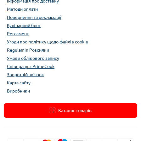
Інформація про доставку
Методи оплати
Повернення та рекламації
Кулінарний блог
Регламент
Угоди про політику щодо файлів cookie
Regulamin Розсилки
Умови облікового запису
Співпраця з PrimeCook
Зворотній зв’язок
Карта сайту
Виробники
Каталог товарів