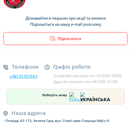
Дізнавайтеся першим про акції та знижки
Підпишіться на нашу e-mail розсилку
Підписатися
Умови облікового запису
Телефони
Графік роботи
Головний магазин: пн–сб 8:00–20:00
+48535307863
Другий магазин: пн–сб 9:00–21:00
Виберіть мову
Наша адреса
- Польща, 65-175, Зелена Гура, вул. Станіслава Сташица 9ab/u-9