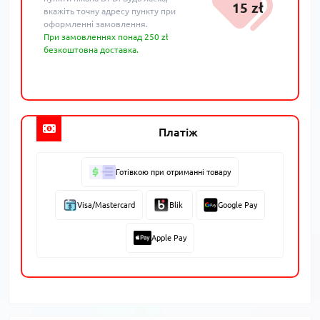
15 zł
вкажіть точну адресу пункту при
оформленні замовлення.
При замовленнях понад 250 zł
безкоштовна доставка.
Платіж
Готівкою при отриманні товару
Visa/Mastercard
Blik
Google Pay
Apple Pay