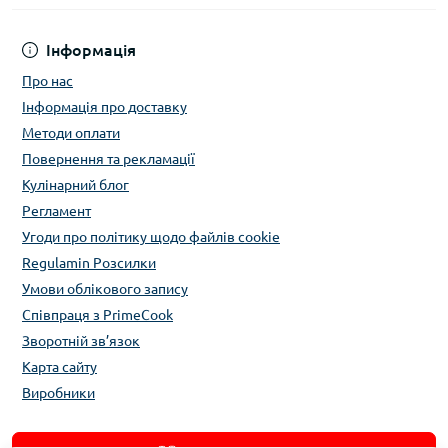
Інформація
Про нас
Інформація про доставку
Методи оплати
Повернення та рекламації
Кулінарний блог
Регламент
Угоди про політику щодо файлів cookie
Regulamin Розсилки
Умови облікового запису
Співпраця з PrimeCook
Зворотній зв’язок
Карта сайту
Виробники