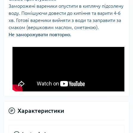
Заморожені вареники опустити в киплячу підсолену
воду. Помішуючи довести до кипіння та варити 4-6
хв. Готові вареники вийняти з води та заправити за
смаком (вершковим маслом, сметаною).
Не заморожувати повторно.
Характеристики