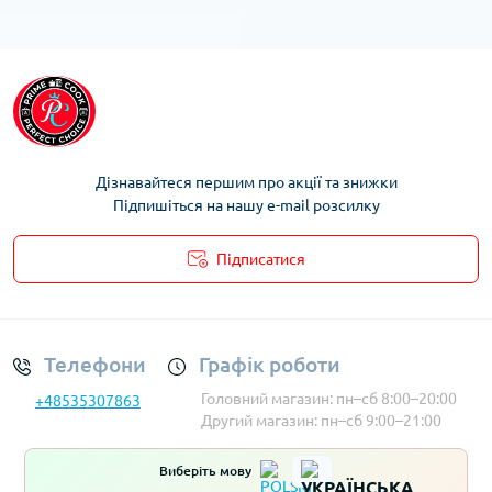
Дізнавайтеся першим про акції та знижки
Підпишіться на нашу e-mail розсилку
Підписатися
Умови облікового запису
Телефони
Графік роботи
Головний магазин: пн–сб 8:00–20:00
+48535307863
Другий магазин: пн–сб 9:00–21:00
Виберіть мову