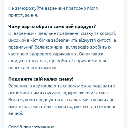
Не заморожуйте вареники повторно після
приготування.
Чому варто обрати саме цей продукт?
Ці вареники - ідеальне поєднання смаку та користі.
Високий вміст білка забезпечить відчуття ситості, а
правильний баланс жирів і вуглеводів зробить їх
частиною здорового харчування. Вони також
швидко готуються, що робить їх зручними для
повсякденного вжитку.
Подовжте свій келих смаку!
Вареники з картоплею та сиром можна подавати з
різноманітними соусами, підкреслюючи їх смак.
Вони чудово поєднуються із салатами, супами або
навіть як самостійна страва подаються до сімейної
вечері.
Спосіб приготування: