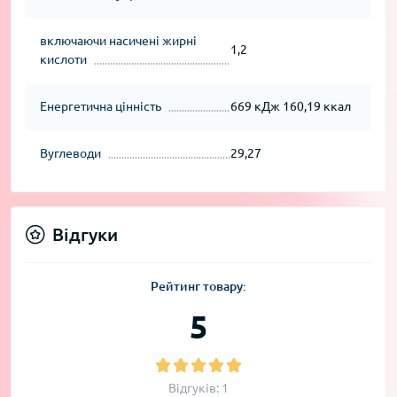
включаючи насичені жирні
1,2
кислоти
Енергетична цінність
669 кДж 160,19 ккал
Вуглеводи
29,27
Відгуки
Рейтинг товару:
5
Відгуків: 1