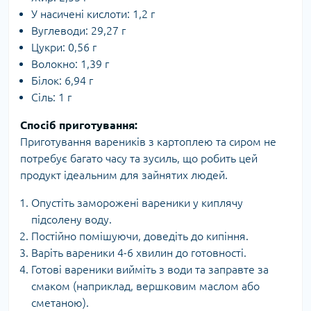
У насичені кислоти: 1,2 г
Вуглеводи: 29,27 г
Цукри: 0,56 г
Волокно: 1,39 г
Білок: 6,94 г
Сіль: 1 г
Спосіб приготування:
Приготування вареників з картоплею та сиром не
потребує багато часу та зусиль, що робить цей
продукт ідеальним для зайнятих людей.
Опустіть заморожені вареники у киплячу
підсолену воду.
Постійно помішуючи, доведіть до кипіння.
Варіть вареники 4-6 хвилин до готовності.
Готові вареники вийміть з води та заправте за
смаком (наприклад, вершковим маслом або
сметаною).