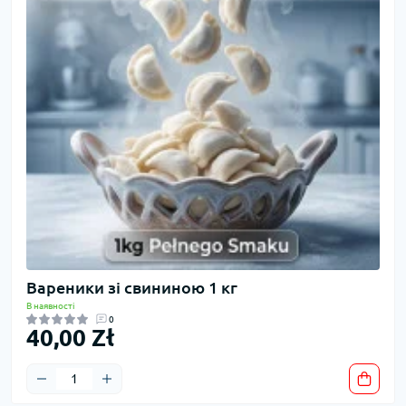
Вареники зі свининою 1 кг
В наявності
0
40,00 Zł