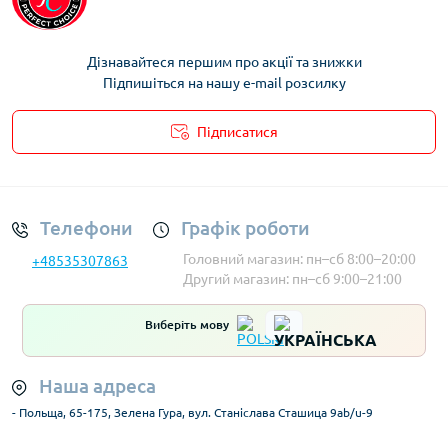
Дізнавайтеся першим про акції та знижки
Підпишіться на нашу e-mail розсилку
Підписатися
Умови облікового запису
Телефони
Графік роботи
Головний магазин: пн–сб 8:00–20:00
+48535307863
Другий магазин: пн–сб 9:00–21:00
Виберіть мову
Наша адреса
- Польща, 65-175, Зелена Гура, вул. Станіслава Сташица 9ab/u-9