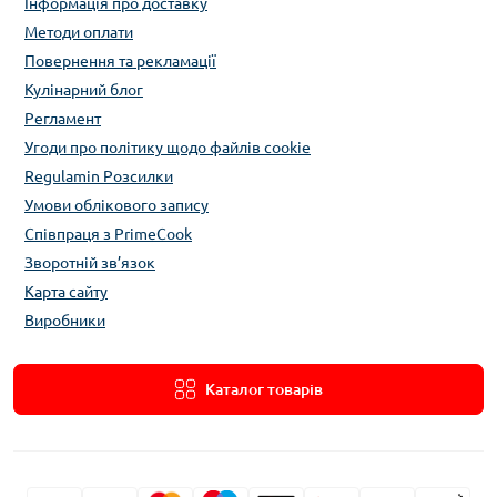
Інформація про доставку
Методи оплати
Повернення та рекламації
Кулінарний блог
Регламент
Угоди про політику щодо файлів cookie
Regulamin Розсилки
Умови облікового запису
Співпраця з PrimeCook
Зворотній зв’язок
Карта сайту
Виробники
Каталог товарів