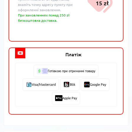
15 zł
вкажіть точну адресу пункту при
оформленні замовлення.
При замовленнях понад 250 zł
безкоштовна доставка.
Платіж
Готівкою при отриманні товару
Visa/Mastercard
Blik
Google Pay
Apple Pay