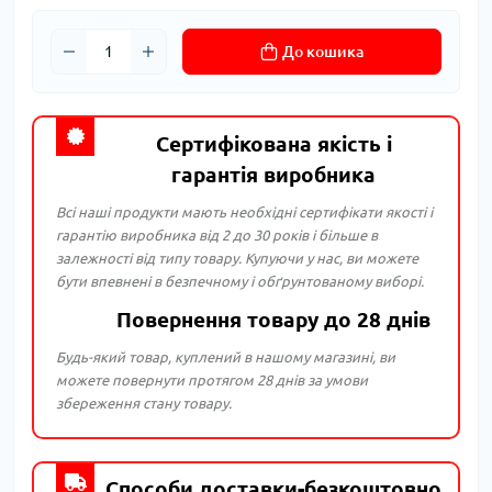
До кошика
Сертифікована якість і
гарантія виробника
Всі наші продукти мають необхідні сертифікати якості і
гарантію виробника від 2 до 30 років і більше в
залежності від типу товару. Купуючи у нас, ви можете
бути впевнені в безпечному і обґрунтованому виборі.
Повернення товару до 28 днів
Будь-який товар, куплений в нашому магазині, ви
можете повернути протягом 28 днів за умови
збереження стану товару.
Способи доставки-безкоштовно