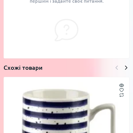
першим і задайте своє питання.
Схожі товари